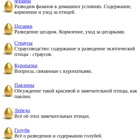
Фазаны
Разводим фазанов в домашних условиях. Содержание,
кормление и уход за птицей.
Цесарки
Разведение цесарок. Кормление, уход за цесарками.
Страусы
Страусоводство: содержание и разведение экзотической
птицы - страусов.
Куропатки
Вопросы, связанные с куропатками.
Павлины
Обсуждение такой красивой и замечательной птицы, как
павлин.
Лебеди
Всё об этих замечательных птицах.
Голуби
Всё о разведении и содержании голубей.