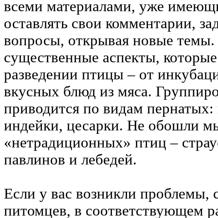
всеми материалами, уже имеющи
оставлять свои комментарии, за
вопросы, открывая новые темы.
существенные аспекты, которы
разведении птицы – от инкубац
вкусных блюд из мяса. Группиро
приводится по видам пернатых: 
индейки, цесарки. Не обошли м
«нетрадиционных» птиц – страус
павлинов и лебедей.
Если у вас возникли проблемы, 
питомцев, в соответствующем р