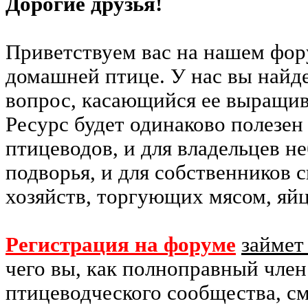
Дорогие друзья!
Приветствуем вас на нашем фо
домашней птице. У нас вы найд
вопрос, касающийся ее выращив
Ресурс будет одинаково полезе
птицеводов, и для владельцев н
подворья, и для собственников
хозяйств, торгующих мясом, яй
Регистрация на форуме
займет
чего вы, как полноправный чле
птицеводческого сообщества, см