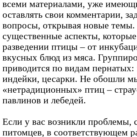
всеми материалами, уже имеющи
оставлять свои комментарии, за
вопросы, открывая новые темы.
существенные аспекты, которы
разведении птицы – от инкубац
вкусных блюд из мяса. Группиро
приводится по видам пернатых: 
индейки, цесарки. Не обошли м
«нетрадиционных» птиц – страус
павлинов и лебедей.
Если у вас возникли проблемы, 
питомцев, в соответствующем р