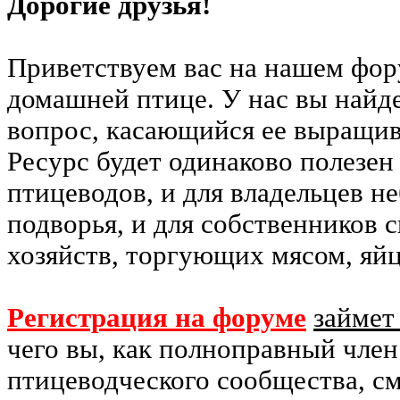
Дорогие друзья!
Приветствуем вас на нашем фо
домашней птице. У нас вы найд
вопрос, касающийся ее выращив
Ресурс будет одинаково полезе
птицеводов, и для владельцев н
подворья, и для собственников
хозяйств, торгующих мясом, яй
Регистрация на форуме
займет
чего вы, как полноправный чле
птицеводческого сообщества, см