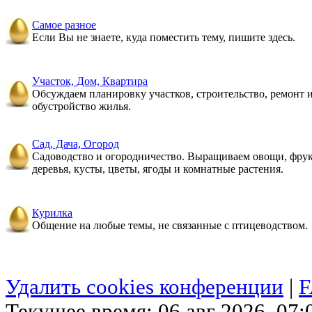
Самое разное
Если Вы не знаете, куда поместить тему, пишите здесь.
Участок, Дом, Квартира
Обсуждаем планировку участков, строительство, ремонт 
обустройство жилья.
Сад, Дача, Огород
Садоводство и огородничество. Выращиваем овощи, фру
деревья, кусты, цветы, ягоды и комнатные растения.
Курилка
Общение на любые темы, не связанные с птицеводством.
Удалить cookies конференции
|
Текущее время: 06 авг 2026, 07: