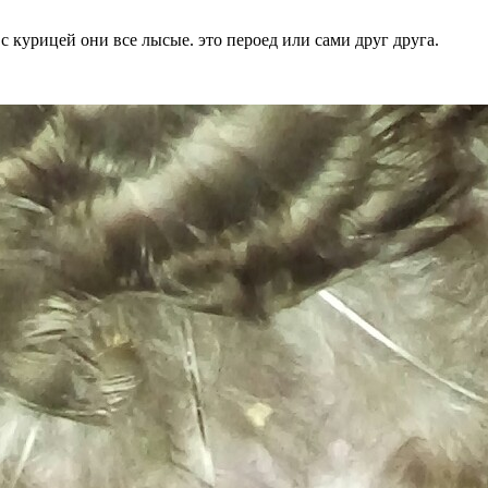
 курицей они все лысые. это пероед или сами друг друга.