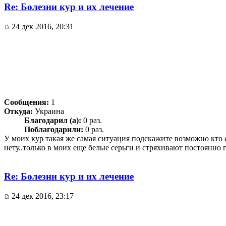
Re: Болезни кур и их лечение
24 дек 2016, 20:31
Сообщения:
1
Откуда:
Украина
Благодарил (а):
0 раз.
Поблагодарили:
0 раз.
У моих кур такая же самая ситуация подскажите возможно кто с
нету..только в моих еще белые серьги и стряхивают постоянно г
Re: Болезни кур и их лечение
24 дек 2016, 23:17