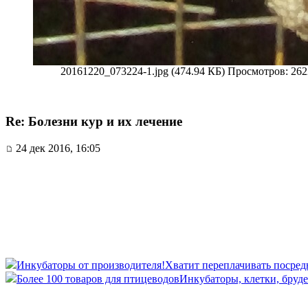
20161220_073224-1.jpg (474.94 КБ) Просмотров: 26
Re: Болезни кур и их лечение
24 дек 2016, 16:05
Инкубаторы от производителя!
Хватит переплачивать посред
Более 100 товаров для птицеводов
Инкубаторы, клетки, бруде