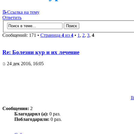
📝Ссылка на тему
Ответить
Сообщений: 171 •
Страница
4
из
4
•
1
,
2
,
3
,
4
Re: Болезни кур и их лечение
24 дек 2016, 16:05
I
Сообщения:
2
Благодарил (а):
0 раз.
Поблагодарили:
0 раз.