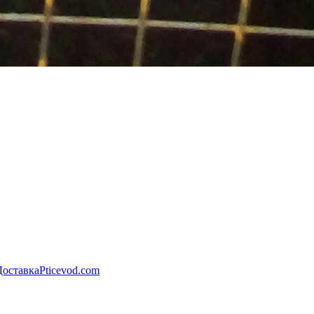
Доставка
Pticevod.com