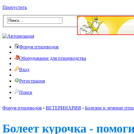
Пропустить
Форум птицеводов
Оборудование для птицеводства
Вход
Регистрация
Поиск
Форум птицеводов
‹
ВЕТЕРИНАРИЯ
‹
Болезни и лечение пти
Болеет курочка - помог