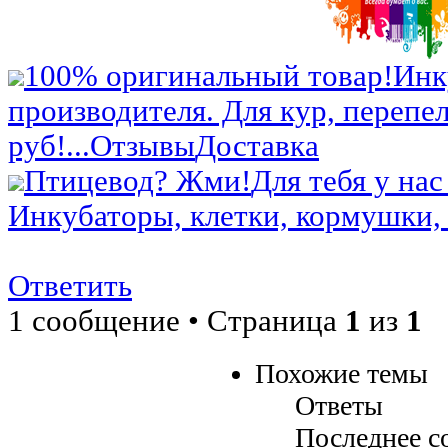
100% оригинальный товар!
Инк
производителя. Для кур, перепел
руб!...
Отзывы
Доставка
Птицевод? Жми!
Для тебя у нас
Инкубаторы, клетки, кормушки, 
Ответить
1 сообщение • Страница
1
из
1
Похожие темы
Ответы
Последнее с