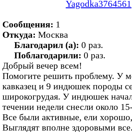
Yagodka3764561
Сообщения:
1
Откуда:
Москва
Благодарил (а):
0 раз.
Поблагодарили:
0 раз.
Добрый вечер всем!
Помогите решить проблему. У м
кавказец и 9 индюшек породы се
широкогрудая. У индюшек начал
течении недели снесли около 15-
Все были активные, ели хорошо
Выглядят вполне здоровыми все