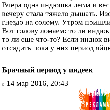
Вчера одна индюшка легла и весь
вечеру стала тяжело дышать. Из
гнездо на солому. Утром пришли 
Вот голову ломаем: то ли индюк 
то ли еще что-то? Если индюк ви
отсадить пока у них период яйц
Брачный период у индеек
14 мар 2016, 20:43