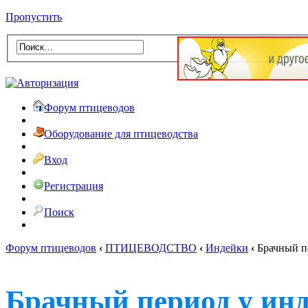
Пропустить
Форум птицеводов
Оборудование для птицеводства
Вход
Регистрация
Поиск
Форум птицеводов
‹
ПТИЦЕВОДСТВО
‹
Индейки
‹
Брачный п
Брачный период у инд