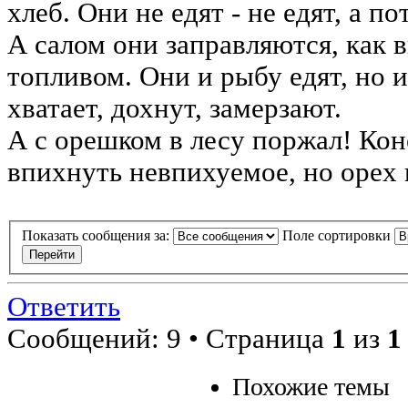
хлеб. Они не едят - не едят, а по
А салом они заправляются, как
топливом. Они и рыбу едят, но 
хватает, дохнут, замерзают.
А с орешком в лесу поржал! Кон
впихнуть невпихуемое, но орех 
Показать сообщения за:
Поле сортировки
Ответить
Сообщений: 9 • Страница
1
из
1
Похожие темы