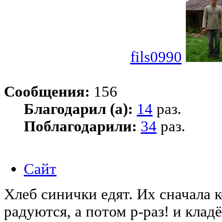
fils0990
Сообщения:
156
Благодарил (а):
14
раз.
Поблагодарили:
34
раз.
Сайт
Хлеб синички едят. Их сначала 
радуются, а потом р-раз! и кла