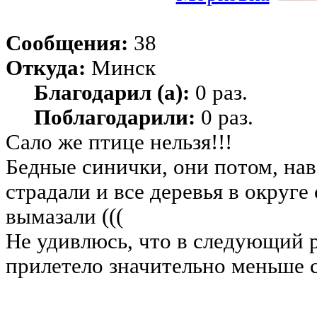
Сообщения:
38
Откуда:
Минск
Благодарил (а):
0 раз.
Поблагодарили:
0 раз.
Сало же птице нельзя!!!
Бедные синички, они потом, на
страдали и все деревья в округ
вымазали (((
Не удивлюсь, что в следующий р
прилетело значительно меньше 