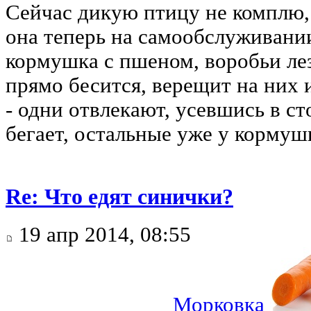
Сейчас дикую птицу не комплю, 
она теперь на самообслуживании
кормушка с пшеном, воробьи лез
прямо бесится, верещит на них 
- одни отвлекают, усевшись в ст
бегает, остальные уже у кормуш
Re: Что едят синички?
19 апр 2014, 08:55
Морковка