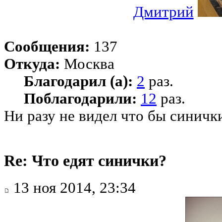
Дмитрий
Сообщения:
137
Откуда:
Москва
Благодарил (а):
2
раз.
Поблагодарили:
12
раз.
Ни разу не видел что бы синички
Re: Что едят синички?
13 ноя 2014, 23:34