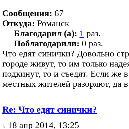
Сообщения:
67
Откуда:
Романск
Благодарил (а):
1
раз.
Поблагодарили:
0 раз.
Что едят синички? Довольно ст
городе живут, то им только наде
подкинут, то и съедят. Если же 
местных жителей разоряют, да в
Re: Что едят синички?
18 апр 2014, 13:25