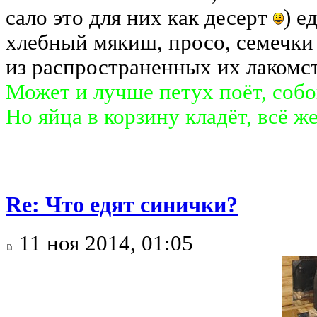
сало это для них как десерт
) е
хлебный мякиш, просо, семечки 
из распространенных их лакомс
Может и лучше петух поёт, собо
Но яйца в корзину кладёт, всё ж
Re: Что едят синички?
11 ноя 2014, 01:05