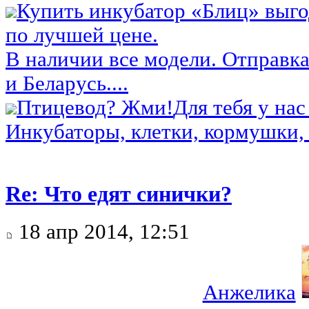
Купить инкубатор «Блиц» выго
по лучшей цене.
В наличии все модели. Отправка
и Беларусь....
Птицевод? Жми!
Для тебя у нас
Инкубаторы, клетки, кормушки, 
Re: Что едят синички?
18 апр 2014, 12:51
Анжелика