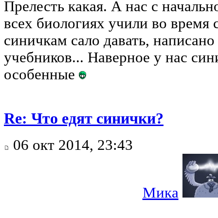
Прелесть какая. А нас с началь
всех биологиях учили во время
синичкам сало давать, написано 
учебников... Наверное у нас син
особенные
Re: Что едят синички?
06 окт 2014, 23:43
Мика