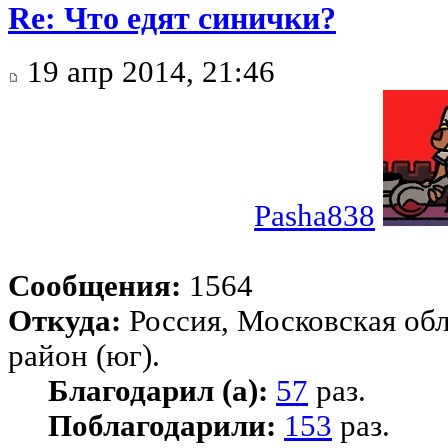
Re: Что едят синички?
19 апр 2014, 21:46
Pasha838
Сообщения:
1564
Откуда:
Россия, Московская об
район (юг).
Благодарил (а):
57
раз.
Поблагодарили:
153
раз.