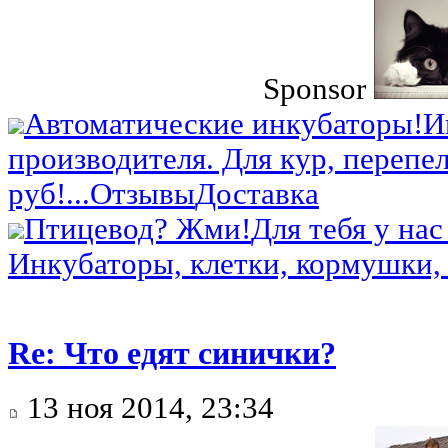
Sponsor
Автоматические инкубаторы!
И
производителя. Для кур, перепел
руб!...
Отзывы
Доставка
Птицевод? Жми!
Для тебя у нас
Инкубаторы, клетки, кормушки, 
Re: Что едят синички?
13 ноя 2014, 23:34