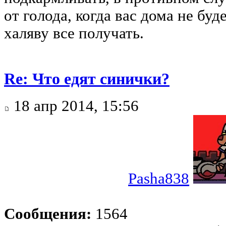
от голода, когда вас дома не буд
халяву все получать.
Re: Что едят синички?
18 апр 2014, 15:56
Pasha838
Сообщения:
1564