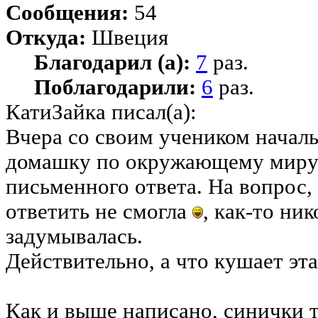
Сообщения:
54
Откуда:
Швеция
Благодарил (а):
7
раз.
Поблагодарили:
6
раз.
КатиЗайка писал(а):
Вчера со своим учеником начал
домашку по окружающему миру.
письменного ответа. На вопрос, 
ответить не смогла
, как-то ник
задумывалась.
Действительно, а что кушает эт
Как и выше написано, синички т