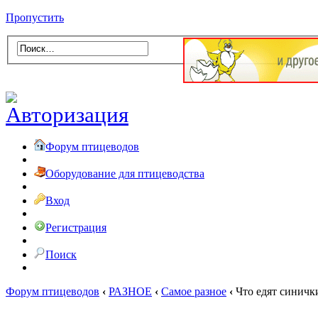
Пропустить
Форум птицеводов
Оборудование для птицеводства
Вход
Регистрация
Поиск
Форум птицеводов
‹
РАЗНОЕ
‹
Самое разное
‹
Что едят синичк