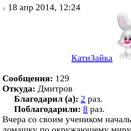
18 апр 2014, 12:24
КатиЗайка
Сообщения:
129
Откуда:
Дмитров
Благодарил (а):
2
раз.
Поблагодарили:
8
раз.
Вчера со своим учеником начал
домашку по окружающему миру.