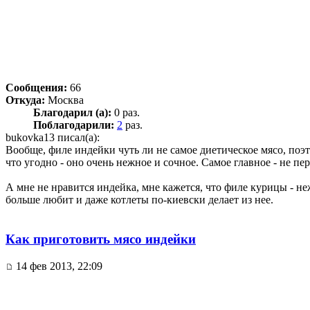
Сообщения:
66
Откуда:
Москва
Благодарил (а):
0 раз.
Поблагодарили:
2
раз.
bukovka13 писал(а):
Вообще, филе индейки чуть ли не самое диетическое мясо, поэт
что угодно - оно очень нежное и сочное. Самое главное - не пе
А мне не нравится индейка, мне кажется, что филе курицы - не
больше любит и даже котлеты по-киевски делает из нее.
Как приготовить мясо индейки
14 фев 2013, 22:09