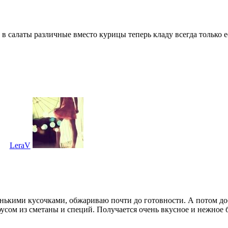
в салаты различные вместо курицы теперь кладу всегда только е
LeraV
енькими кусочками, обжариваю почти до готовности. А потом д
сом из сметаны и специй. Получается очень вкусное и нежное б