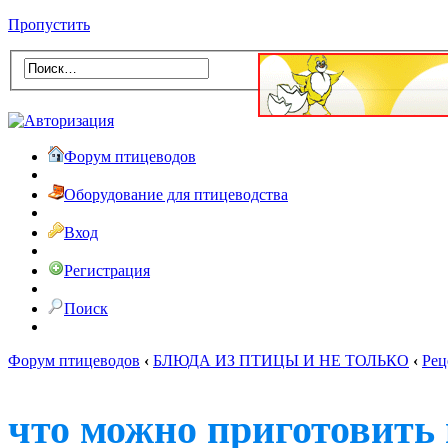
Пропустить
Форум птицеводов
Оборудование для птицеводства
Вход
Регистрация
Поиск
Форум птицеводов
‹
БЛЮДА ИЗ ПТИЦЫ И НЕ ТОЛЬКО
‹
Рец
что можно приготовить 