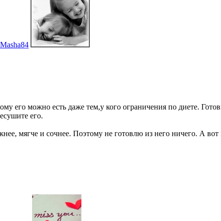
Masha84
ому его можно есть даже тем,у кого ограничения по диете. Готов
ресушите его.
жнее, мягче и сочнее. Поэтому не готовлю из него ничего. А вот