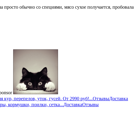
ла просто обычно со специями, мясо сухое получается, пробовала
ponsor
кур, перепелов, уток, гусей. От 2990 руб!...
Отзывы
Доставка
ры, кормушки, поилки, сетка...
Доставка
Отзывы