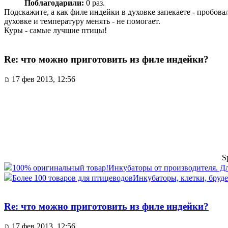
Поблагодарили:
0 раз.
Подскажите, а как филе индейки в духовке запекаете - пробова
духовке и температуру менять - не помогает.
Куры - самые лучшие птицы!
Re: что можно приготовить из филе индейки?
17 фев 2013, 12:56
S
100% оригинальный товар!
Инкубаторы от производителя. Для 
Более 100 товаров для птицеводов
Инкубаторы, клетки, бруде
Re: что можно приготовить из филе индейки?
17 фев 2013, 12:56