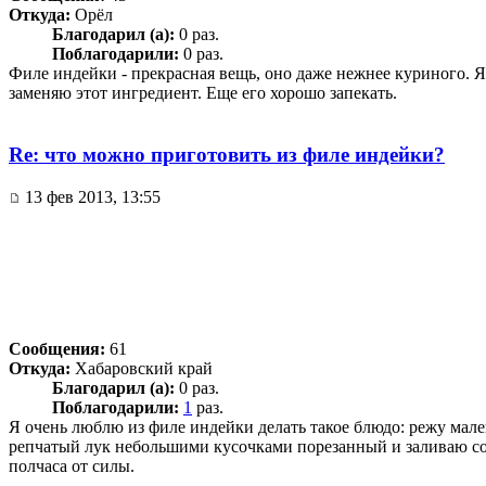
Откуда:
Орёл
Благодарил (а):
0 раз.
Поблагодарили:
0 раз.
Филе индейки - прекрасная вещь, оно даже нежнее куриного. Я 
заменяю этот ингредиент. Еще его хорошо запекать.
Re: что можно приготовить из филе индейки?
13 фев 2013, 13:55
Сообщения:
61
Откуда:
Хабаровский край
Благодарил (а):
0 раз.
Поблагодарили:
1
раз.
Я очень люблю из филе индейки делать такое блюдо: режу мал
репчатый лук небольшими кусочками порезанный и заливаю соу
полчаса от силы.