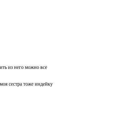
ить из него можно все
 моя сестра тоже индейку