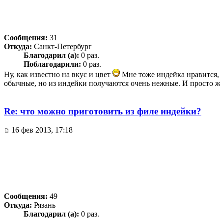
Сообщения:
31
Откуда:
Санкт-Петербург
Благодарил (а):
0 раз.
Поблагодарили:
0 раз.
Ну, как известно на вкус и цвет
Мне тоже индейка нравится, я
обычные, но из индейки получаются очень нежные. И просто ж
Re: что можно приготовить из филе индейки?
16 фев 2013, 17:18
Сообщения:
49
Откуда:
Рязань
Благодарил (а):
0 раз.