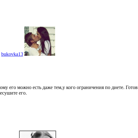
bukovka13
ому его можно есть даже тем,у кого ограничения по диете. Готов
ресушите его.