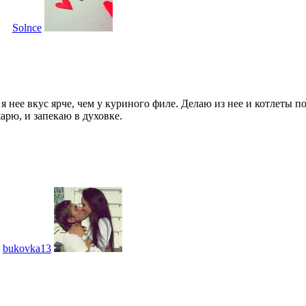
Solnce
 нее вкус ярче, чем у куриного филе. Делаю из нее и котлеты по
арю, и запекаю в духовке.
bukovka13