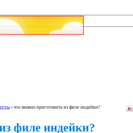
епты
‹
что можно приготовить из филе индейки?
из филе индейки?