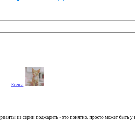
Erema
ианты из серии поджарить - это понятно, просто может быть у к