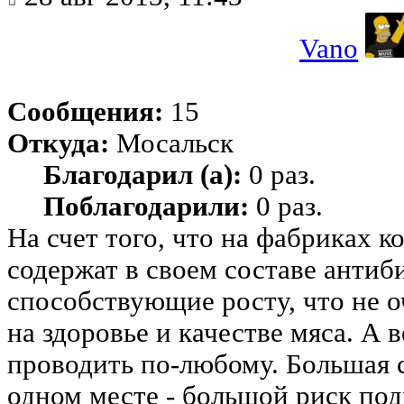
Vano
Сообщения:
15
Откуда:
Мосальск
Благодарил (а):
0 раз.
Поблагодарили:
0 раз.
На счет того, что на фабриках к
содержат в своем составе антиб
способствующие росту, что не 
на здоровье и качестве мяса. А
проводить по-любому. Большая 
одном месте - большой риск под