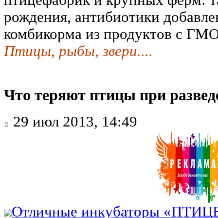
птицефабрик и крупных ферм: т
рождения, антибиотики добавле
комбикорма из продуктов с ГМО
Птицы, рыбы, звери....
Что теряют птицы при развед
29 июл 2013, 14:49
Отличные инкубаторы «ПТИЦ