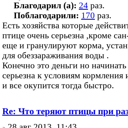
Благодарил (а):
24
раз.
Поблагодарили:
170
раз.
Есть хозяйства которые действи
птице очень серьезна ,кроме са
еще и гранулируют корма, уста
для обеззараживания воды .
Конечно это деньги но начинать
серьезна к условиям кормления 
и все окупится тогда быстро.
Re: Что теряют птицы при ра
28 авг 2013, 11:43