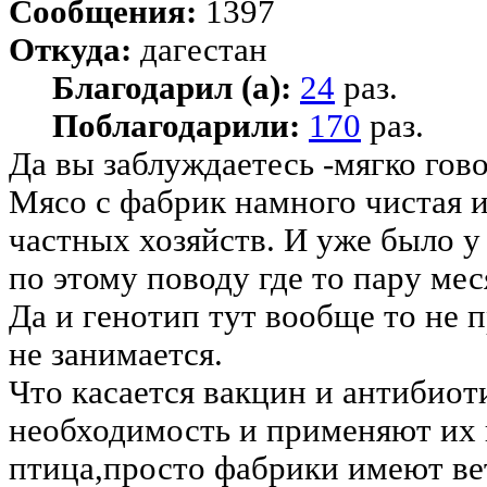
Сообщения:
1397
Откуда:
дагестан
Благодарил (а):
24
раз.
Поблагодарили:
170
раз.
Да вы заблуждаетесь -мягко гово
Мясо с фабрик намного чистая и
частных хозяйств. И уже было у
по этому поводу где то пару мес
Да и генотип тут вообще то не 
не занимается.
Что касается вакцин и антибиоти
необходимость и применяют их в
птица,просто фабрики имеют вет