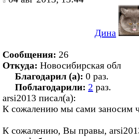
Дина
Сообщения:
26
Откуда:
Новосибирская обл
Благодарил (а):
0 раз.
Поблагодарили:
2
раз.
arsi2013 писал(а):
К сожалению мы сами заносим ча
К сожалению, Вы правы, arsi201