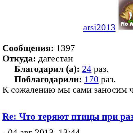
arsi2013
Сообщения:
1397
Откуда:
дагестан
Благодарил (а):
24
раз.
Поблагодарили:
170
раз.
К сожалению мы сами заносим ча
Re: Что теряют птицы при ра
04 авг 2013, 13:44