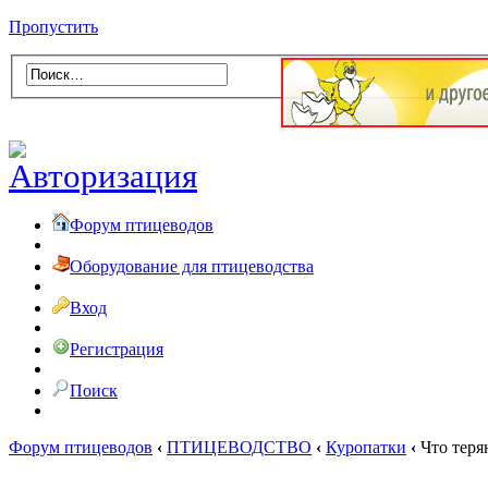
Пропустить
Форум птицеводов
Оборудование для птицеводства
Вход
Регистрация
Поиск
Форум птицеводов
‹
ПТИЦЕВОДСТВО
‹
Куропатки
‹
Что теря