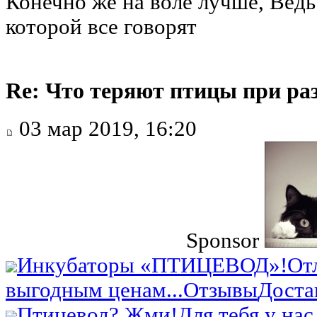
Конечно же на воле лучше, Ведь
которой все говорят
Re: Что теряют птицы при ра
03 мар 2019, 16:20
Sponsor
Инкубаторы «ПТИЦЕВОД»!
От
выгодным ценам...
Отзывы
Доста
Птицевод? Жми!
Для тебя у нас