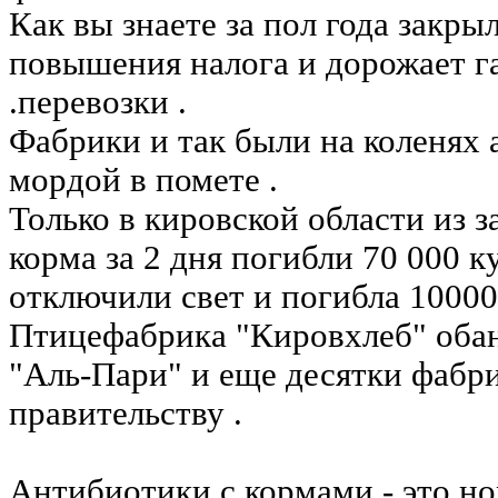
Как вы знаете за пол года закры
повышения налога и дорожает га
.перевозки .
Фабрики и так были на коленях 
мордой в помете .
Только в кировской области из з
корма за 2 дня погибли 70 000 к
отключили свет и погибла 10000
Птицефабрика "Кировхлеб" обан
"Аль-Пари" и еще десятки фабр
правительству .
Антибиотики с кормами - это но