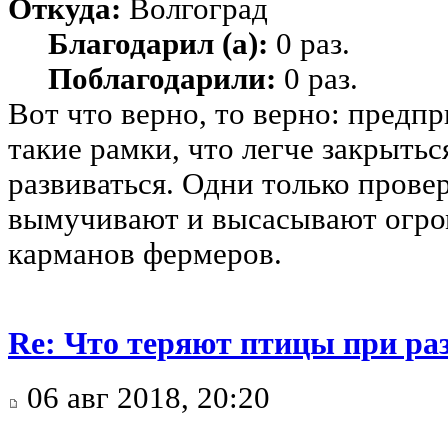
Откуда:
Волгоград
Благодарил (а):
0 раз.
Поблагодарили:
0 раз.
Вот что верно, то верно: предп
такие рамки, что легче закрытьс
развиваться. Одни только прове
вымучивают и высасывают огро
карманов фермеров.
Re: Что теряют птицы при ра
06 авг 2018, 20:20