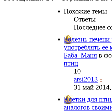
Похожие темы
Ответы
Последнее с
Болезнь печени
употреблять ее 
Баба_Маня
в ф
птиц
10
arsi2013
31 май 2014,
Клетки для пти
аналогов своим