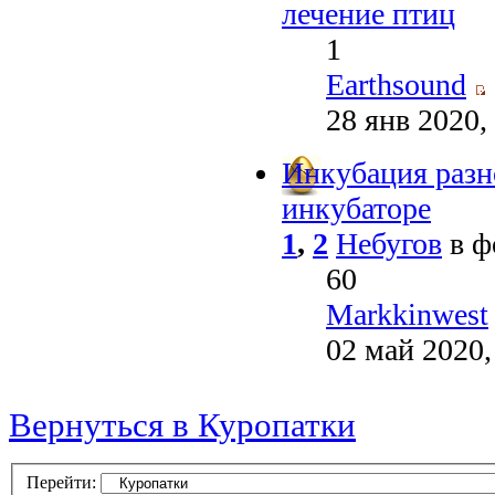
лечение птиц
1
Earthsound
28 янв 2020,
Инкубация разн
инкубаторе
1
,
2
Небугов
в ф
60
Markkinwest
02 май 2020,
Вернуться в Куропатки
Перейти: