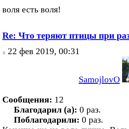
воля есть воля!
Re: Что теряют птицы при ра
22 фев 2019, 00:31
SamojlovO
Сообщения:
12
Благодарил (а):
0 раз.
Поблагодарили:
0 раз.