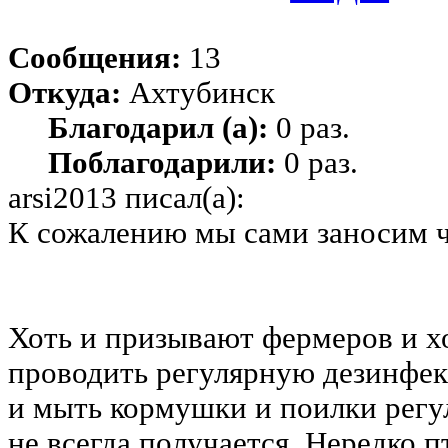
Сообщения:
13
Откуда:
Ахтубинск
Благодарил (а):
0 раз.
Поблагодарили:
0 раз.
arsi2013 писал(а):
К сожалению мы сами заносим ча
Хоть и призывают фермеров и х
проводить регулярную дезинфек
и мыть кормушки и поилки регуля
не всегда получается. Нередко п