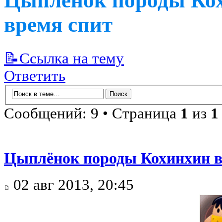
Цыплёнок породы Кох
время спит
📝Ссылка на тему
Ответить
Сообщений: 9 • Страница
1
из
1
Цыплёнок породы Кохинхин в
02 авг 2013, 20:45