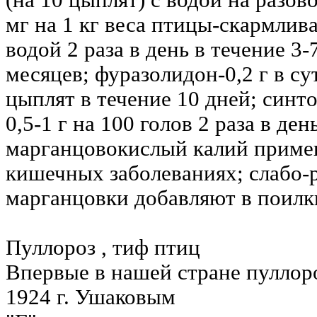
(на 10 цыплят) с водой на разов
мг на 1 кг веса птицы-скармлива
водой 2 раза в день в течение 3
месяцев; фуразолидон-0,2 г в су
цыплят в течение 10 дней; синт
0,5-1 г на 100 голов 2 раза в ден
марганцовокислый калий приме
кишечных заболеваниях; слабо-р
марганцовки добавляют в поилк
Пуллороз , тиф птиц
Впервые в нашей стране пуллоро
1924 г. Ушаковым