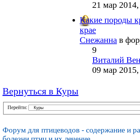
21 мар 2014,
Какие породы к
крае
Снежанна
в фо
9
Виталий Ве
09 мар 2015,
Вернуться в Куры
Перейти:
Форум для птицеводов - содержание и р
болезни птиц и их лечение,