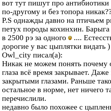
вот тут пишут про антибиотики д
по-другому и без топора никак?
P.S однажды давно на птичьем 
петух породы кохинхин. Барыга 
в 2500 рэ за одного
.... Естесс
дорогие у вас цыплятки видать )
Owl_city писал(а):
Никак не можем понять почему 
глаза всё время закрывает. Даже
закрытыми глазами. Раньше тако
остальное в норме, нет ничего т
перечислили.
недавно было похожее с цыплен