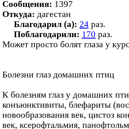
Сообщения:
1397
Откуда:
дагестан
Благодарил (а):
24
раз.
Поблагодарили:
170
раз.
Может просто болят глаза у кур
Болезни глаз домашних птиц
К болезням глаз у домашних пти
конъюнктивиты, блефариты (вос
новообразования век, цистоз к
век, ксерофтальмия, панофтольм