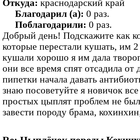
Откуда:
краснодарский край
Благодарил (а):
0 раз.
Поблагодарили:
0 раз.
Добрый день! Подскажите как к
которые перестали кушать, им 2 
кушали хорошо я им дала творог
они все время спят отсадила от 
пипетки начала давать антибиоти
знаю посоветуйте я новичок все
простых цыплят проблем не было
завести породу брама, кохинхи