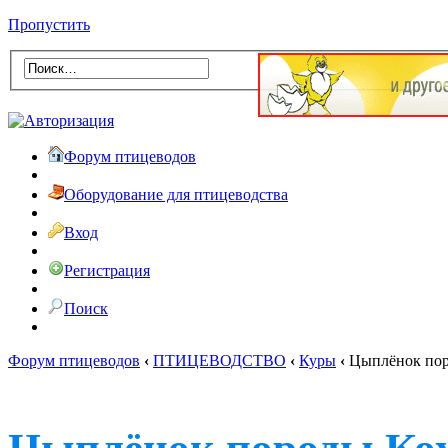
Пропустить
Форум птицеводов
Оборудование для птицеводства
Вход
Регистрация
Поиск
Форум птицеводов
‹
ПТИЦЕВОДСТВО
‹
Куры
‹
Цыплёнок пор