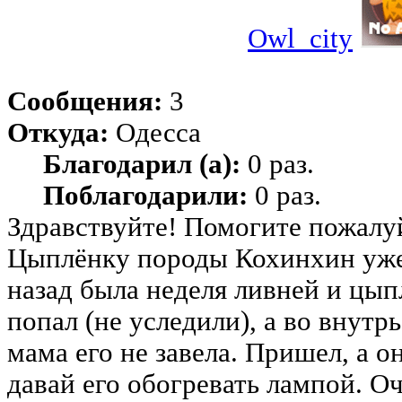
Owl_city
Сообщения:
3
Откуда:
Одесса
Благодарил (а):
0 раз.
Поблагодарили:
0 раз.
Здравствуйте! Помогите пожалу
Цыплёнку породы Кохинхин уже
назад была неделя ливней и цып
попал (не уследили), а во внутр
мама его не завела. Пришел, а 
давай его обогревать лампой. О