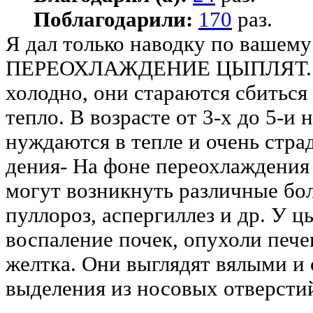
Поблагодарили:
170
раз.
Я дал только наводку по вашем
ПЕРЕОХЛАЖДЕНИЕ ЦЫПЛЯТ. К
холодно, они стараются сбиться 
тепло. В возрасте от 3-х до 5-и 
нуждаются в тепле и очень стра
дения- На фоне переохлаждения
могут возникнуть различные бол
пуллороз, аспергиллез и др. У ц
воспаление почек, опухоли пече
желтка. Они выглядят вялыми и
выделения из носовых отверсти