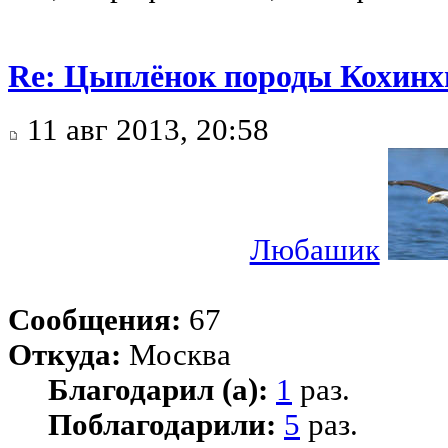
Re: Цыплёнок породы Кохинхи
11 авг 2013, 20:58
Любашик
Сообщения:
67
Откуда:
Москва
Благодарил (а):
1
раз.
Поблагодарили:
5
раз.