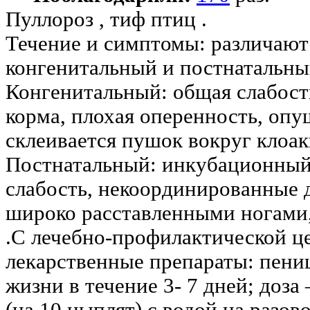
Пуллороз , тиф птиц .
Течение и симптомы: различают
конгенитальный и постнатальны
Конгенитальный: общая слабость
корма, плохая оперенность, опу
склеивается пушок вокруг клоак
Постнатальный: инкубационный
слабость, некоординированные 
широко расставленными ногами,
.С лечебно-профилактической ц
лекарственные препараты: пени
жизни в течение 3- 7 дней; доза