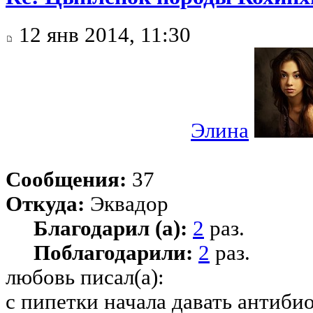
12 янв 2014, 11:30
Элина
Сообщения:
37
Откуда:
Эквадор
Благодарил (а):
2
раз.
Поблагодарили:
2
раз.
любовь писал(а):
с пипетки начала давать антибио