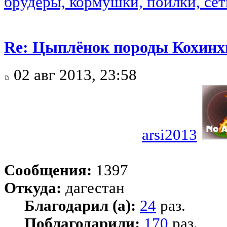
брудеры, кормушки, поилки, сетк
Re: Цыплёнок породы Кохинхи
02 авг 2013, 23:58
arsi2013
Сообщения:
1397
Откуда:
дагестан
Благодарил (а):
24
раз.
Поблагодарили:
170
раз.