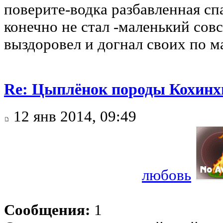
поверите-водка разбавленная спа
конечно не стал -маленький совс
выздоровел и догнал своих по м
Re: Цыплёнок породы Кохинхи
12 янв 2014, 09:49
любовь
Сообщения:
1