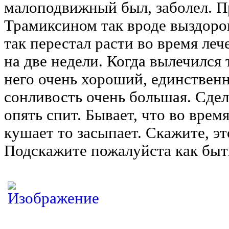
малоподвижный был, заболел. П
Трамиксином так вроде выздоров
так перестал расти во время леч
на две недели. Когда вылечился 
него очень хороший, единственно
сонливость очень большая. Сдела
опять спит. Бывает, что во врем
кушает то засыпает. Скажите, э
Подскажите пожалуйста как быть