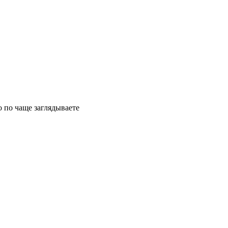
о по чаще заглядываете