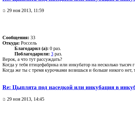
29 ноя 2013, 11:59
Сообщения:
33
Откуда:
Россель
Благодарил (а):
0 раз.
Поблагодарили:
3
раз.
Верок, а что тут рассуждать?
Когда у тебя птицефабрика или инкубатор на несколько тысяч го
Когда же ты с тремя курочками возишься и больше никого нет, 
Re: Цыплята под наседкой или инкубация в инку
29 ноя 2013, 14:45