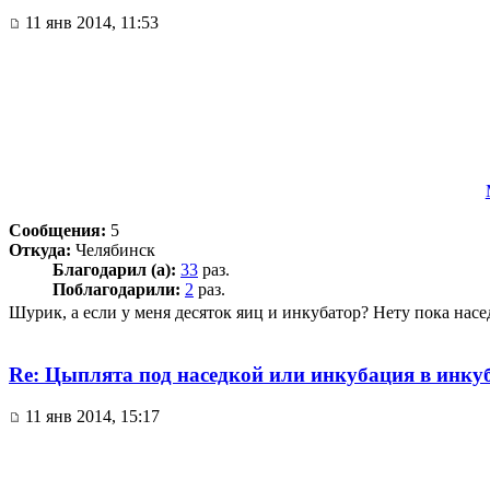
11 янв 2014, 11:53
Сообщения:
5
Откуда:
Челябинск
Благодарил (а):
33
раз.
Поблагодарили:
2
раз.
Шурик, а если у меня десяток яиц и инкубатор? Нету пока насе
Re: Цыплята под наседкой или инкубация в инку
11 янв 2014, 15:17