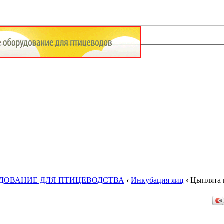
УДОВАНИЕ ДЛЯ ПТИЦЕВОДСТВА
‹
Инкубация яиц
‹
Цыплята 