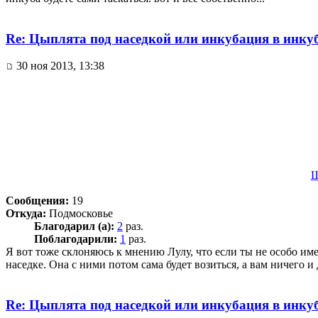
Re: Цыплята под наседкой или инкубация в инку
30 ноя 2013, 13:38
Ш
Сообщения:
19
Откуда:
Подмосковье
Благодарил (а):
2
раз.
Поблагодарили:
1
раз.
Я вот тоже склоняюсь к мнению Лулу, что если ты не особо им
наседке. Она с ними потом сама будет возиться, а вам ничего и 
Re: Цыплята под наседкой или инкубация в инку