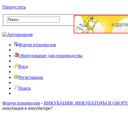
Пропустить
Форум птицеводов
Оборудование для птицеводства
Вход
Регистрация
Поиск
Форум птицеводов
‹
ИНКУБАЦИЯ, ИНКУБАТОРЫ И ОБОР
инкубация в инкубаторе?