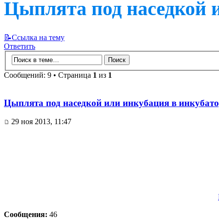
Цыплята под наседкой 
📝Ссылка на тему
Ответить
Сообщений: 9 • Страница
1
из
1
Цыплята под наседкой или инкубация в инкубато
29 ноя 2013, 11:47
Сообщения:
46