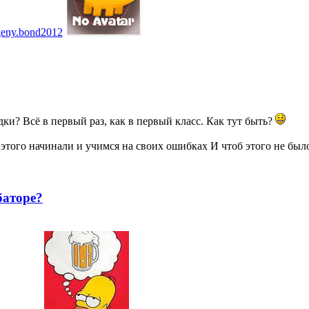
geny.bond2012
дки? Всё в первый раз, как в первый класс. Как тут быть?
 этого начинали и учимся на своих ошибках И чтоб этого не был
баторе?