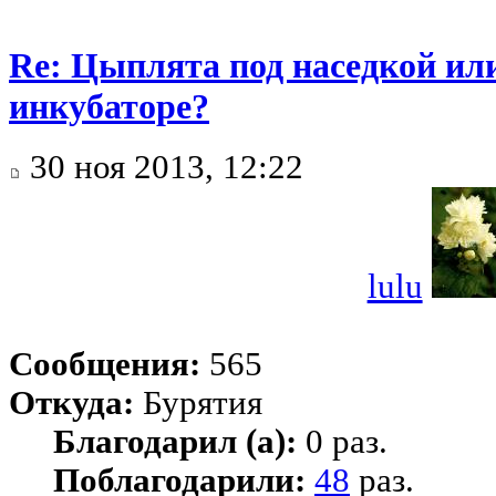
Re: Цыплята под наседкой ил
инкубаторе?
30 ноя 2013, 12:22
lulu
Сообщения:
565
Откуда:
Бурятия
Благодарил (а):
0 раз.
Поблагодарили:
48
раз.