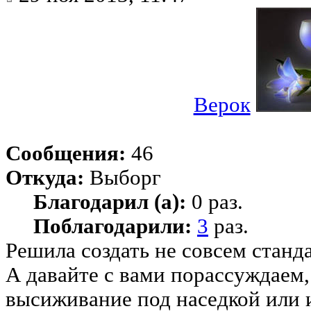
Верок
Сообщения:
46
Откуда:
Выборг
Благодарил (а):
0 раз.
Поблагодарили:
3
раз.
Решила создать не совсем станд
А давайте с вами порассуждаем,
высиживание под наседкой или 