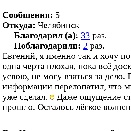
Сообщения:
5
Откуда:
Челябинск
Благодарил (а):
33
раз.
Поблагодарили:
2
раз.
Евгений, я именно так и хочу п
одна черта плохая, пока всё дос
усвою, не могу взяться за дело.
информации перелопатил, что мн
уже сделал.
Даже ощущение ст
прошло. Осталось лёгкое волнен