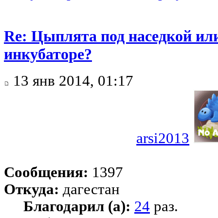
Re: Цыплята под наседкой ил
инкубаторе?
13 янв 2014, 01:17
arsi2013
Сообщения:
1397
Откуда:
дагестан
Благодарил (а):
24
раз.