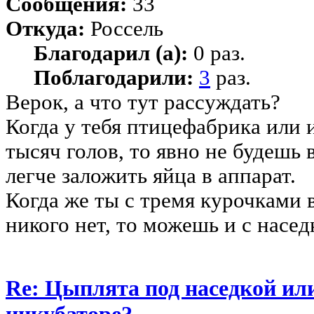
Сообщения:
33
Откуда:
Россель
Благодарил (а):
0 раз.
Поблагодарили:
3
раз.
Верок, а что тут рассуждать?
Когда у тебя птицефабрика или 
тысяч голов, то явно не будешь 
легче заложить яйца в аппарат.
Когда же ты с тремя курочками 
никого нет, то можешь и с насед
Re: Цыплята под наседкой ил
инкубаторе?