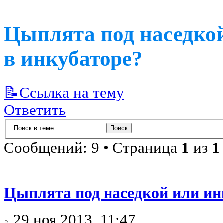
Цыплята под наседко
в инкубаторе?
📝Ссылка на тему
Ответить
Сообщений: 9 • Страница
1
из
1
Цыплята под наседкой или ин
29 ноя 2013, 11:47