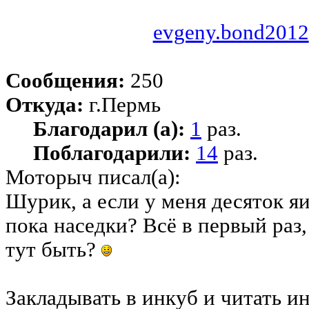
evgeny.bond2012
Сообщения:
250
Откуда:
г.Пермь
Благодарил (а):
1
раз.
Поблагодарили:
14
раз.
Моторыч писал(а):
Шурик, а если у меня десяток я
пока наседки? Всё в первый раз,
тут быть?
Закладывать в инкуб и читать и