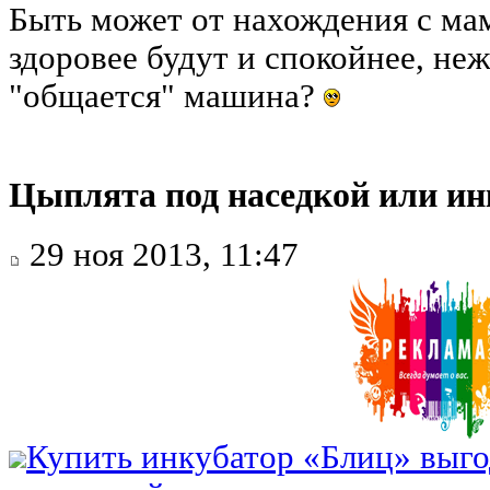
Быть может от нахождения с ма
здоровее будут и спокойнее, неж
"общается" машина?
Цыплята под наседкой или ин
29 ноя 2013, 11:47
Купить инкубатор «Блиц» выго