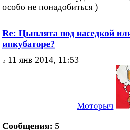
особо не понадобиться )
Re: Цыплята под наседкой ил
инкубаторе?
11 янв 2014, 11:53
Моторыч
Сообщения:
5