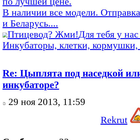
по лучшей цене.
В наличии все модели. Отправка
и Беларусь....
Птицевод? Жми!
Для тебя у нас
Инкубаторы, клетки, кормушки, 
Re: Цыплята под наседкой ил
инкубаторе?
29 ноя 2013, 11:59
Rekrut