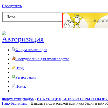
Пропустить
Форум птицеводов
Оборудование для птицеводства
Вход
Регистрация
Поиск
Форум птицеводов
‹
ИНКУБАЦИЯ, ИНКУБАТОРЫ И ОБОР
Инкубация яиц
‹
Цыплята под наседкой или инкубация в инкуб