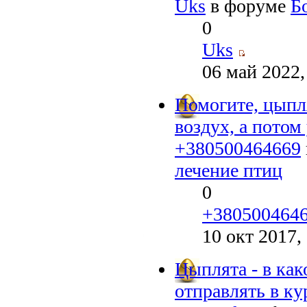
Uks
в форуме
Б
0
Uks
06 май 2022,
Помогите, цыпл
воздух, а потом
+380500464669
лечение птиц
0
+380500464
10 окт 2017,
Цыплята - в ка
отправлять в ку