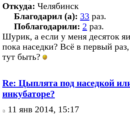
Откуда:
Челябинск
Благодарил (а):
33
раз.
Поблагодарили:
2
раз.
Шурик, а если у меня десяток я
пока наседки? Всё в первый раз,
тут быть?
Re: Цыплята под наседкой ил
инкубаторе?
11 янв 2014, 15:17