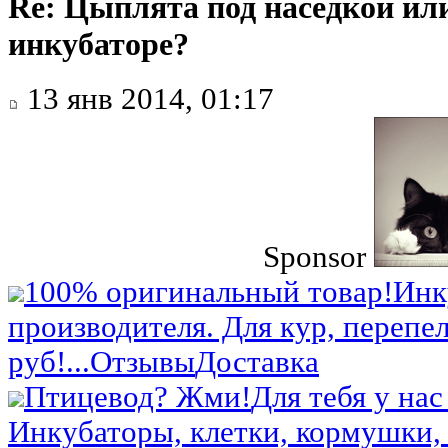
Re: Цыплята под наседкой ил
инкубаторе?
13 янв 2014, 01:17
Sponsor
100% оригинальный товар!
Инк
производителя. Для кур, перепел
руб!...
Отзывы
Доставка
Птицевод? Жми!
Для тебя у нас
Инкубаторы, клетки, кормушки, 