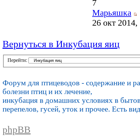
7
Марьяшка
26 окт 2014,
Вернуться в Инкубация яиц
Перейти:
Форум для птицеводов - содержание и р
болезни птиц и их лечение,
инкубация в домашних условиях в быто
перепелов, гусей, уток и прочее. Есть ви
phpBB