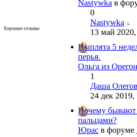
Nastywka
в фор
0
Nastywka
Хорошие отзывы
13 май 2020,
Цыплята 5 недел
перья.
Ольга из Орего
1
Даша Олего
24 дек 2019,
Почему бывают
пальцами?
Юрас
в форуме