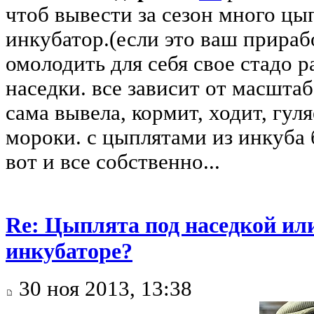
чтоб вывести за сезон много цы
инкубатор.(если это ваш прираб
омолодить для себя свое стадо р
наседки. все зависит от масштаб
сама вывела, кормит, ходит, гул
мороки. с цыплятами из инкуба б
вот и все собственно...
Re: Цыплята под наседкой ил
инкубаторе?
30 ноя 2013, 13:38