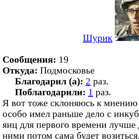
Шурик
Сообщения:
19
Откуда:
Подмосковье
Благодарил (а):
2
раз.
Поблагодарили:
1
раз.
Я вот тоже склоняюсь к мнению 
особо имел раньше дело с инку
яиц для первого времени лучше 
ними потом сама будет возиться,