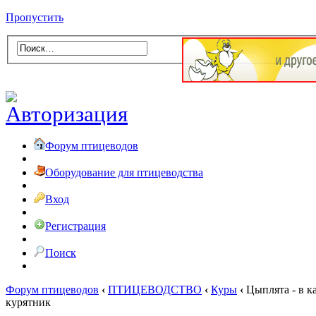
Пропустить
Форум птицеводов
Оборудование для птицеводства
Вход
Регистрация
Поиск
Форум птицеводов
‹
ПТИЦЕВОДСТВО
‹
Куры
‹
Цыплята - в к
курятник