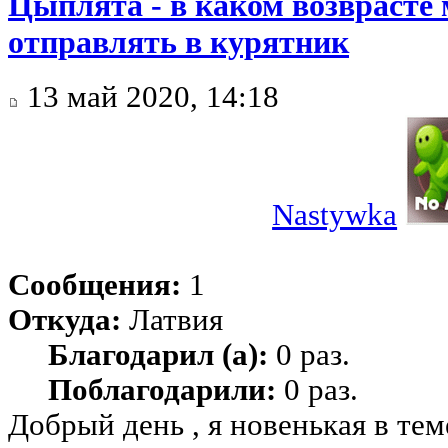
Цыплята - в каком возврасте
отправлять в курятник
13 май 2020, 14:18
Nastywka
Сообщения:
1
Откуда:
Латвия
Благодарил (а):
0 раз.
Поблагодарили:
0 раз.
Добрый день , я новенькая в тем