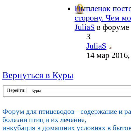
Цыпленок посто
сторону. Чем м
JuliaS
в форуме
3
JuliaS
14 мар 2016,
Вернуться в Куры
Перейти:
Форум для птицеводов - содержание и р
болезни птиц и их лечение,
инкубация в домашних условиях в быто