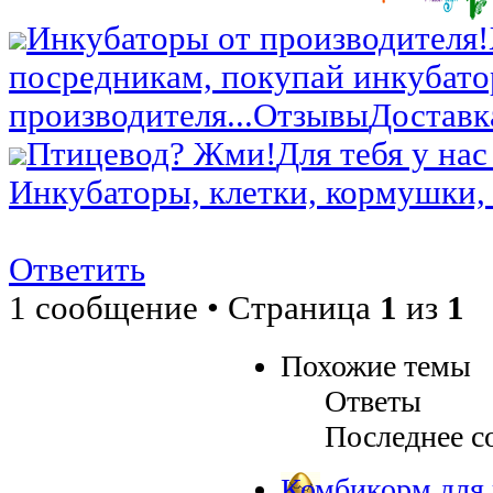
Инкубаторы от производителя!
посредникам, покупай инкубато
производителя...
Отзывы
Доставк
Птицевод? Жми!
Для тебя у нас
Инкубаторы, клетки, кормушки, 
Ответить
1 сообщение • Страница
1
из
1
Похожие темы
Ответы
Последнее с
Комбикорм для