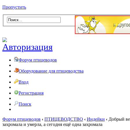
Пропустить
Форум птицеводов
Оборудование для птицеводства
Вход
Регистрация
Поиск
Форум птицеводов
‹
ПТИЦЕВОДСТВО
‹
Индейки
‹
Добрый ве
захромала и умерла, а сегодня ещё одна захромала