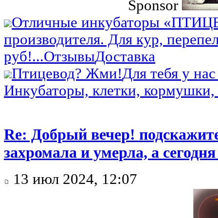
Sponsor
Отличные инкубаторы «ПТИЦ
производителя. Для кур, перепел
руб!...
Отзывы
Доставка
Птицевод? Жми!
Для тебя у нас
Инкубаторы, клетки, кормушки, 
Re: Добрый вечер! подскажит
захромала и умерла, а сегодн
13 июл 2024, 12:07