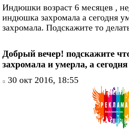
Индюшки возраст 6 месяцев , не
индюшка захромала а сегодня ум
захромала. Подскажите то делат
Добрый вечер! подскажите ч
захромала и умерла, а сегодн
30 окт 2016, 18:55