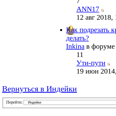
7
ANN17
12 авг 2018,
Как подрезать к
делать?
Inkina
в форум
11
Ути-пути
19 июн 2014,
Вернуться в Индейки
Перейти: