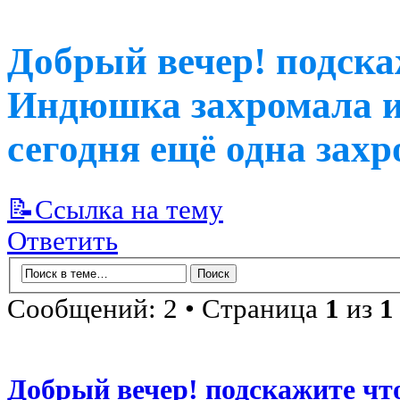
Добрый вечер! подска
Индюшка захромала и 
сегодня ещё одна зах
📝Ссылка на тему
Ответить
Сообщений: 2 • Страница
1
из
1
Добрый вечер! подскажите ч