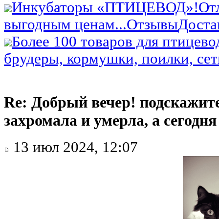
Инкубаторы «ПТИЦЕВОД»!
От
выгодным ценам...
Отзывы
Доста
Более 100 товаров для птицево
брудеры, кормушки, поилки, сетк
Re: Добрый вечер! подскажит
захромала и умерла, а сегодн
13 июл 2024, 12:07