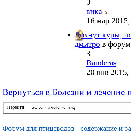
0
вика
16 мар 2015,
Дохнут куры, п
дмитро
в фору
3
Banderas
20 янв 2015,
Вернуться в Болезни и лечение 
Перейти:
Форум для птицеводов - содержание и р