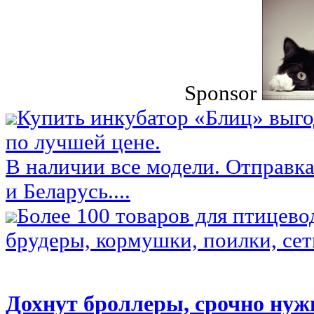
Sponsor
Купить инкубатор «Блиц» выго
по лучшей цене.
В наличии все модели. Отправка
и Беларусь....
Более 100 товаров для птицево
брудеры, кормушки, поилки, сетк
Дохнут броллеры, срочно нуж