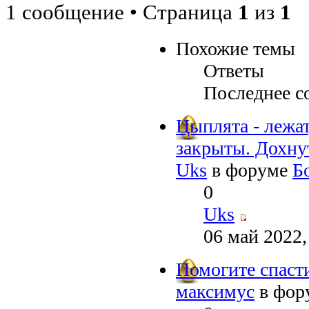
1 сообщение • Страница
1
из
1
Похожие темы
Ответы
Последнее с
Цыплята - лежат
закрыты. Дохну
Uks
в форуме
Б
0
Uks
06 май 2022,
Помогите спасти
максимус
в фор