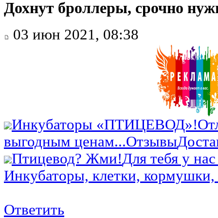
Дохнут броллеры, срочно нуж
03 июн 2021, 08:38
Инкубаторы «ПТИЦЕВОД»!
От
выгодным ценам...
Отзывы
Доста
Птицевод? Жми!
Для тебя у нас
Инкубаторы, клетки, кормушки, 
Ответить