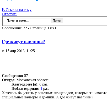
📝Ссылка на тему
Ответить
Сообщений: 22 • Страница
1
из
1
Где живут павлины?
15 апр 2013, 11:25
Сообщения:
57
Откуда:
Московская область
Благодарил (а):
0 раз.
Поблагодарили:
1
раз.
Хотелось бы узнать у опытных птицеводов, которые занимаются
специальные вальеры и домики. А где живут павлины?