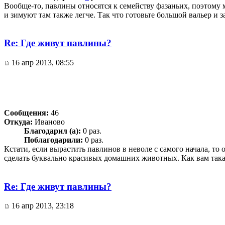
Вообще-то, павлины относятся к семейству фазаньих, поэтому 
и зимуют там также легче. Так что готовьте большой вальер и 
Re: Где живут павлины?
16 апр 2013, 08:55
Сообщения:
46
Откуда:
Иваново
Благодарил (а):
0 раз.
Поблагодарили:
0 раз.
Кстати, если вырастить павлинов в неволе с самого начала, то
сделать буквально красивых домашних животных. Как вам така
Re: Где живут павлины?
16 апр 2013, 23:18