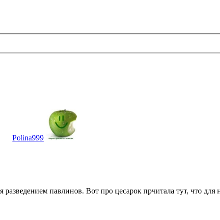
Polina999
 разведением павлинов. Вот про цесарок прчитала тут, что для