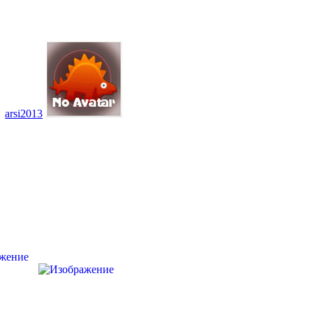
arsi2013