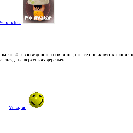
Veronichka
 около 50 разновидностей павлинов, но все они живут в тропика
е гнезда на верхушках деревьев.
Vinograd