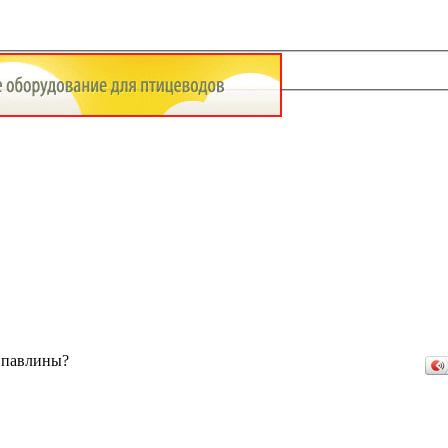
 павлины?