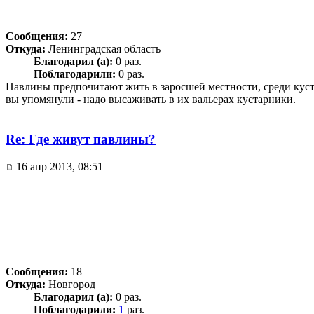
Сообщения:
27
Откуда:
Ленинградская область
Благодарил (а):
0 раз.
Поблагодарили:
0 раз.
Павлины предпочитают жить в заросшей местности, среди куста
вы упомянули - надо высаживать в их вальерах кустарники.
Re: Где живут павлины?
16 апр 2013, 08:51
Сообщения:
18
Откуда:
Новгород
Благодарил (а):
0 раз.
Поблагодарили:
1
раз.