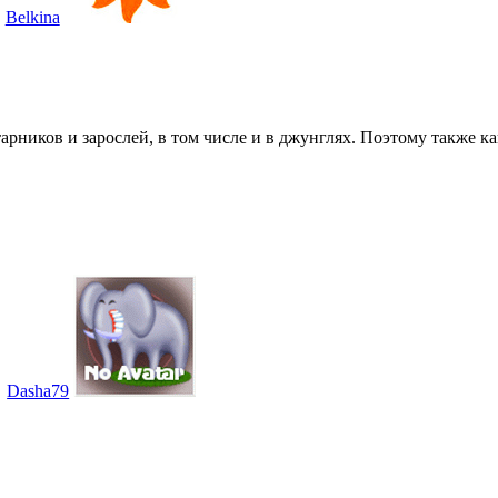
Belkina
рников и зарослей, в том числе и в джунглях. Поэтому также ка
Dasha79