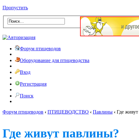
Пропустить
Форум птицеводов
Оборудование для птицеводства
Вход
Регистрация
Поиск
Форум птицеводов
‹
ПТИЦЕВОДСТВО
‹
Павлины
‹
Где живут
Где живут павлины?