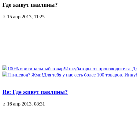
Где живут павлины?
15 апр 2013, 11:25
100% оригинальный товар!
Инкубаторы от производителя. Для 
Птицевод? Жми!
Для тебя у нас есть более 100 товаров. Инку
Re: Где живут павлины?
16 апр 2013, 08:31