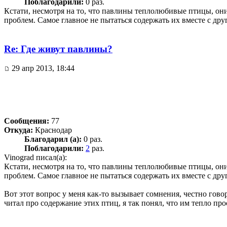
Поблагодарили:
0 раз.
Кстати, несмотря на то, что павлины теплолюбивые птицы, они
проблем. Самое главное не пытаться содержать их вместе с др
Re: Где живут павлины?
29 апр 2013, 18:44
Сообщения:
77
Откуда:
Краснодар
Благодарил (а):
0 раз.
Поблагодарили:
2
раз.
Vinograd писал(а):
Кстати, несмотря на то, что павлины теплолюбивые птицы, они
проблем. Самое главное не пытаться содержать их вместе с др
Вот этот вопрос у меня как-то вызывает сомнения, честно говор
читал про содержание этих птиц, я так понял, что им тепло пр