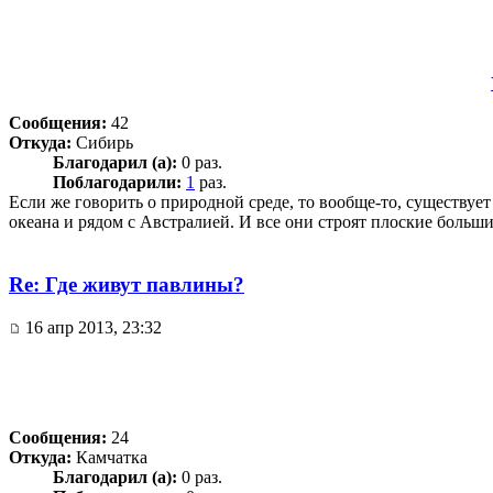
Сообщения:
42
Откуда:
Сибирь
Благодарил (а):
0 раз.
Поблагодарили:
1
раз.
Если же говорить о природной среде, то вообще-то, существует
океана и рядом с Австралией. И все они строят плоские больши
Re: Где живут павлины?
16 апр 2013, 23:32
Сообщения:
24
Откуда:
Камчатка
Благодарил (а):
0 раз.