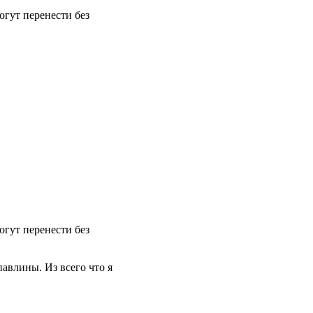
огут перенести без
огут перенести без
павлины. Из всего что я