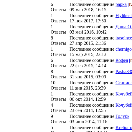
6
Последнее сообщение
papka
|
Ответы
09 мар 2018, 16:15
1
Последнее сообщение
Flylikea
Ответы
17 ноя 2017, 17:50
1
Последнее сообщение
Даша О
Ответы
03 май 2016, 10:42
8
Последнее сообщение
irasolnce
Ответы
27 апр 2015, 21:36
1
Последнее сообщение
chernigo
Ответы
15 мар 2015, 23:13
6
Последнее сообщение
Кофея
|
Ответы
22 фев 2015, 14:14
8
Последнее сообщение
Pasha83
Ответы
31 янв 2015, 03:09
10
Последнее сообщение
Станисл
Ответы
11 янв 2015, 23:39
1
Последнее сообщение
Кочубе
Ответы
06 окт 2014, 12:59
4
Последнее сообщение
Кочубе
Ответы
23 сен 2014, 12:55
9
Последнее сообщение
Голубь
|
Ответы
03 июл 2014, 11:16
5
Последнее сообщение
Kreliom