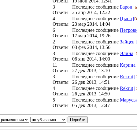
Ответы
19 июн 2014, 12:41
3
Последнее сообщение
Барон
|
Ответы
25 апр 2014, 12:22
4
Последнее сообщение
Цыпа
|
Ответы
23 мар 2014, 14:04
6
Последнее сообщение
Петров
Ответы
17 мар 2014, 19:26
2
Последнее сообщение
Зайцев
|
Ответы
03 фев 2014, 13:56
3
Последнее сообщение
Элина
|
Ответы
06 янв 2014, 14:00
11
Последнее сообщение
Карина
Ответы
27 дек 2013, 13:10
3
Последнее сообщение
Rekrut
|
Ответы
26 дек 2013, 14:51
4
Последнее сообщение
Rekrut
|
Ответы
26 дек 2013, 14:50
5
Последнее сообщение
Марусь
Ответы
05 дек 2013, 12:47