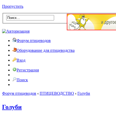
Пропустить
Форум птицеводов
Оборудование для птицеводства
Вход
Регистрация
Поиск
Форум птицеводов
‹
ПТИЦЕВОДСТВО
‹
Голуби
Голуби