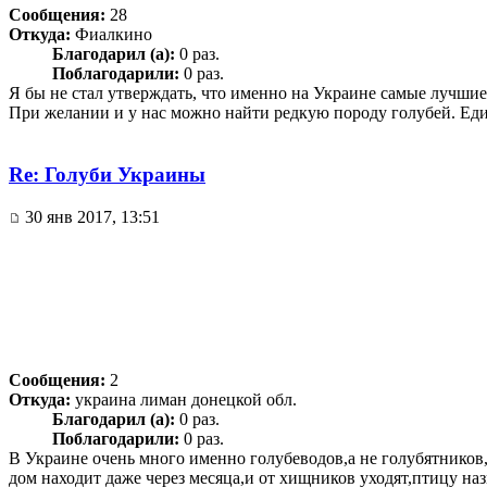
Сообщения:
28
Откуда:
Фиалкино
Благодарил (а):
0 раз.
Поблагодарили:
0 раз.
Я бы не стал утверждать, что именно на Украине самые лучшие 
При желании и у нас можно найти редкую породу голубей. Един
Re: Голуби Украины
30 янв 2017, 13:51
Сообщения:
2
Откуда:
украина лиман донецкой обл.
Благодарил (а):
0 раз.
Поблагодарили:
0 раз.
В Украине очень много именно голубеводов,а не голубятников,
дом находит даже через месяца,и от хищников уходят,птицу на