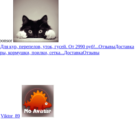
ponsor
ля кур, перепелов, уток, гусей. От 2990 руб!...
Отзывы
Доставка
ры, кормушки, поилки, сетка...
Доставка
Отзывы
Viktor_89