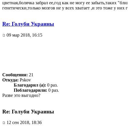
цветная,болячка забрал ее,год как не могу ее забыть,таких "бл
генетически,только мозгов не у всех хватает ,и это тоже у них 
Re: Голуби Украины
09 мар 2018, 16:15
Сообщения:
21
Откуда:
Pskov
Благодарил (а):
0 раз.
Поблагодарили:
0 раз.
Разве это выгодно?
Re: Голуби Украины
12 сен 2018, 18:36