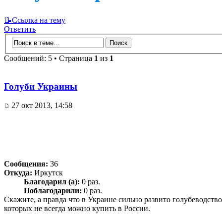
📝Ссылка на тему
Ответить
Сообщений: 5 • Страница
1
из
1
Голуби Украины
27 окт 2013, 14:58
Сообщения:
36
Откуда:
Иркутск
Благодарил (а):
0 раз.
Поблагодарили:
0 раз.
Скажите, а правда что в Украине сильно развито голубеводств
которых не всегда можно купить в России.