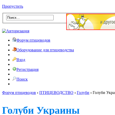
Пропустить
Форум птицеводов
Оборудование для птицеводства
Вход
Регистрация
Поиск
Форум птицеводов
‹
ПТИЦЕВОДСТВО
‹
Голуби
‹
Голуби Укр
Голуби Украины