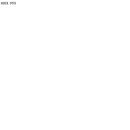
 них это