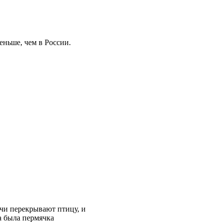
еньше, чем в России.
учи перекрывают птицу, и
а была пермячка