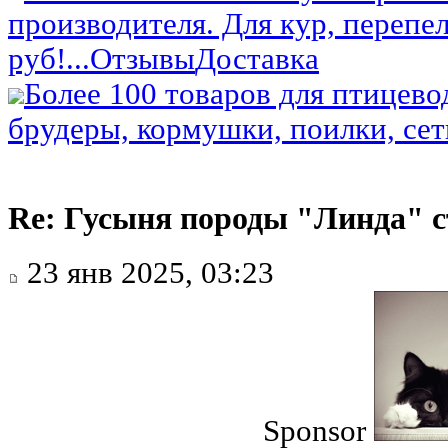
производителя. Для кур, перепел
руб!...
Отзывы
Доставка
Более 100 товаров для птицево
брудеры, кормушки, поилки, сетк
Re: Гусыня породы "Линда" с
23 янв 2025, 03:23
Sponsor