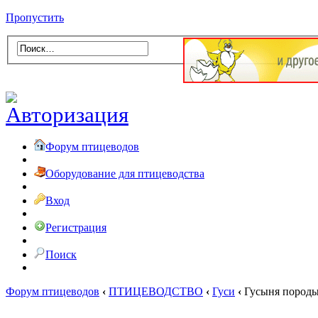
Пропустить
Форум птицеводов
Оборудование для птицеводства
Вход
Регистрация
Поиск
Форум птицеводов
‹
ПТИЦЕВОДСТВО
‹
Гуси
‹
Гусыня породы