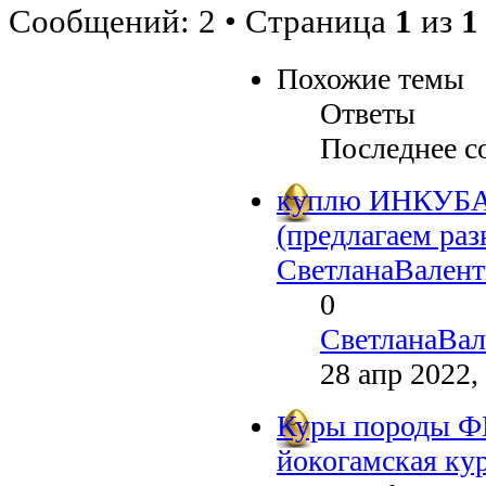
Сообщений: 2 • Страница
1
из
1
Похожие темы
Ответы
Последнее с
куплю ИНКУБ
(предлагаем ра
СветланаВален
0
СветланаВал
28 апр 2022,
Куры породы Ф
йокогамская ку