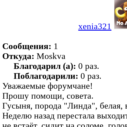
xenia321
Сообщения:
1
Откуда:
Moskva
Благодарил (а):
0 раз.
Поблагодарили:
0 раз.
Уважаемые форумчане!
Прошу помощи, совета.
Гусыня, порода "Линда", белая, 
Неделю назад перестала выходит
не встаёт, сидит на соломе, гол