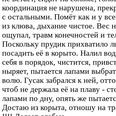
координация не нарушена, прекр
с остальными. Помёт как и у вс
из клюва, дыхание чистое. Вес н
ощупал, травм конечностей и те
Поскольку прудик прихватило л
посадить её в корыто. Налил во
себя в порядок, чистится, привс
ныряет, пытается лапами выбрат
волю. Гусак забрался к ней, отто
чтоб не держала её на плаву - с
лапами по дну, опять же пытает
Достаю из корыта, отношу на тра