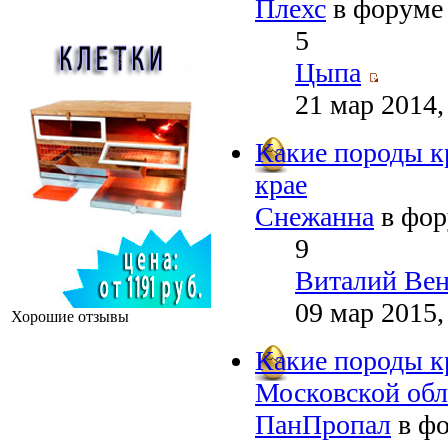
Плехс
в форум
5
Цыпа
21 мар 2014,
Какие породы к
крае
Снежанна
в фо
9
Виталий Ве
09 мар 2015,
Хорошие отзывы
Какие породы к
Московской обл
ПанПропал
в ф