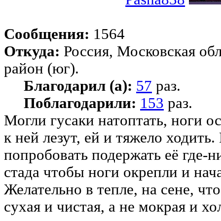
Сообщения:
1564
Откуда:
Россия, Московская об
район (юг).
Благодарил (а):
57
раз.
Поблагодарили:
153
раз.
Могли гусаки натоптать, ноги о
к ней лезут, ей и тяжело ходить
попробовать подержать её где-н
стада чтобы ноги окрепли и нач
Желательно в тепле, на сене, чт
сухая и чистая, а не мокрая и хо