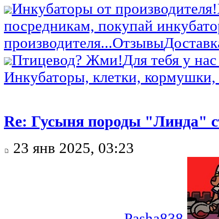
Инкубаторы от производителя!
посредникам, покупай инкубато
производителя...
Отзывы
Доставк
Птицевод? Жми!
Для тебя у нас
Инкубаторы, клетки, кормушки, 
Re: Гусыня породы "Линда" с
23 янв 2025, 03:23
Pasha838