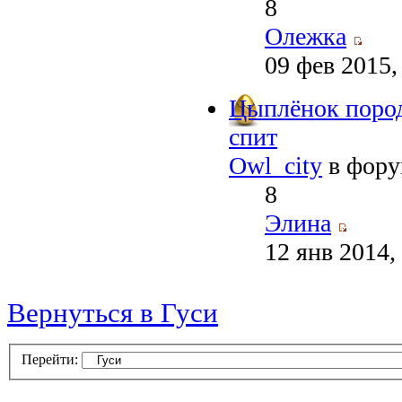
8
Олежка
09 фев 2015,
Цыплёнок пород
спит
Owl_city
в фор
8
Элина
12 янв 2014,
Вернуться в Гуси
Перейти: