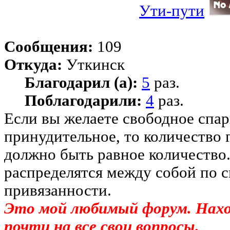
Ути-пути
Сообщения:
109
Откуда:
Уткинск
Благодарил (а):
5
раз.
Поблагодарили:
4
раз.
Если вы желаете свободное спар
принудительное, то количество 
должно быть равное количество
распределятся между собой по 
привязанности.
Это мой любимый форум. На
почти на все свои вопросы.