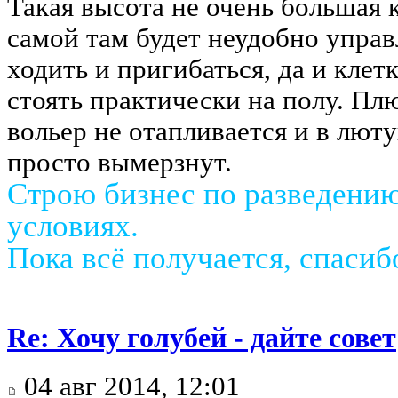
Такая высота не очень большая 
самой там будет неудобно управ
ходить и пригибаться, да и клет
стоять практически на полу. Пл
вольер не отапливается и в лют
просто вымерзнут.
Строю бизнес по разведени
условиях.
Пока всё получается, спаси
Re: Хочу голубей - дайте совет
04 авг 2014, 12:01