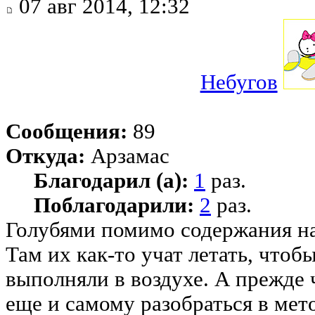
07 авг 2014, 12:32
Небугов
Сообщения:
89
Откуда:
Арзамас
Благодарил (а):
1
раз.
Поблагодарили:
2
раз.
Голубями помимо содержания на
Там их как-то учат летать, чтоб
выполняли в воздухе. А прежде 
еще и самому разобраться в мет