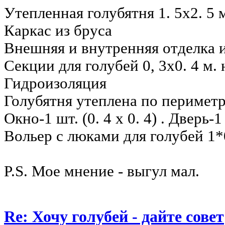
Утепленная голубятня 1. 5x2. 5 
Каркас из бруса
Внешняя и внутренняя отделка и
Секции для голубей 0, 3х0. 4 м. 
Гидроизоляция
Голубятня утеплена по перимет
Окно-1 шт. (0. 4 х 0. 4) . Дверь-
Вольер с люками для голубей 1
P.S. Мое мнение - выгул мал.
Re: Хочу голубей - дайте совет