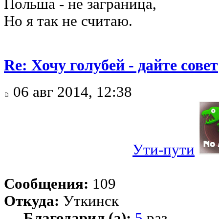
Польша - не заграница,
Но я так не считаю.
Re: Хочу голубей - дайте совет
06 авг 2014, 12:38
Ути-пути
Сообщения:
109
Откуда:
Уткинск
Благодарил (а):
5
раз.