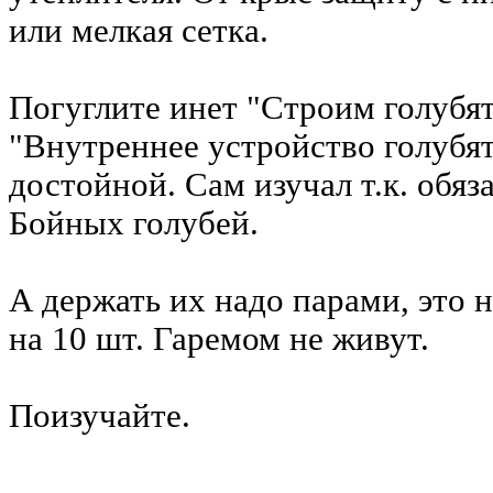
или мелкая сетка.
Погуглите инет "Строим голубя
"Внутреннее устройство голубя
достойной. Сам изучал т.к. обяз
Бойных голубей.
А держать их надо парами, это 
на 10 шт. Гаремом не живут.
Поизучайте.