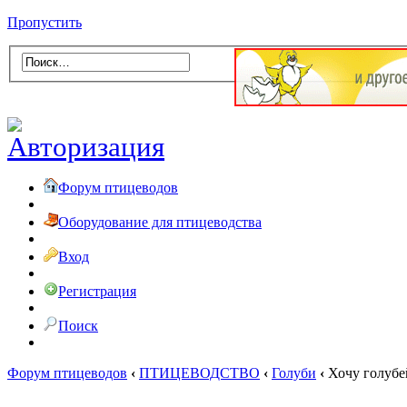
Пропустить
Форум птицеводов
Оборудование для птицеводства
Вход
Регистрация
Поиск
Форум птицеводов
‹
ПТИЦЕВОДСТВО
‹
Голуби
‹
Хочу голубей