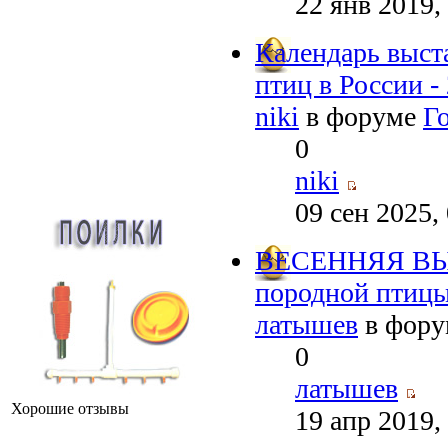
22 янв 2019,
Календарь выст
птиц в России -
niki
в форуме
Г
0
niki
09 сен 2025,
ВЕСЕННЯЯ В
породной птицы
латышев
в фор
0
латышев
Хорошие отзывы
19 апр 2019,