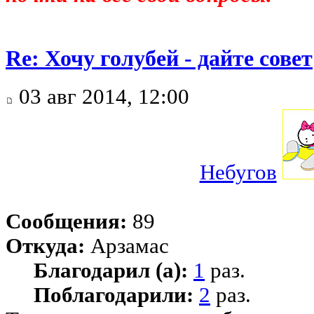
Re: Хочу голубей - дайте совет
03 авг 2014, 12:00
Небугов
Сообщения:
89
Откуда:
Арзамас
Благодарил (а):
1
раз.
Поблагодарили:
2
раз.