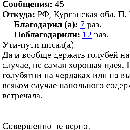
Сообщения:
45
Откуда:
РФ, Курганская обл. П.
Благодарил (а):
7
раз.
Поблагодарили:
12
раз.
Ути-пути писал(а):
Да и вообще держать голубей на
случае, не самая хорошая идея. 
голубятни на чердаках или на в
всяком случае напольного содер
встречала.
Совершенно не верно.