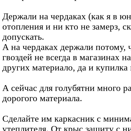
Держали на чердаках (как я в юн
отопления и ни кто не замерз, с
допускать.
А на чердаках держали потому, ч
гвоздей не всегда в магазинах н
других материало, да и купилка 
А сейчас для голубятни много р
дорогого материала.
Сделайте им каркасник с мини
утеплителя. От крыс защиту с н