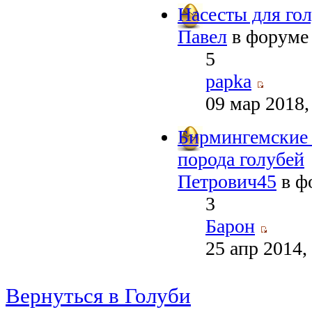
Насесты для гол
Павел
в форум
5
papka
09 мар 2018,
Бирмингемские 
порода голубей
Петрович45
в ф
3
Барон
25 апр 2014,
Вернуться в Голуби