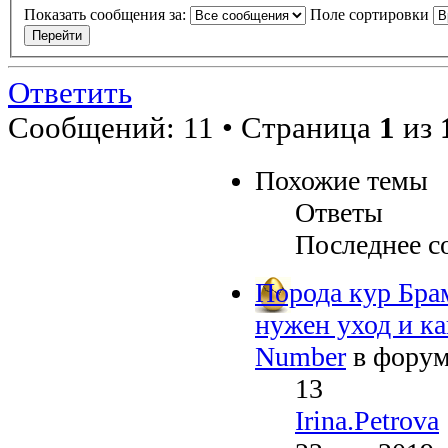
Показать сообщения за:
Поле сортировки
Ответить
Сообщений: 11 • Страница
1
из
Похожие темы
Ответы
Последнее с
Порода кур Брам
нужен уход и ка
Number
в фору
13
Irina.Petrova