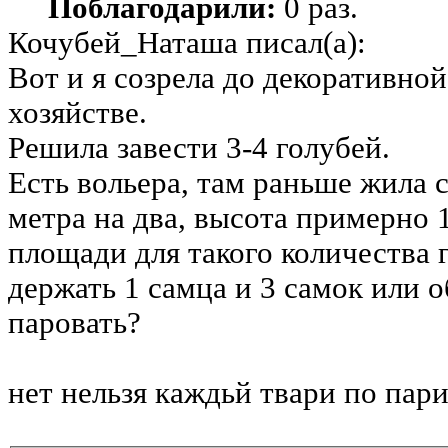
Поблагодарили:
0 раз.
Кочубей_Наташа писал(а):
Вот и я созрела до декоративной
хозяйстве.
Решила завести 3-4 голубей.
Есть вольера, там раньше жила 
метра на два, высота примерно 1
площади для такого количества 
держать 1 самца и 3 самок или о
паровать?
нет нельзя каждьй твари по пар