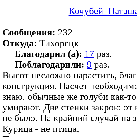
Кочубей_Наташ
Сообщения:
232
Откуда:
Тихорецк
Благодарил (а):
17
раз.
Поблагодарили:
9
раз.
Высот несложно нарастить, благ
конструкция. Насчет необходим
знаю, обычные же голуби как-то
умирают. Две стенки закрою от 
не было. На крайний случай на з
Курица - не птица,