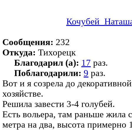
Кочубей_Наташ
Сообщения:
232
Откуда:
Тихорецк
Благодарил (а):
17
раз.
Поблагодарили:
9
раз.
Вот и я созрела до декоративной
хозяйстве.
Решила завести 3-4 голубей.
Есть вольера, там раньше жила 
метра на два, высота примерно 1