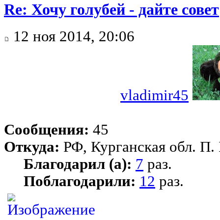
Re: Хочу голубей - дайте совет
12 ноя 2014, 20:06
vladimir45
Сообщения:
45
Откуда:
РФ, Курганская обл. П.
Благодарил (а):
7
раз.
Поблагодарили:
12
раз.