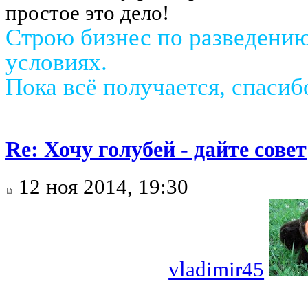
простое это дело!
Строю бизнес по разведени
условиях.
Пока всё получается, спаси
Re: Хочу голубей - дайте совет
12 ноя 2014, 19:30
vladimir45