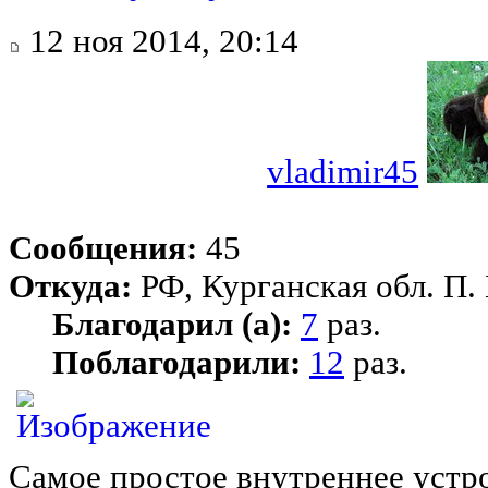
12 ноя 2014, 20:14
vladimir45
Сообщения:
45
Откуда:
РФ, Курганская обл. П.
Благодарил (а):
7
раз.
Поблагодарили:
12
раз.
Самое простое внутреннее устр