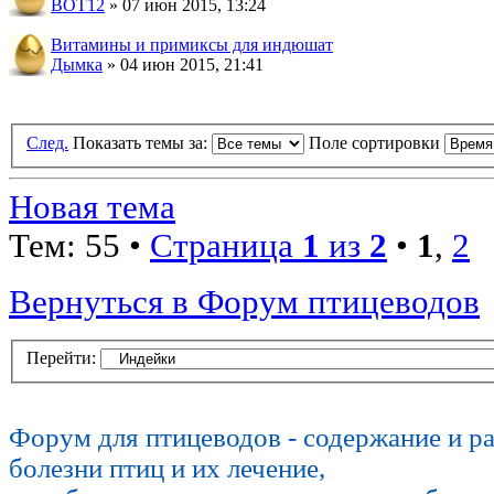
BOT12
» 07 июн 2015, 13:24
Витамины и примиксы для индюшат
Дымка
» 04 июн 2015, 21:41
След.
Показать темы за:
Поле сортировки
Новая тема
Тем: 55 •
Страница
1
из
2
•
1
,
2
Вернуться в Форум птицеводов
Перейти:
Форум для птицеводов - содержание и р
болезни птиц и их лечение,