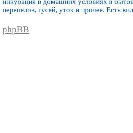
инкубация в домашних условиях в быто
перепелов, гусей, уток и прочее. Есть ви
phpBB