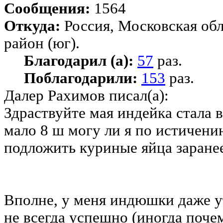
Сообщения:
1564
Откуда:
Россия, Московская об
район (юг).
Благодарил (а):
57
раз.
Поблагодарили:
153
раз.
Далер Рахимов писал(а):
Здраствуйте мая индейка стала 
мало 8 ш могу ли я по истичени
подложить куриные яйца заране
Вполне, у меня индюшки даже у
не всегда успешно (иногда поч