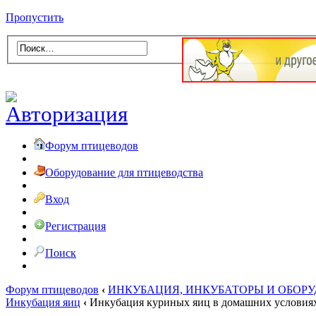
Пропустить
Форум птицеводов
Оборудование для птицеводства
Вход
Регистрация
Поиск
Форум птицеводов
‹
ИНКУБАЦИЯ, ИНКУБАТОРЫ И ОБОР
Инкубация яиц
‹
Инкубация куриных яиц в домашних условия