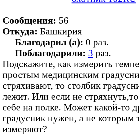
Сообщения:
56
Откуда:
Башкирия
Благодарил (а):
0 раз.
Поблагодарили:
3
раз.
Подскажите, как измерить темпе
простым медицинским градусни
стряхивают, то столбик градусни
лежит. Или если не стряхнуть,то
себе на полке. Может какой-то 
градусник нужен, а не которым 
измеряют?