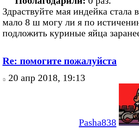
Поблагодарили:
0 раз.
Здраствуйте мая индейка стала 
мало 8 ш могу ли я по истичени
подложить куриные яйца заране
Re: помогите пожалуйста
20 апр 2018, 19:13
Pasha838