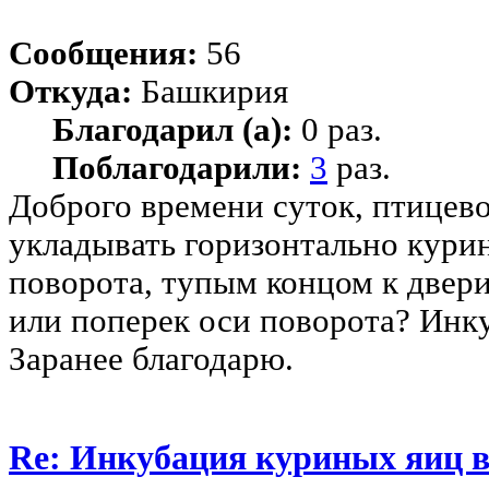
Сообщения:
56
Откуда:
Башкирия
Благодарил (а):
0 раз.
Поблагодарили:
3
раз.
Доброго времени суток, птицев
укладывать горизонтально курин
поворота, тупым концом к двери
или поперек оси поворота? Инку
Заранее благодарю.
Re: Инкубация куриных яиц 