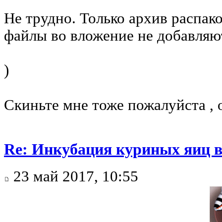
Не трудно. Только архив распак
файлы во вложение не добавляю
)
Скиньте мне тоже пожалуйста , 
Re: Инкубация куриных яиц 
23 май 2017, 10:55