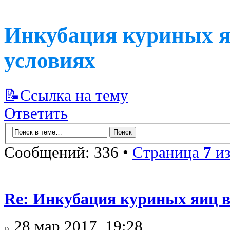
Инкубация куриных я
условиях
📝Ссылка на тему
Ответить
Сообщений: 336 •
Страница
7
и
Re: Инкубация куриных яиц 
28 мар 2017, 19:28