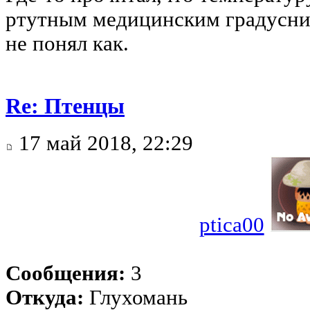
ртутным медицинским градусник
не понял как.
Re: Птенцы
17 май 2018, 22:29
ptica00
Сообщения:
3
Откуда:
Глухомань