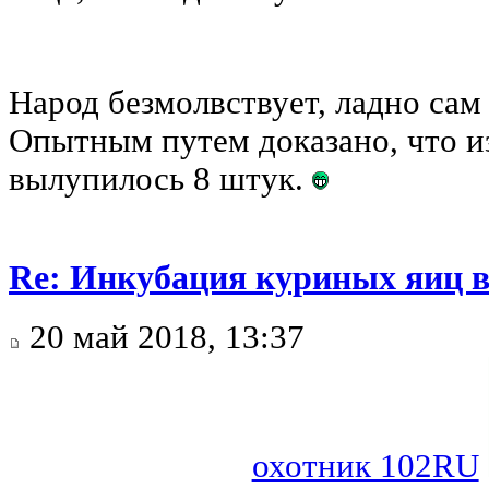
Народ безмолвствует, ладно сам 
Опытным путем доказано, что и
вылупилось 8 штук.
Re: Инкубация куриных яиц 
20 май 2018, 13:37
охотник 102RU