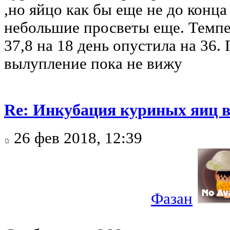
,но яйцо как бы еще не до конц
небольшие просветы еще. Темпе
37,8 на 18 день опустила на 36.
вылупление пока не вижу
Re: Инкубация куриных яиц 
26 фев 2018, 12:39
Фазан