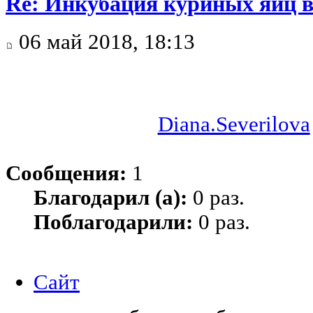
Re: Инкубация куриных яиц 
06 май 2018, 18:13
Diana.Severilova
Сообщения:
1
Благодарил (а):
0 раз.
Поблагодарили:
0 раз.
Сайт