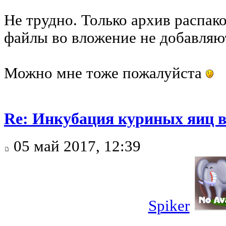
Не трудно. Только архив распак
файлы во вложение не добавляю
Можно мне тоже пожалуйста
Re: Инкубация куриных яиц 
05 май 2017, 12:39
Spiker