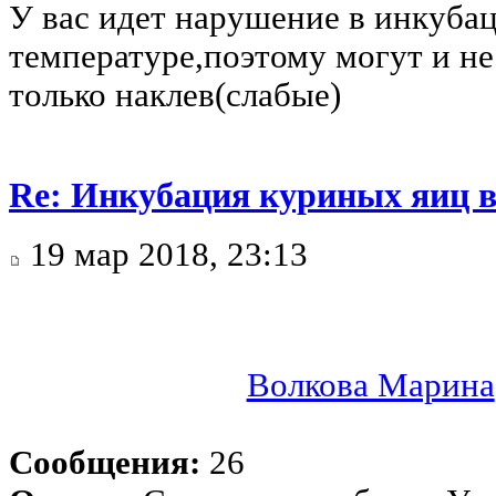
У вас идет нарушение в инкуба
температуре,поэтому могут и не
только наклев(слабые)
Re: Инкубация куриных яиц 
19 мар 2018, 23:13
Волкова Марина
Сообщения:
26