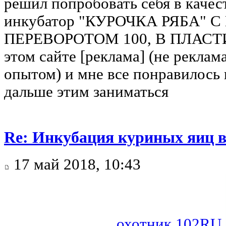
решил попробовать себя в качес
инкубатор "КУРОЧКА РЯБА"
ПЕРЕВОРОТОМ 100, В ПЛАС
этом сайте [реклама] (не рекла
опытом) и мне все понравилось 
дальше этим заниматься
Re: Инкубация куриных яиц 
17 май 2018, 10:43
охотник 102RU