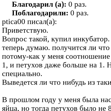
Благодарил (а):
0 раз.
Поблагодарили:
0 раз.
ptica00 писал(а):
Приветствую.
Вопрос такой, купил инкубатор.
теперь думаю. получится ли что 
потому-как у меня соотношение 
1, и петухов даже больше на 1. 
специально.
Выведется ли что нибудь из так
В прошлом году у меня была на
яйца, но тогда петухов было не 8 