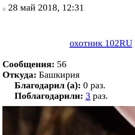
28 май 2018, 12:31
охотник 102RU
Сообщения:
56
Откуда:
Башкирия
Благодарил (а):
0 раз.
Поблагодарили:
3
раз.