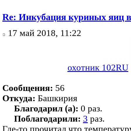
Re: Инкубация куриных яиц 
17 май 2018, 11:22
охотник 102RU
Сообщения:
56
Откуда:
Башкирия
Благодарил (а):
0 раз.
Поблагодарили:
3
раз.
Где-то прочитал,что температур