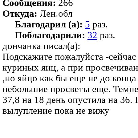
Сообщения:
266
Откуда:
Лен.обл
Благодарил (а):
5
раз.
Поблагодарили:
32
раз.
дончанка писал(а):
Подскажите пожалуйста -сейчас 
куриных яиц, а при просвечива
,но яйцо как бы еще не до конц
небольшие просветы еще. Темпе
37,8 на 18 день опустила на 36.
вылупление пока не вижу