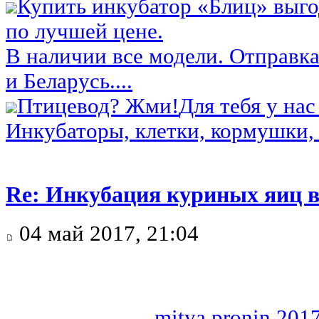
Купить инкубатор «Блиц» выго
по лучшей цене.
В наличии все модели. Отправка
и Беларусь....
Птицевод? Жми!
Для тебя у нас
Инкубаторы, клетки, кормушки, 
Re: Инкубация куриных яиц 
04 май 2017, 21:04
mitya.pronin.201