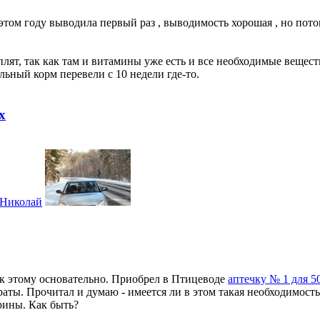
этом году выводила первый раз , выводимость хорошая , но пото
ят, так как там и витамины уже есть и все необходимые вещест
льный корм перевели с 10 недели где-то.
х
Николай
 к этому основательно. Приобрел в Птицеводе
аптечку № 1 для 5
аты. Прочитал и думаю - имеется ли в этом такая необходимость,
рины. Как быть?