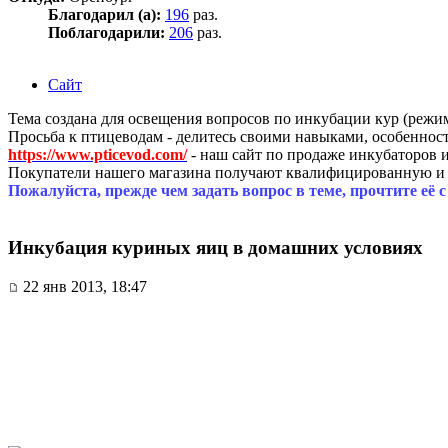
Благодарил (а):
196
раз.
Поблагодарили:
206
раз.
Сайт
Тема создана для освещения вопросов по инкубации кур (режи
Просьба к птицеводам - делитесь своими навыками, особеннос
https://www.pticevod.com/
- наш сайт по продаже инкубаторов и
Покупатели нашего магазина получают квалифицированную и
Пожалуйста, прежде чем задать вопрос в теме, прочтите её 
Инкубация куриных яиц в домашних условиях
22 янв 2013, 18:47