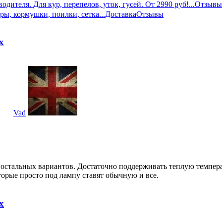
дителя. Для кур, перепелов, уток, гусей. От 2990 руб!...
Отзывы
ры, кормушки, поилки, сетка...
Доставка
Отзывы
х
Vad
 остальных вариантов. Достаточно поддерживать теплую темпера
торые просто под лампу ставят обычную и все.
х