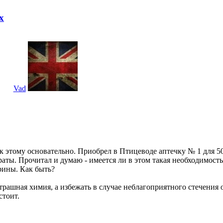
х
Vad
 к этому основательно. Приобрел в Птицеводе аптечку № 1 для 5
аты. Прочитал и думаю - имеется ли в этом такая необходимость,
рины. Как быть?
и страшная химия, а избежать в случае неблагоприятного стечения
стоит.