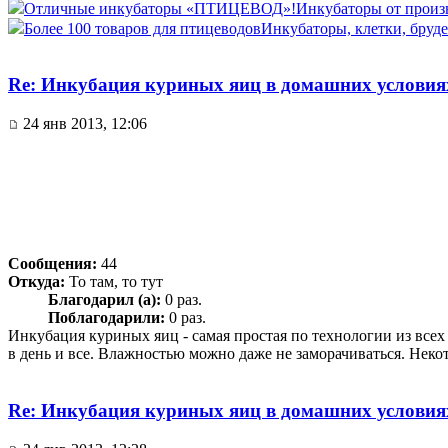
Отличные инкубаторы «ПТИЦЕВОД»!
Инкубаторы от произво
Более 100 товаров для птицеводов
Инкубаторы, клетки, бруде
Re: Инкубация куриных яиц в домашних условия
24 янв 2013, 12:06
Сообщения:
44
Откуда:
То там, то тут
Благодарил (а):
0 раз.
Поблагодарили:
0 раз.
Инкубация куриных яиц - самая простая по технологии из всех
в день и все. Влажностью можно даже не заморачиваться. Неко
Re: Инкубация куриных яиц в домашних условия