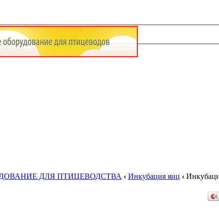
УДОВАНИЕ ДЛЯ ПТИЦЕВОДСТВА
‹
Инкубация яиц
‹
Инкубаци