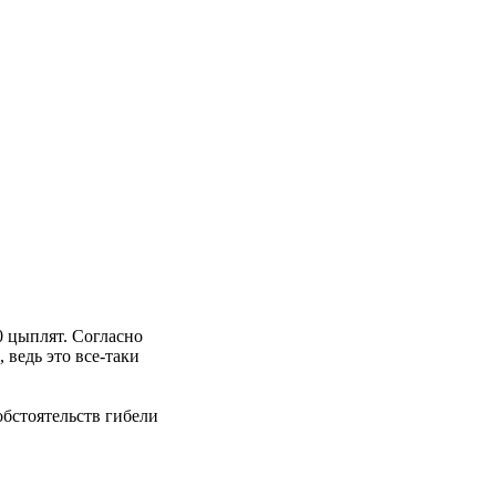
0 цыплят. Согласно
 ведь это все-таки
 обстоятельств гибели