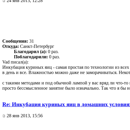
24 янв 2013, 12:28
Сообщения:
31
Откуда:
Санкт-Петербург
Благодарил (а):
0 раз.
Поблагодарили:
0 раз.
Vad писал(а):
Инкубация куриных яиц - самая простая по технологии из всех
в день и все. Влажностью можно даже не заморачиваться. Неко
с такими методами и под обычной лампой у вас вряд ли что-то 
просто бессмысленное занятие было изначально. Так что я бы не
Re: Инкубация куриных яиц в домашних условия
28 янв 2013, 15:56