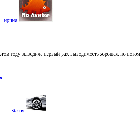
ирина
 этом году выводила первый раз, выводимость хорошая, но потом
х
Stasov