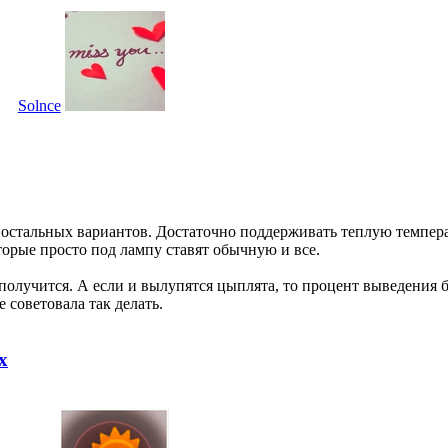
Solnce
 остальных вариантов. Достаточно поддерживать теплую темпера
торые просто под лампу ставят обычную и все.
получится. А если и вылупятся цыплята, то процент выведения б
 советовала так делать.
х