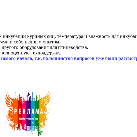
м инкубации куриных яиц, температура и влажность для инкуба
тями и собственным опытом.
 другого оборудования для птицеводства.
 полноценную техподдержку.
с самого начала, т.к. большинство вопросов уже были рассмот