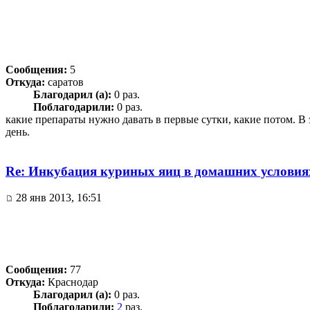
Сообщения:
5
Откуда:
саратов
Благодарил (а):
0 раз.
Поблагодарили:
0 раз.
какие препараты нужно давать в первые сутки, какие потом. В
день.
Re: Инкубация куриных яиц в домашних условия
28 янв 2013, 16:51
Сообщения:
77
Откуда:
Краснодар
Благодарил (а):
0 раз.
Поблагодарили:
2
раз.