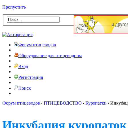
Пропустить
Форум птицеводов
Оборудование для птицеводства
Вход
Регистрация
Поиск
Форум птицеводов
‹
ПТИЦЕВОДСТВО
‹
Куропатки
‹
Инкубаци
Инкубация куропаток