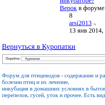
инкубаторе?
Верок
в форум
8
arsi2013
13 янв 2014,
Вернуться в Куропатки
Перейти:
Форум для птицеводов - содержание и р
болезни птиц и их лечение,
инкубация в домашних условиях в быто
перепелов, гусей, уток и прочее. Есть ви