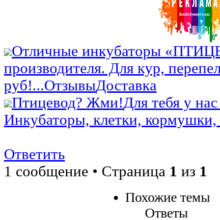
Отличные инкубаторы «ПТИЦ
производителя. Для кур, перепел
руб!...
Отзывы
Доставка
Птицевод? Жми!
Для тебя у нас
Инкубаторы, клетки, кормушки, 
Ответить
1 сообщение • Страница
1
из
1
Похожие темы
Ответы