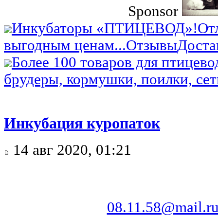
Sponsor
Инкубаторы «ПТИЦЕВОД»!
От
выгодным ценам...
Отзывы
Доста
Более 100 товаров для птицево
брудеры, кормушки, поилки, сетк
Инкубация куропаток
14 авг 2020, 01:21
08.11.58@mail.r