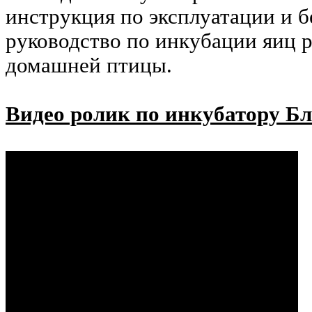
инструкция по эксплуатации и б
руководство по инкубации яиц 
домашней птицы.
Видео ролик по инкубатору Б