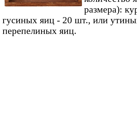
размера): ку
гусиных яиц - 20 шт., или утиных
перепелиных яиц.