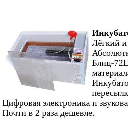
Инкубат
Лёгкий и
Абсолютн
Блиц-72Ц
материал
Инкубатор
пересылк
Цифровая электроника и звукова
Почти в 2 раза дешевле.