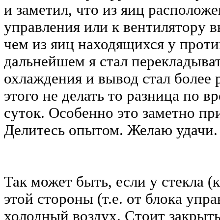
и заметил, что из яиц располож
управления или к вентилятору 
чем из яиц находящихся у прот
дальнейшем я стал перекладыват
охлаждения и вывод стал более 
этого не делать то разница по в
суток. Особенно это заметно пр
Делитесь опытом. Желаю удачи.
Так может быть, если у стекла (
этой стороны (т.е. от блока упр
холодный воздух. Стоит закрыть