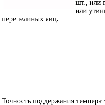
шт., или 
или утины
перепелиных яиц.
Точность поддержания температ