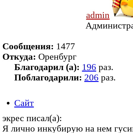
admin
Администр
Сообщения:
1477
Откуда:
Оренбург
Благодарил (а):
196
раз.
Поблагодарили:
206
раз.
Сайт
экрес писал(а):
Я лично инкубирую на нем гуси