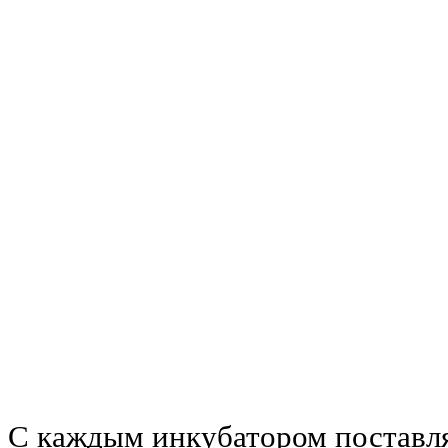
С каждым инкубатором поставля