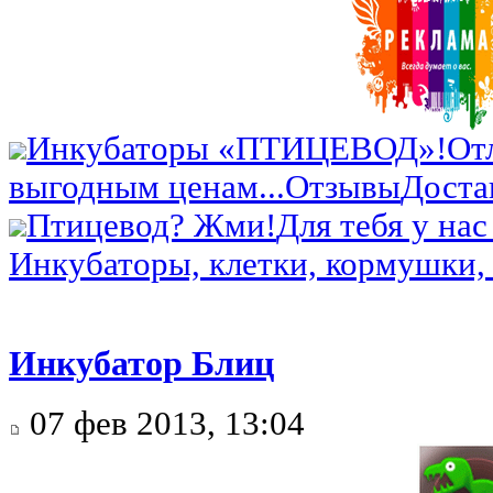
Инкубаторы «ПТИЦЕВОД»!
От
выгодным ценам...
Отзывы
Доста
Птицевод? Жми!
Для тебя у нас
Инкубаторы, клетки, кормушки, 
Инкубатор Блиц
07 фев 2013, 13:04