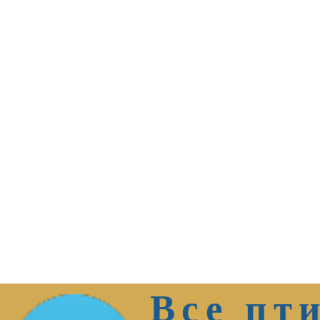
Все пт