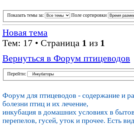
Показать темы за:
Поле сортировки
Новая тема
Тем: 17 • Страница
1
из
1
Вернуться в Форум птицеводов
Перейти:
Форум для птицеводов - содержание и р
болезни птиц и их лечение,
инкубация в домашних условиях в быто
перепелов, гусей, уток и прочее. Есть ви