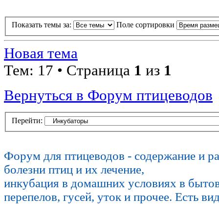
Показать темы за:
Поле сортировки
Новая тема
Тем: 17 • Страница
1
из
1
Вернуться в Форум птицеводов
Перейти:
Форум для птицеводов - содержание и р
болезни птиц и их лечение,
инкубация в домашних условиях в быто
перепелов, гусей, уток и прочее. Есть ви