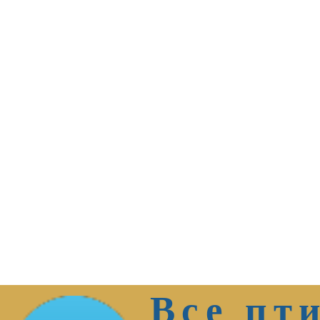
Все пт