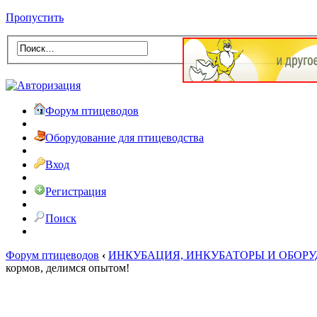
Пропустить
Форум птицеводов
Оборудование для птицеводства
Вход
Регистрация
Поиск
Форум птицеводов
‹
ИНКУБАЦИЯ, ИНКУБАТОРЫ И ОБОР
кормов, делимся опытом!