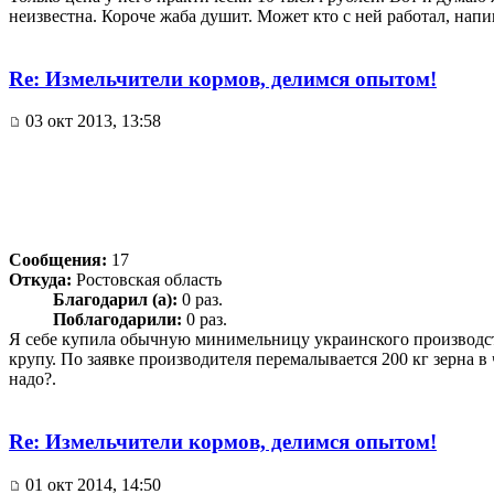
неизвестна. Короче жаба душит. Может кто с ней работал, напи
Re: Измельчители кормов, делимся опытом!
03 окт 2013, 13:58
Сообщения:
17
Откуда:
Ростовская область
Благодарил (а):
0 раз.
Поблагодарили:
0 раз.
Я себе купила обычную минимельницу украинского производства
крупу. По заявке производителя перемалывается 200 кг зерна в ч
надо?.
Re: Измельчители кормов, делимся опытом!
01 окт 2014, 14:50