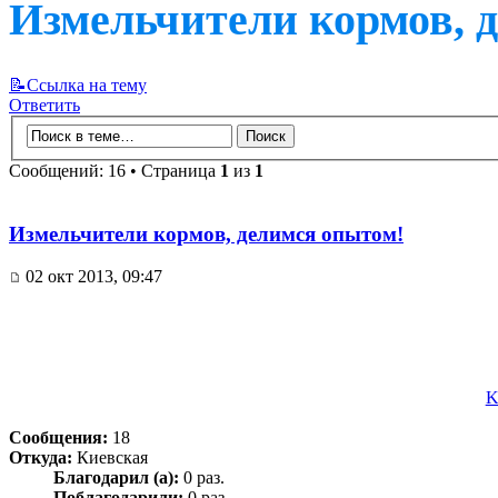
Измельчители кормов, 
📝Ссылка на тему
Ответить
Сообщений: 16 • Страница
1
из
1
Измельчители кормов, делимся опытом!
02 окт 2013, 09:47
K
Сообщения:
18
Откуда:
Киевская
Благодарил (а):
0 раз.
Поблагодарили:
0 раз.