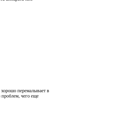
о хорошо перемалывает в
з проблем, чего еще