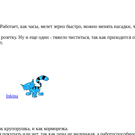
аботает, как часы, мелет зерно быстро, можно менять насадки, 
озетку. Ну и еще один - тяжело чиститься, так как приходится 
т.
Inkina
к крупорушка, и как корморезка.
 покупать или нет, так как цена не маленькая, а работоспособно