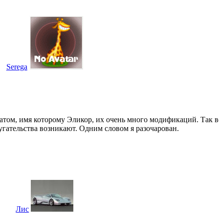
Serega
атом, имя которому Эликор, их очень много модификаций. Так во
ругательства возникают. Одним словом я разочарован.
Лис