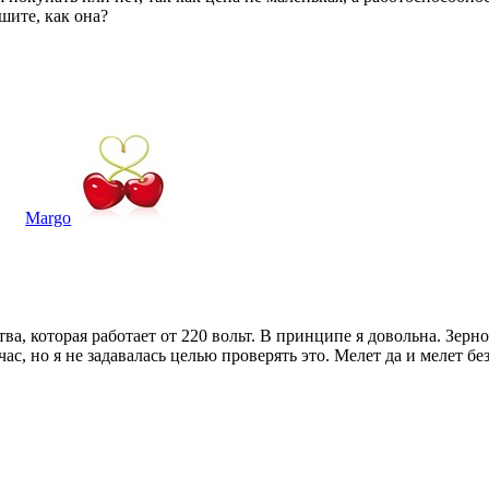
шите, как она?
Margo
, которая работает от 220 вольт. В принципе я довольна. Зерн
ас, но я не задавалась целью проверять это. Мелет да и мелет бе