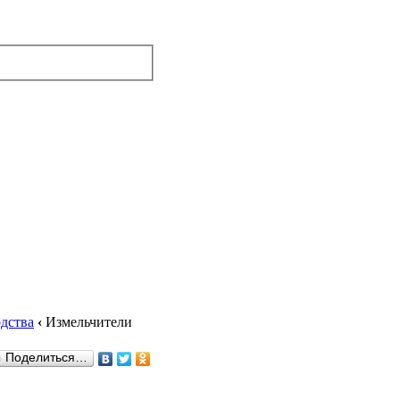
дства
‹
Измельчители
Поделиться…