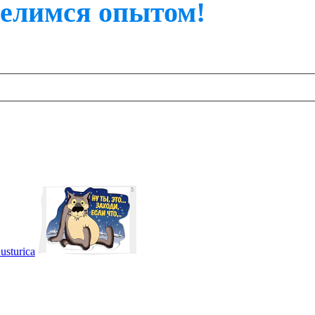
делимся опытом!
usturica