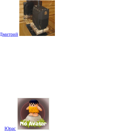
Дмитрий
Юрас