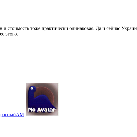
н и стоимость тоже практически одинаковая. Да и сейчас Украин
ее этого.
расныйАМ