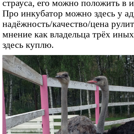
страуса, его можно положить в 
Про инкубатор можно здесь у а
надёжность/качество/цена рулит
мнение как владельца трёх иных
здесь куплю.