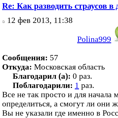
Re: Как разводить страусов в
12 фев 2013, 11:38
Polina999
Сообщения:
57
Откуда:
Московская область
Благодарил (а):
0 раз.
Поблагодарили:
1
раз.
Все не так просто и для начала 
определиться, а смогут ли они 
Вы не указали где именно в Рос