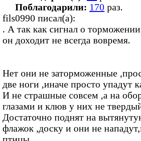
Поблагодарили:
170
раз.
fils0990 писал(а):
. А так как сигнал о торможении
он доходит не всегда вовремя.
Нет они не заторможенные ,прос
две ноги ,иначе просто упадут к
И не страшные совсем ,а на об
глазами и клюв у них не твердый
Достаточно поднят на вытянуту
флажок ,доску и они не нападут
птицы