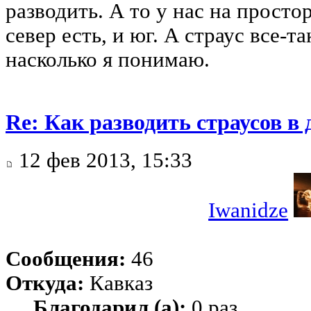
разводить. А то у нас на прост
север есть, и юг. А страус все-т
насколько я понимаю.
Re: Как разводить страусов в
12 фев 2013, 15:33
Iwanidze
Сообщения:
46
Откуда:
Кавказ
Благодарил (а):
0 раз.