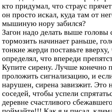
кто придумал, что страус прячет
он просто искал, куда там от не
мышиную нору забился?
Загон надо делать выше головы с
тормозить начинает раньше, гол
тонкие жерди поставьте вверху,
определял, что впереди препятс
Купите сирену. Лучше конечно п
проложить сигнализацию, и есл
нарушен, сирена завизжит. Это н
соседей, чтобы успели спрятатьс
деревне счастливого сбежавшего
поймайте!!! Как я и писал, клим