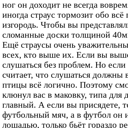
ног он доходит не всегда воврем
иногда страус тормозит обо всё 
изгородь. Чтобы вы представляли
сломанные доски толщиной 40м
Ещё страусы очень уважительн
всех, кто выше их. Если вы выше
слушаться без проблем. Но если 
считает, что слушаться должны в
птицы всё логично. Поэтому смо
клюнул вас в маковку, типа для д
главный. А если вы присядете, т
футбольный мяч, а в футбол он и
лошадью, только бьёт гораздо ре