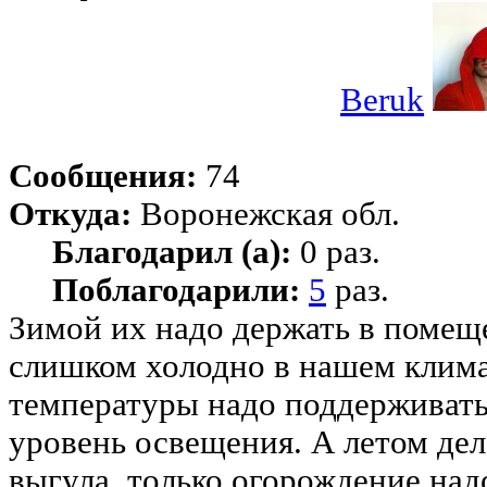
Beruk
Сообщения:
74
Откуда:
Воронежская обл.
Благодарил (а):
0 раз.
Поблагодарили:
5
раз.
Зимой их надо держать в помеще
слишком холодно в нашем клима
температуры надо поддерживат
уровень освещения. А летом дел
выгула, только огорождение над