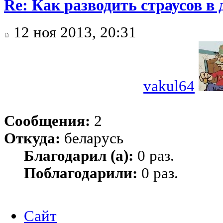
Re: Как разводить страусов в
12 ноя 2013, 20:31
vakul64
Сообщения:
2
Откуда:
беларусь
Благодарил (а):
0 раз.
Поблагодарили:
0 раз.
Сайт