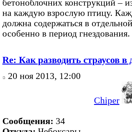
бетоноблочних конструкций – из
на каждую взрослую птицу. Каж
должна содержаться в отдельной
особенно в период гнездования.
Re: Как разводить страусов в
20 ноя 2013, 12:00
Chiper
Сообщения:
34
Откуда:
Чебоксары