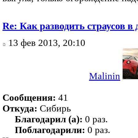
Re: Как разводить страусов в
13 фев 2013, 20:10
Malinin
Сообщения:
41
Откуда:
Сибирь
Благодарил (а):
0 раз.
Поблагодарили:
0 раз.