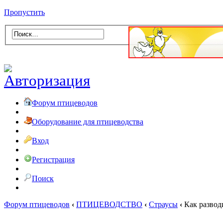
Пропустить
Форум птицеводов
Оборудование для птицеводства
Вход
Регистрация
Поиск
Форум птицеводов
‹
ПТИЦЕВОДСТВО
‹
Страусы
‹
Как развод