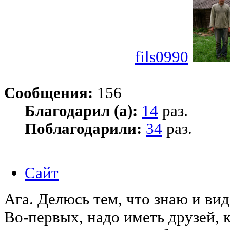
fils0990
Сообщения:
156
Благодарил (а):
14
раз.
Поблагодарили:
34
раз.
Сайт
Ага. Делюсь тем, что знаю и вид
Во-первых, надо иметь друзей, 