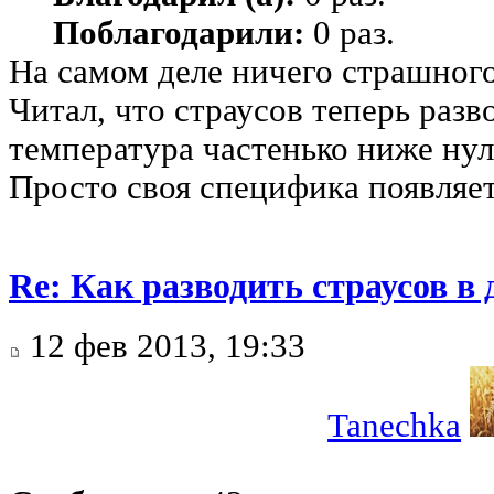
Поблагодарили:
0 раз.
На самом деле ничего страшного 
Читал, что страусов теперь разв
температура частенько ниже нул
Просто своя специфика появляет
Re: Как разводить страусов в
12 фев 2013, 19:33
Tanechka