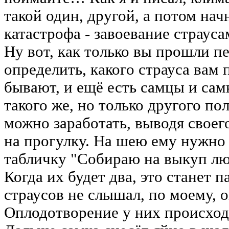
такой один, другой, а потом нач
катастрофа - завоевание страуса
Ну вот, как только вы прошли п
определить, какого страуса вам 
бывают, и ещё есть самцы и сам
такого же, но только другого по
можно заработать, выводя своег
на прогулку. На шею ему нужно
табличку "Собираю на выкуп лю
Когда их будет два, это станет п
страусов не слышал, по моему, о
Оплодотворение у них происход