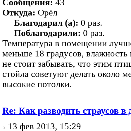
Сообщения:
43
Откуда:
Орёл
Благодарил (а):
0 раз.
Поблагодарили:
0 раз.
Температура в помещении лучше
меньше 18 градусов, влажность
не стоит забывать, что этим пти
стойла советуют делать около ме
высокие потолки.
Re: Как разводить страусов в
13 фев 2013, 15:29