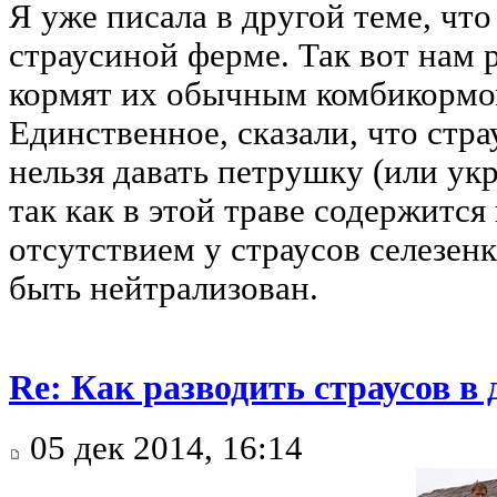
Я уже писала в другой теме, чт
страусиной ферме. Так вот нам 
кормят их обычным комбикормом
Единственное, сказали, что стра
нельзя давать петрушку (или укр
так как в этой траве содержится к
отсутствием у страусов селезенк
быть нейтрализован.
Re: Как разводить страусов в
05 дек 2014, 16:14