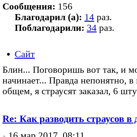
Сообщения:
156
Благодарил (а):
14
раз.
Поблагодарили:
34
раз.
Сайт
Блин... Поговоришь вот так, и м
начинает... Правда непонятно, в
общем, я страусят заказал, 6 шту
Re: Как разводить страусов в
16 мар 2017, 08:11