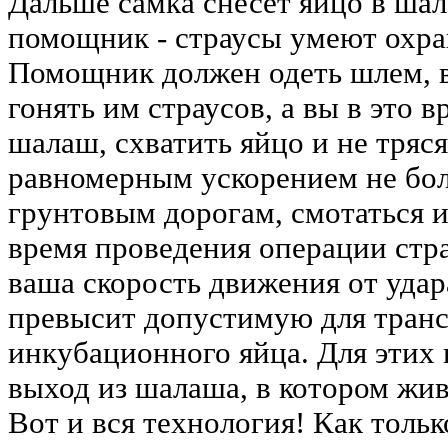
Дальше самка снесёт яйцо в ша
помощник - страусы умеют охран
Помощник должен одеть шлем, в
гонять им страусов, а вы в это 
шалаш, схватить яйцо и не тряся
равномерным ускорением не бол
грунтовым дорогам, смотаться и
время проведения операции стра
ваша скорость движения от уда
превысит допустимую для тран
инкубационного яйца. Для этих 
выход из шалаша, в котором жив
Вот и вся технология! Как толь