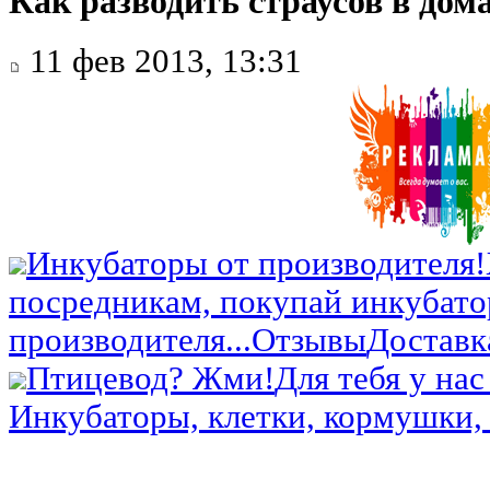
Как разводить страусов в до
11 фев 2013, 13:31
Инкубаторы от производителя!
посредникам, покупай инкубато
производителя...
Отзывы
Доставк
Птицевод? Жми!
Для тебя у нас
Инкубаторы, клетки, кормушки, 