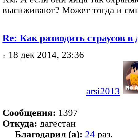
высиживают? Может тогда и смы
Re: Как разводить страусов в
18 дек 2014, 23:36
arsi2013
Сообщения:
1397
Откуда:
дагестан
Благодарил (а):
24
раз.