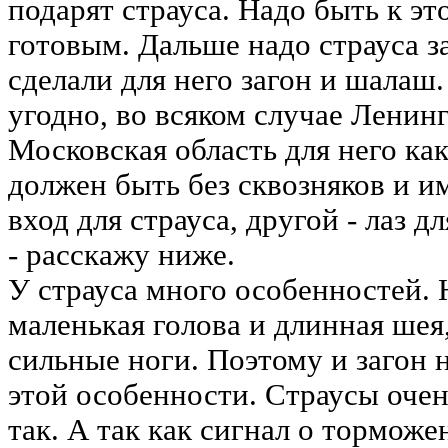
подарят страуса. Надо быть к э
готовым. Дальше надо страуса за
сделали для него загон и шалаш.
угодно, во всяком случае Ленин
Московская область для него к
должен быть без сквозняков и им
вход для страуса, другой - лаз д
- расскажу ниже.
У страуса много особенностей. 
маленькая голова и длинная шея
сильные ноги. Поэтому и загон н
этой особенности. Страусы очен
так. А так как сигнал о торможе