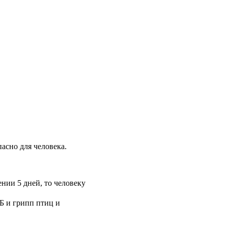
пасно для человека.
нии 5 дней, то человеку
НБ и грипп птиц и