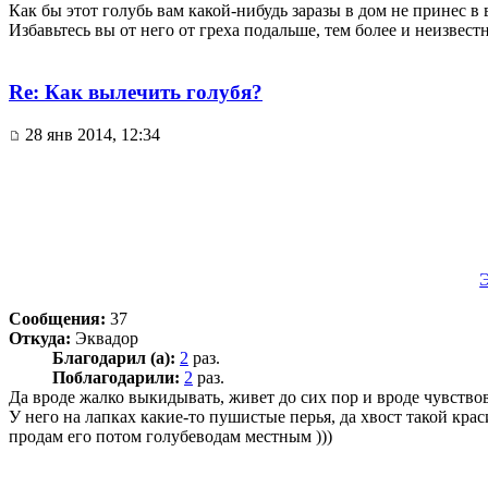
Как бы этот голубь вам какой-нибудь заразы в дом не принес в 
Избавьтесь вы от него от греха подальше, тем более и неизвес
Re: Как вылечить голубя?
28 янв 2014, 12:34
Сообщения:
37
Откуда:
Эквадор
Благодарил (а):
2
раз.
Поблагодарили:
2
раз.
Да вроде жалко выкидывать, живет до сих пор и вроде чувствов
У него на лапках какие-то пушистые перья, да хвост такой кра
продам его потом голубеводам местным )))