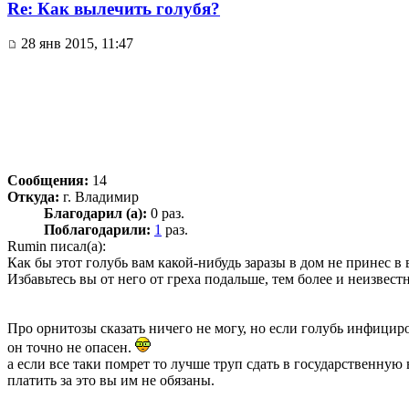
Re: Как вылечить голубя?
28 янв 2015, 11:47
Сообщения:
14
Откуда:
г. Владимир
Благодарил (а):
0 раз.
Поблагодарили:
1
раз.
Rumin писал(а):
Как бы этот голубь вам какой-нибудь заразы в дом не принес в 
Избавьтесь вы от него от греха подальше, тем более и неизвес
Про орнитозы сказать ничего не могу, но если голубь инфициро
он точно не опасен.
а если все таки помрет то лучше труп сдать в государственную
платить за это вы им не обязаны.