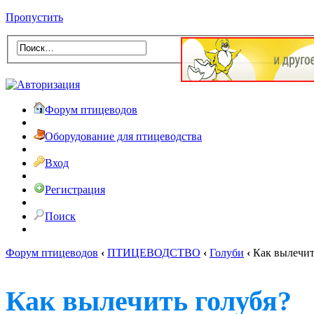
Пропустить
Форум птицеводов
Оборудование для птицеводства
Вход
Регистрация
Поиск
Форум птицеводов
‹
ПТИЦЕВОДСТВО
‹
Голуби
‹
Как вылечит
Как вылечить голубя?