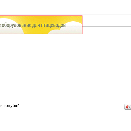
ь голубя?