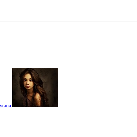
Элина