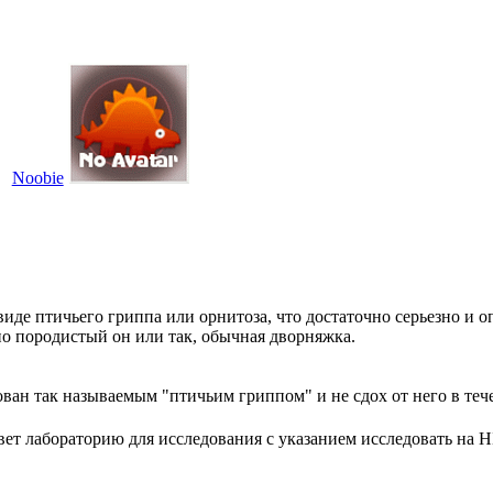
Noobie
виде птичьего гриппа или орнитоза, что достаточно серьезно и о
тно породистый он или так, обычная дворняжка.
ван так называемым "птичьим гриппом" и не сдох от него в тече
 вет лабораторию для исследования с указанием исследовать на 