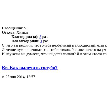
Сообщения:
51
Откуда:
Химки
Благодарил (а):
3
раз.
Поблагодарили:
1
раз.
С чего вы решили, что голубь необычный и породистый, есть к
Лечение нужно начинать с антибиотиков, больше ничего на ум 
И неужели вы думаете, что найдется хозяин? Я в этом что-то со
Re: Как вылечить голубя?
27 янв 2014, 13:57