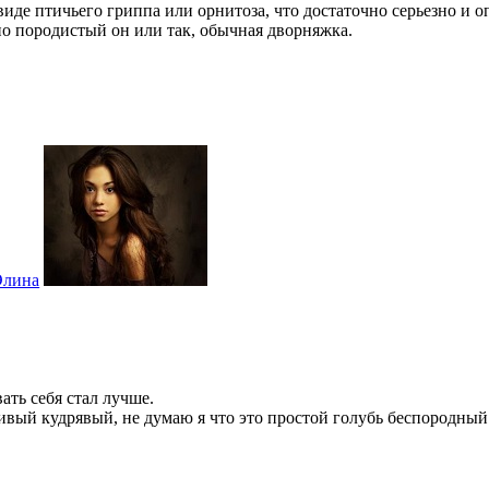
виде птичьего гриппа или орнитоза, что достаточно серьезно и о
тно породистый он или так, обычная дворняжка.
Элина
ать себя стал лучше.
сивый кудрявый, не думаю я что это простой голубь беспородный.