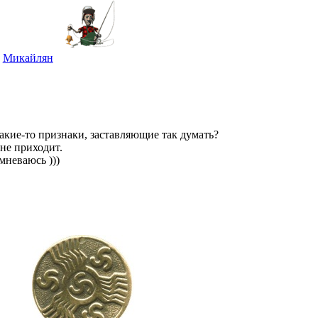
Микайлян
акие-то признаки, заставляющие так думать?
не приходит.
мневаюсь )))