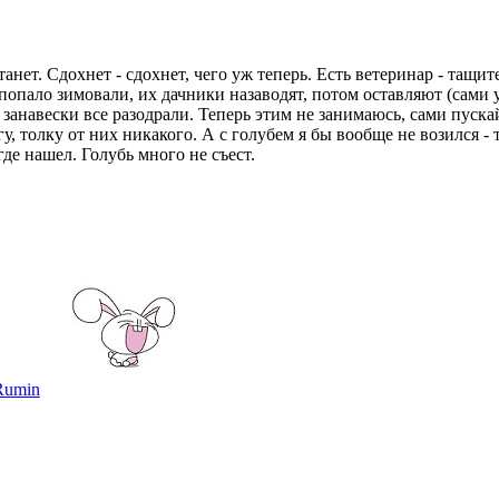
анет. Сдохнет - сдохнет, чего уж теперь. Есть ветеринар - тащит
 попало зимовали, их дачники назаводят, потом оставляют (сами 
и занавески все разодрали. Теперь этим не занимаюсь, сами пуск
у, толку от них никакого. А с голубем я бы вообще не возился -
де нашел. Голубь много не съест.
Rumin