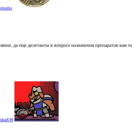
otsubo
тояние, да еще дилетанты в вопросе назначения препаратов вам та
sha838