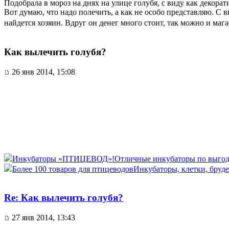
Подобрала в мороз на днях на улице голубя, с виду как декора
Вот думаю, что надо полечить, а как не особо представляю. С в
найдется хозяин. Вдруг он денег много стоит, так можно и маг
Как вылечить голубя?
26 янв 2014, 15:08
Инкубаторы «ПТИЦЕВОД»!
Отличные инкубаторы по выгод
Более 100 товаров для птицеводов
Инкубаторы, клетки, бруде
Re: Как вылечить голубя?
27 янв 2014, 13:43