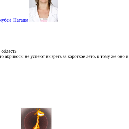
чубей_Наташа
 область.
то абрикосы не успеют вызреть за короткое лето, к тому же оно и