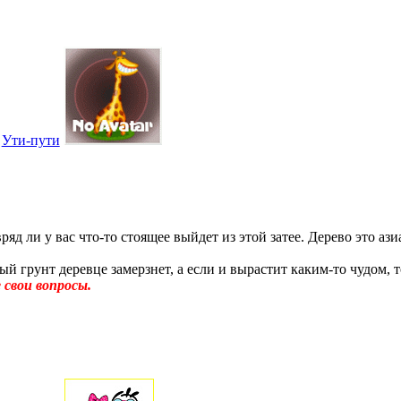
Ути-пути
яд ли у вас что-то стоящее выйдет из этой затее. Дерево это аз
й грунт деревце замерзнет, а если и вырастит каким-то чудом, т
свои вопросы.