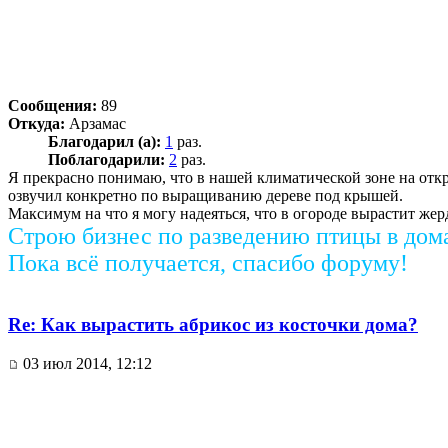
Сообщения:
89
Откуда:
Арзамас
Благодарил (а):
1
раз.
Поблагодарили:
2
раз.
Я прекрасно понимаю, что в нашей климатической зоне на отк
озвучил конкретно по выращиванию дереве под крышей.
Максимум на что я могу надеяться, что в огороде вырастит жерд
Строю бизнес по разведению птицы в дом
Пока всё получается, спасибо форуму!
Re: Как вырастить абрикос из косточки дома?
03 июл 2014, 12:12