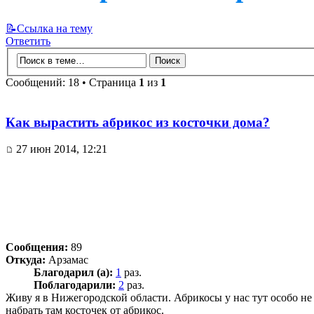
📝Ссылка на тему
Ответить
Сообщений: 18 • Страница
1
из
1
Как вырастить абрикос из косточки дома?
27 июн 2014, 12:21
Сообщения:
89
Откуда:
Арзамас
Благодарил (а):
1
раз.
Поблагодарили:
2
раз.
Живу я в Нижегородской области. Абрикосы у нас тут особо не
набрать там косточек от абрикос.