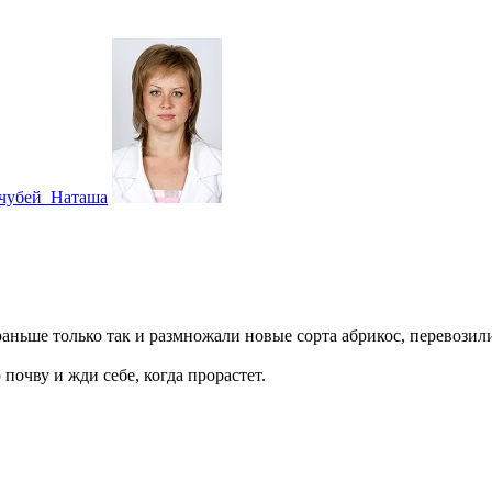
чубей_Наташа
 раньше только так и размножали новые сорта абрикос, перевози
почву и жди себе, когда прорастет.