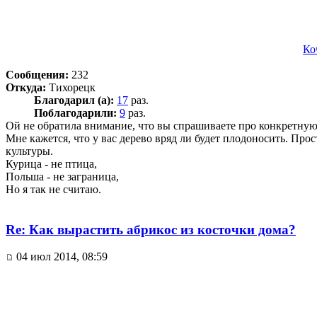
Ко
Сообщения:
232
Откуда:
Тихорецк
Благодарил (а):
17
раз.
Поблагодарили:
9
раз.
Ой не обратила внимание, что вы спрашиваете про конкретную
Мне кажется, что у вас дерево вряд ли будет плодоносить. Прос
культуры.
Курица - не птица,
Польша - не заграница,
Но я так не считаю.
Re: Как вырастить абрикос из косточки дома?
04 июл 2014, 08:59