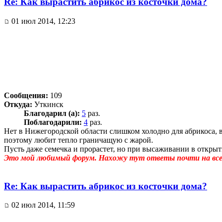
Re: Как вырастить абрикос из косточки дома?
01 июл 2014, 12:23
Сообщения:
109
Откуда:
Уткинск
Благодарил (а):
5
раз.
Поблагодарили:
4
раз.
Нет в Нижегородской области слишком холодно для абрикоса, вр
поэтому любит тепло граничащую с жарой.
Пусть даже семечка и прорастет, но при высаживании в открыты
Это мой любимый форум. Нахожу тут ответы почти на все 
Re: Как вырастить абрикос из косточки дома?
02 июл 2014, 11:59