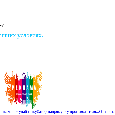
у?
ашних условиях.
никам, покупай инкубатор напрямую у производителя...
Отзывы