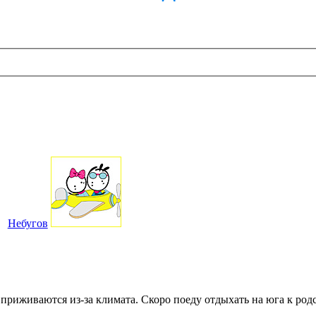
Небугов
 приживаются из-за климата. Скоро поеду отдыхать на юга к ро