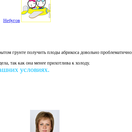
Небугов
рытом грунте получить плоды абрикоса довольно проблематично
ела, так как она менее прихотлива к холоду.
ашних условиях.