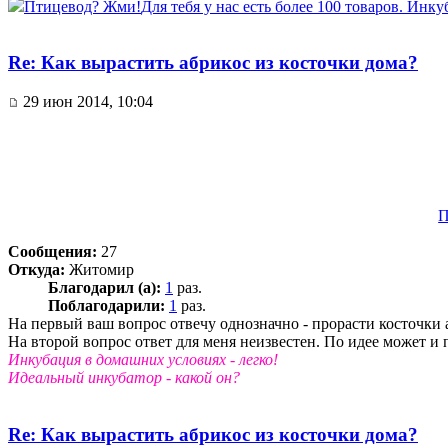
Птицевод? Жми!
Для тебя у нас есть более 100 товаров. Инку
Re: Как вырастить абрикос из косточки дома?
29 июн 2014, 10:04
П
Сообщения:
27
Откуда:
Житомир
Благодарил (а):
1
раз.
Поблагодарили:
1
раз.
На первый ваш вопрос отвечу однозначно - прорасти косточки 
На второй вопрос ответ для меня неизвестен. По идее может и
Инкубация в домашних условиях - легко!
Идеальный инкубатор - какой он?
Re: Как вырастить абрикос из косточки дома?