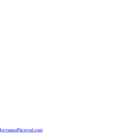
Доставка
Pticevod.com