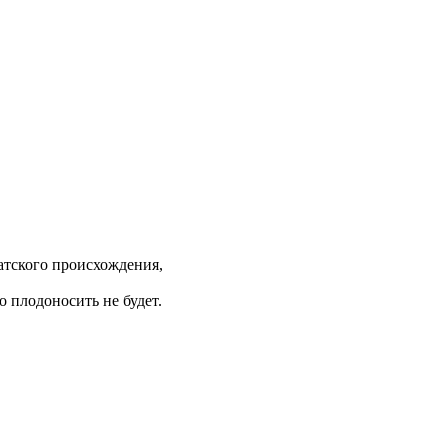
иатского происхождения,
о плодоносить не будет.