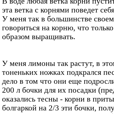
В воде любая ветка корни пустит
эта ветка с корнями поведет себ
У меня так в большинстве своем 
говориться на корню, что только
образом выращивать.
У меня лимоны так растут, в это
тоненьких ножках подкрался пес
дело в том что они еще подросл
200 л бочки для их посадки (пр
оказались тесны - корни в прит
болгаркой на 2/3 эти бочки, полу