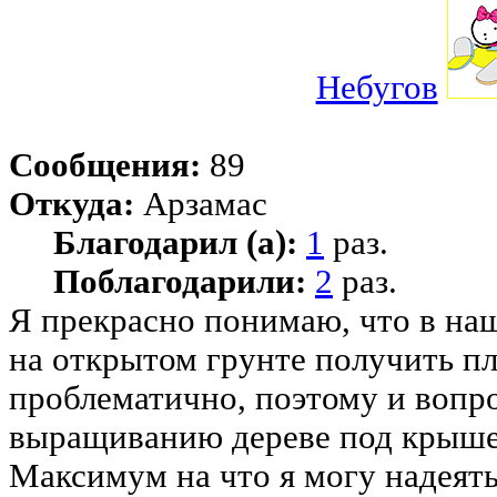
Небугов
Сообщения:
89
Откуда:
Арзамас
Благодарил (а):
1
раз.
Поблагодарили:
2
раз.
Я прекрасно понимаю, что в на
на открытом грунте получить п
проблематично, поэтому и вопро
выращиванию дереве под крыше
Максимум на что я могу надеять