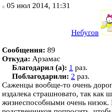
05 июл 2014, 11:31
Небугов
Сообщения:
89
Откуда:
Арзамас
Благодарил (а):
1
раз.
Поблагодарили:
2
раз.
Саженцы вообще-то очень дороги
издалека страшновато, так как 
жизнеспособными очень низок. 
родственников попросить, чтоб