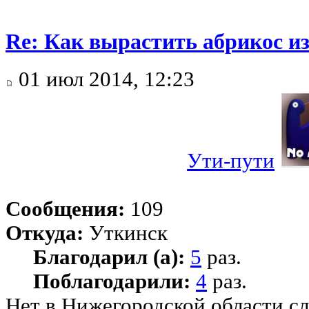
Re: Как вырастить абрикос из
01 июл 2014, 12:23
Ути-пути
Сообщения:
109
Откуда:
Уткинск
Благодарил (а):
5
раз.
Поблагодарили:
4
раз.
Нет в Нижегородской области с