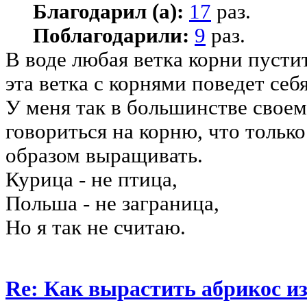
Благодарил (а):
17
раз.
Поблагодарили:
9
раз.
В воде любая ветка корни пустит
эта ветка с корнями поведет себ
У меня так в большинстве своем 
говориться на корню, что только
образом выращивать.
Курица - не птица,
Польша - не заграница,
Но я так не считаю.
Re: Как вырастить абрикос из