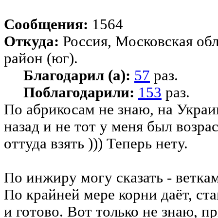
Сообщения:
1564
Откуда:
Россия, Московская об
район (юг).
Благодарил (а):
57
раз.
Поблагодарили:
153
раз.
По абрикосам не знаю, на Украин
назад и не тот у меня был возра
оттуда взять ))) Теперь нету.
По инжиру могу сказать - ветка
По крайней мере корни даёт, ста
и готово. Вот только не знаю, п