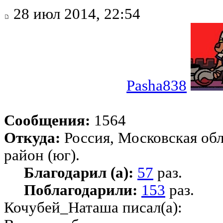
28 июл 2014, 22:54
Pasha838
Сообщения:
1564
Откуда:
Россия, Московская об
район (юг).
Благодарил (а):
57
раз.
Поблагодарили:
153
раз.
Кочубей_Наташа писал(а):