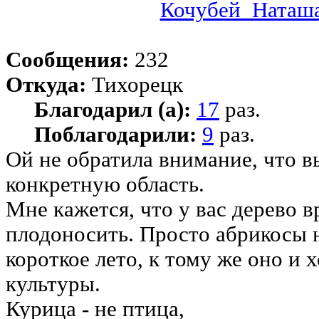
Кочубей_Наташ
Сообщения:
232
Откуда:
Тихорецк
Благодарил (а):
17
раз.
Поблагодарили:
9
раз.
Ой не обратила внимание, что 
конкретную область.
Мне кажется, что у вас дерево в
плодоносить. Просто абрикосы н
короткое лето, к тому же оно и 
культуры.
Курица - не птица,