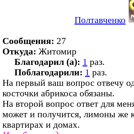
Полтавченко
Сообщения:
27
Откуда:
Житомир
Благодарил (а):
1
раз.
Поблагодарили:
1
раз.
На первый ваш вопрос отвечу о
косточки абрикоса обязаны.
На второй вопрос ответ для мен
может и получится, лимоны же 
квартирах и домах.