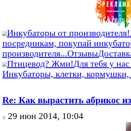
Инкубаторы от производителя!
посредникам, покупай инкубато
производителя...
Отзывы
Доставк
Птицевод? Жми!
Для тебя у нас
Инкубаторы, клетки, кормушки, 
Re: Как вырастить абрикос из
29 июн 2014, 10:04