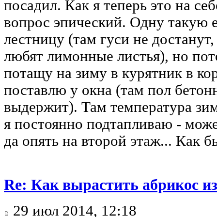
посадил. Как я теперь это на се
вопрос эпический. Одну такую е
лестницу (там гуси не достанут,
любят лимонные листья), но пот
потащу на зиму в курятник в кор
поставлю у окна (там пол бетон
выдержит). Там температура зим
я постоянно подтапливаю - може
да опять на второй этаж... Как 
Re: Как вырастить абрикос из
29 июл 2014, 12:18