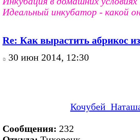
Инкубация в домашних условиях -
Идеальный инкубатор - какой о
Re: Как вырастить абрикос из
30 июн 2014, 12:30
Кочубей_Наташ
Сообщения:
232
Откуда:
Тихорецк