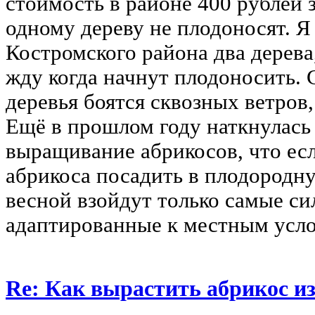
стоимость в районе 400 рублей з
одному дереву не плодоносят. Я
Костромского района два дерев
жду когда начнут плодоносить. 
деревья боятся сквозных ветров
Ещё в прошлом году наткнулась 
выращивание абрикосов, что есл
абрикоса посадить в плодородну
весной взойдут только самые си
адаптированные к местным усло
Re: Как вырастить абрикос из