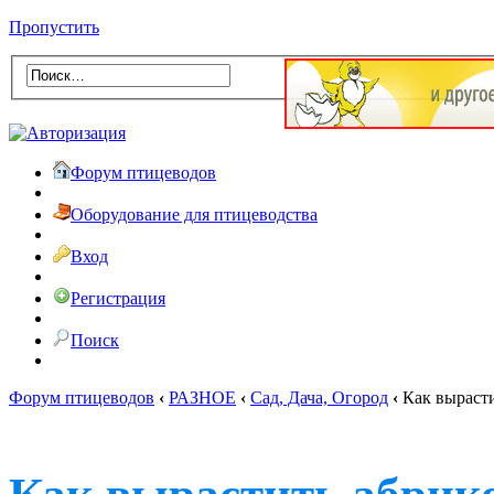
Пропустить
Форум птицеводов
Оборудование для птицеводства
Вход
Регистрация
Поиск
Форум птицеводов
‹
РАЗНОЕ
‹
Сад, Дача, Огород
‹
Как вырасти