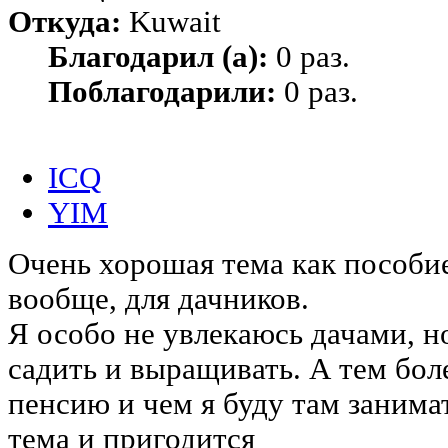
Откуда:
Kuwait
Благодарил (а):
0 раз.
Поблагодарили:
0 раз.
ICQ
YIM
Очень хорошая тема как пособи
вообще, для дачников.
Я особо не увлекаюсь дачами, н
садить и выращивать. А тем бол
пенсию и чем я буду там занимат
тема и пригодится