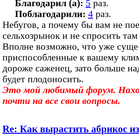
Благодарил (а):
5
раз.
Поблагодарили:
4
раз.
Небугов, а почему бы вам не по
сельхозрынок и не спросить там
Вполне возможно, что уже суще
приспособленные к вашему клим
дороже саженец, зато больше на
будет плодоносить.
Это мой любимый форум. На
почти на все свои вопросы.
Re: Как вырастить абрикос из