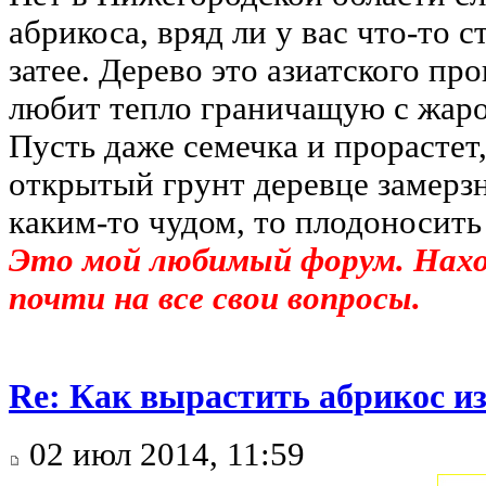
абрикоса, вряд ли у вас что-то 
затее. Дерево это азиатского пр
любит тепло граничащую с жаро
Пусть даже семечка и прорастет
открытый грунт деревце замерзн
каким-то чудом, то плодоносить 
Это мой любимый форум. На
почти на все свои вопросы.
Re: Как вырастить абрикос из
02 июл 2014, 11:59