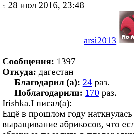
28 июл 2016, 23:48
arsi2013
Сообщения:
1397
Откуда:
дагестан
Благодарил (а):
24
раз.
Поблагодарили:
170
раз.
Irishka.I писал(а):
Ещё в прошлом году наткнулась 
выращивание абрикосов, что есл