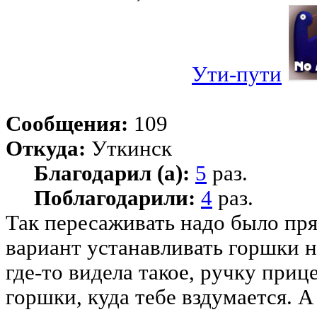
Ути-пути
Сообщения:
109
Откуда:
Уткинск
Благодарил (а):
5
раз.
Поблагодарили:
4
раз.
Так пересаживать надо было пря
вариант устанавливать горшки 
где-то видела такое, ручку при
горшки, куда тебе вздумается. А