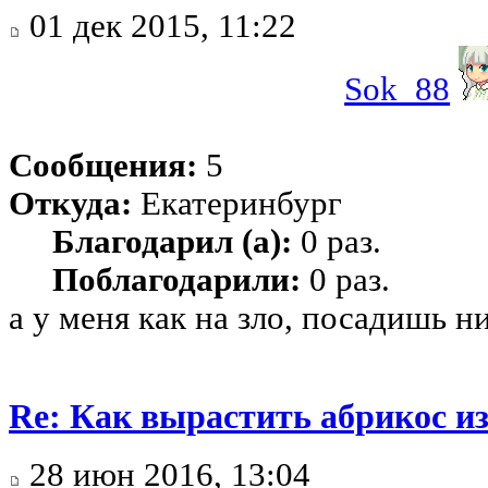
01 дек 2015, 11:22
Sok_88
Сообщения:
5
Откуда:
Екатеринбург
Благодарил (а):
0 раз.
Поблагодарили:
0 раз.
а у меня как на зло, посадишь н
Re: Как вырастить абрикос из
28 июн 2016, 13:04