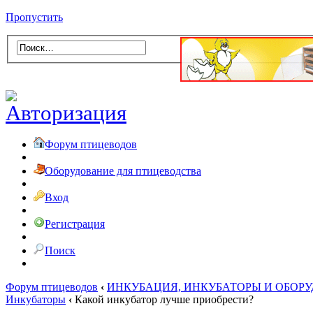
Пропустить
Форум птицеводов
Оборудование для птицеводства
Вход
Регистрация
Поиск
Форум птицеводов
‹
ИНКУБАЦИЯ, ИНКУБАТОРЫ И ОБОР
Инкубаторы
‹
Какой инкубатор лучше приобрести?