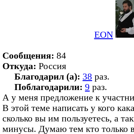
EON
Сообщения:
84
Откуда:
Россия
Благодарил (а):
38
раз.
Поблагодарили:
9
раз.
А у меня предложение к участн
В этой теме написать у кого как
сколько вы им пользуетесь, а та
минусы. Думаю тем кто только 