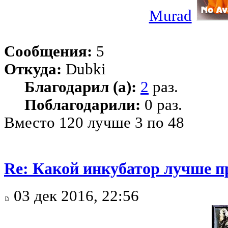
Murad
Сообщения:
5
Откуда:
Dubki
Благодарил (а):
2
раз.
Поблагодарили:
0 раз.
Вместо 120 лучше 3 по 48
Re: Какой инкубатор лучше п
03 дек 2016, 22:56