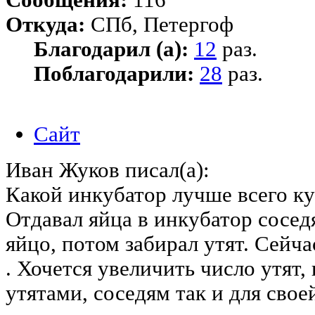
Откуда:
СПб, Петергоф
Благодарил (а):
12
раз.
Поблагодарили:
28
раз.
Сайт
Иван Жуков писал(а):
Какой инкубатор лучше всего ку
Отдавал яйца в инкубатор сосед
яйцо, потом забирал утят. Сейча
. Хочется увеличить число утят,
утятами, соседям так и для сво