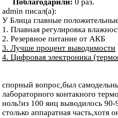
Поблагодарили:
0 раз.
admin писал(а):
У Блица главные положительные
1. Плавная регулировка влажнос
2. Резервное питание от АКБ
3. Лучше процент выводимости
4. Цифровая электроника (термо
спорный вопрос,был самодельны
лабораторного контакного терм
ноль!из 100 яиц выводилось 90-9
столько аппаратная часть,хотя о