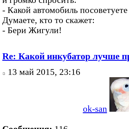
и громко спросить:
- Какой автомобиль посоветуете
Думаете, кто то скажет:
- Бери Жигули!
Re: Какой инкубатор лучше п
13 май 2015, 23:16
ok-san
Сообщения:
116