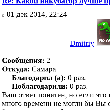
Re: Какой инкубатор лучше п
01 дек 2014, 22:24
Dmitriy
Сообщения:
2
Откуда:
Самара
Благодарил (а):
0 раз.
Поблагодарили:
0 раз.
Ваш ответ понятен, но если это
много времени не могли бы Вы 