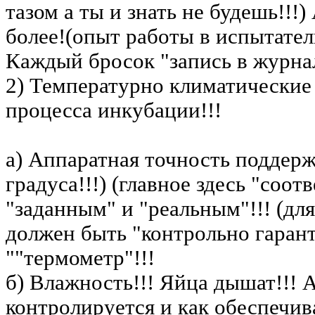
тазом а ты и знать не будешь!!!)
более!(опыт работы в испытател
Каждый бросок "запись в журнал
2) Температурно климатические
процесса инкубации!!!
а) Аппаратная точность поддерж
градуса!!!) (главное здесь "соо
"заданным" и "реальным"!!! (д
должен быть "контрольно гаран
""термометр"!!!
б) Влажность!!! Яйца дышат!!! 
контролируется и как обеспечив