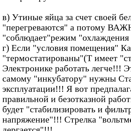
в) Утиные яйца за счет своей бе
"перегреваются" а потому ВАЖ
"соблюдает"режим "охлаждения
г) Если "условия помещения" Ка
"термостатированы"(Т имеет "ст
Электронике работать легче!!! Э
самому "инкубатору" нужны Ст
эксплуатации!!! Я вот предпала
правильной и безотказной рабо
будет "стабилизировать и фильт
напряжение"!!! Стрелка "вольтм
дергается"!!!