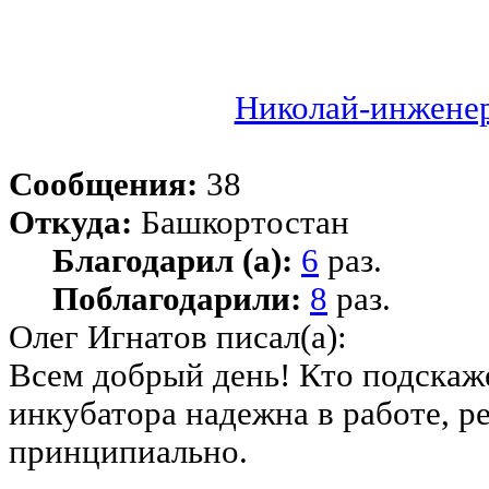
Николай-инжене
Сообщения:
38
Откуда:
Башкортостан
Благодарил (а):
6
раз.
Поблагодарили:
8
раз.
Олег Игнатов писал(а):
Всем добрый день! Кто подскаж
инкубатора надежна в работе, р
принципиально.