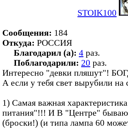
STOIK100
Сообщения:
184
Откуда:
РОССИЯ
Благодарил (а):
4
раз.
Поблагодарили:
20
раз.
Интересно "девки пляшут"! БОГ
А если у тебя свет вырубили на 
1) Самая важная характеристика
питания"!!! И В "Центре" быва
(броски!) (и типа лампа 60 мож