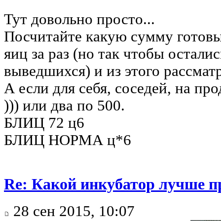
Тут довольно просто...
Посчитайте какую сумму готовы
яиц за раз (но так чтобы остали
выведшихся) и из этого рассмат
А если для себя, соседей, на пр
))) или два по 500.
БЛИЦ 72 ц6
БЛИЦ НОРМА ц*6
Re: Какой инкубатор лучше п
28 сен 2015, 10:07