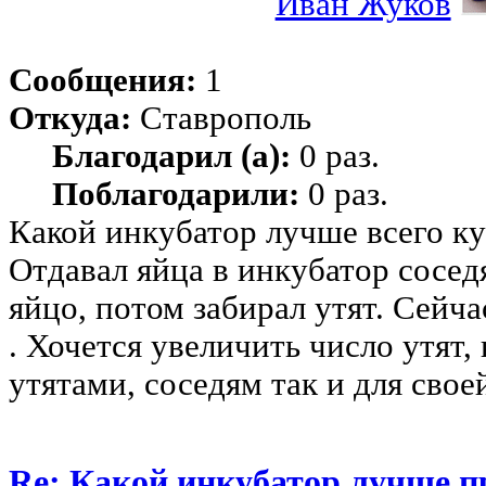
Иван Жуков
Сообщения:
1
Откуда:
Ставрополь
Благодарил (а):
0 раз.
Поблагодарили:
0 раз.
Какой инкубатор лучше всего ку
Отдавал яйца в инкубатор сосед
яйцо, потом забирал утят. Сейча
. Хочется увеличить число утят,
утятами, соседям так и для сво
Re: Какой инкубатор лучше п