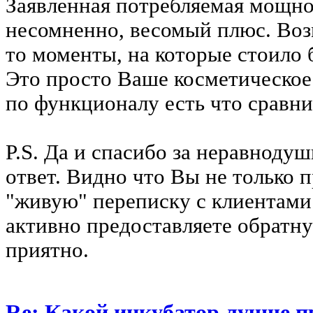
Заявленная потребляемая мощнос
несомненно, весомый плюс. Воз
то моменты, на которые стоило
Это просто Ваше косметическое
по функционалу есть что сравни
P.S. Да и спасибо за неравноду
ответ. Видно что Вы не только п
"живую" переписку с клиентами
активно предоставляете обратну
приятно.
Re: Какой инкубатор лучше п