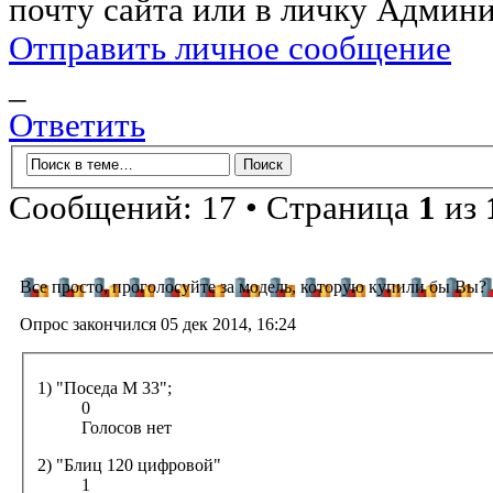
почту сайта или в личку Админи
Отправить личное сообщение
_
Ответить
Сообщений: 17 • Страница
1
из
Все просто, проголосуйте за модель, которую купили бы Вы?
Опрос закончился 05 дек 2014, 16:24
1) "Поседа М 33";
0
Голосов нет
2) "Блиц 120 цифровой"
1