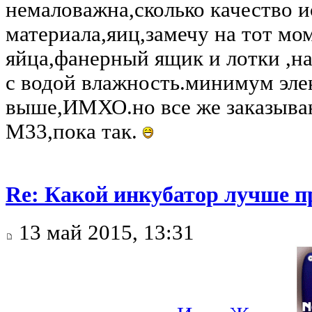
немаловажна,сколько качество 
материала,яиц,замечу на тот мо
яйца,фанерный ящик и лотки ,на
с водой влажность.минимум эле
выше,ИМХО.но все же заказыва
М33,пока так.
Re: Какой инкубатор лучше п
13 май 2015, 13:31