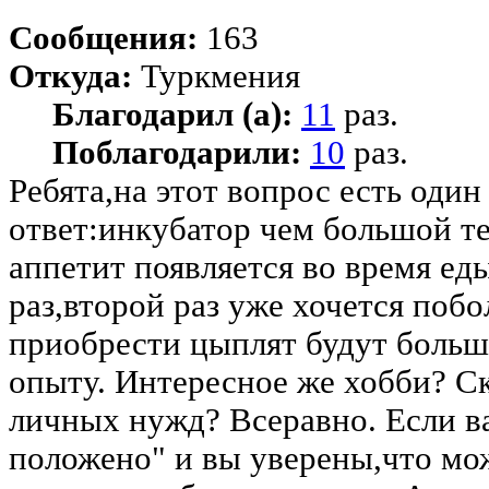
Сообщения:
163
Откуда:
Туркмения
Благодарил (а):
11
раз.
Поблагодарили:
10
раз.
Ребята,на этот вопрос есть один
ответ:инкубатор чем большой те
аппетит появляется во время ед
раз,второй раз уже хочется по
приобрести цыплят будут больш
опыту. Интересное же хобби? Ск
личных нужд? Всеравно. Если ва
положено" и вы уверены,что мо