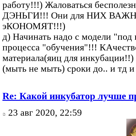
работу!!!) Жаловаться бесполезн
ДЭНЬГИ!!! Они для НИХ ВАЖ
эКОНОМЯТ!!!)
д) Начинать надо с модели "под
процесса "обучения"!!! КАчеств
материала(яиц для инкубации!!)
(мыть не мыть) сроки до.. и тд и 
Re: Какой инкубатор лучше п
23 авг 2020, 22:59