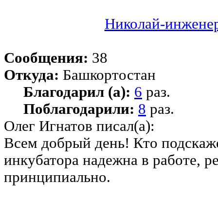
Николай-инжене
Сообщения:
38
Откуда:
Башкортостан
Благодарил (а):
6
раз.
Поблагодарили:
8
раз.
Олег Игнатов писал(а):
Всем добрый день! Кто подскаж
инкубатора надежна в работе, р
принципиально.