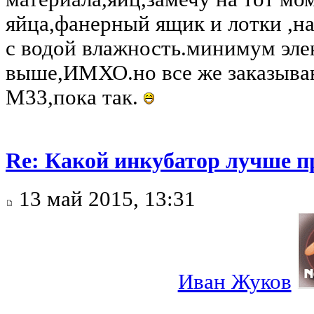
яйца,фанерный ящик и лотки ,на
с водой влажность.минимум эле
выше,ИМХО.но все же заказыва
М33,пока так.
Re: Какой инкубатор лучше п
13 май 2015, 13:31
Иван Жуков