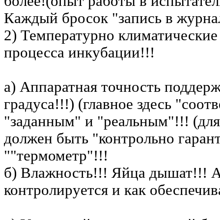
более!(опыт работы в испытател
Каждый бросок "запись в журнал
2) Температурно климатические
процесса инкубации!!!
а) Аппаратная точность поддерж
градуса!!!) (главное здесь "соо
"заданным" и "реальным"!!! (д
должен быть "контрольно гаран
""термометр"!!!
б) Влажность!!! Яйца дышат!!! 
контролируется и как обеспечив