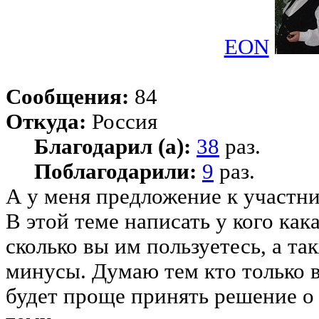
EON
Сообщения:
84
Откуда:
Россия
Благодарил (а):
38
раз.
Поблагодарили:
9
раз.
А у меня предложение к участн
В этой теме написать у кого как
сколько вы им пользуетесь, а та
минусы. Думаю тем кто только 
будет проще принять решение о 