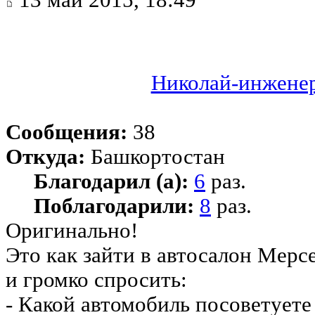
13 май 2015, 18:49
Николай-инжене
Сообщения:
38
Откуда:
Башкортостан
Благодарил (а):
6
раз.
Поблагодарили:
8
раз.
Оригинально!
Это как зайти в автосалон Мерсе
и громко спросить:
- Какой автомобиль посоветуете