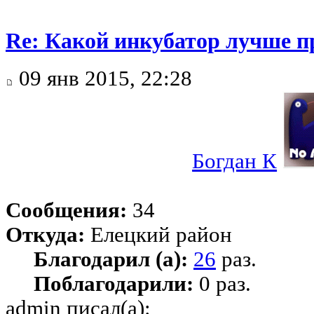
Re: Какой инкубатор лучше п
09 янв 2015, 22:28
Богдан К
Сообщения:
34
Откуда:
Елецкий район
Благодарил (а):
26
раз.
Поблагодарили:
0 раз.
admin писал(а):