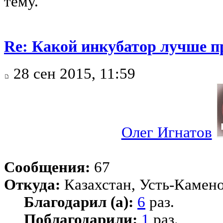
тему.
Re: Какой инкубатор лучше п
28 сен 2015, 11:59
Олег Игнатов
Сообщения:
67
Откуда:
Казахстан, Усть-Камено
Благодарил (а):
6
раз.
Поблагодарили:
1
раз.