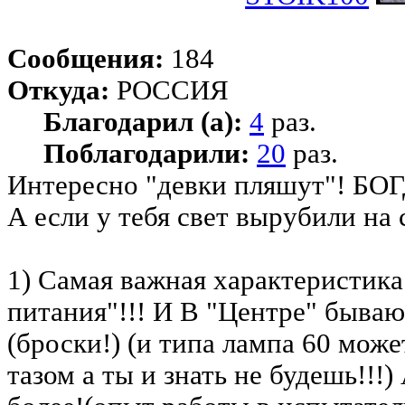
Сообщения:
184
Откуда:
РОССИЯ
Благодарил (а):
4
раз.
Поблагодарили:
20
раз.
Интересно "девки пляшут"! БОГ
А если у тебя свет вырубили на 
1) Самая важная характеристика
питания"!!! И В "Центре" быва
(броски!) (и типа лампа 60 мож
тазом а ты и знать не будешь!!!)