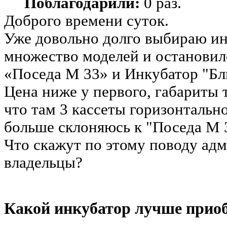
Поблагодарили:
0 раз.
Доброго времени суток.
Уже довольно долго выбираю ин
множество моделей и остановил
«Поседа М 33» и Инкубатор "Бл
Цена ниже у первого, габариты 
что там 3 кассеты горизонтальн
больше склоняюсь к "Поседа М 
Что скажут по этому поводу ад
владельцы?
Какой инкубатор лучше прио