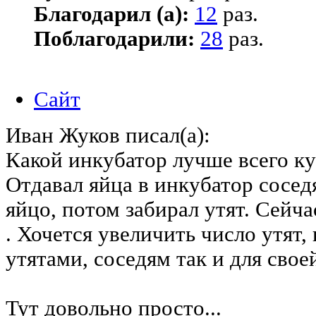
Благодарил (а):
12
раз.
Поблагодарили:
28
раз.
Сайт
Иван Жуков писал(а):
Какой инкубатор лучше всего ку
Отдавал яйца в инкубатор сосед
яйцо, потом забирал утят. Сейча
. Хочется увеличить число утят,
утятами, соседям так и для сво
Тут довольно просто...