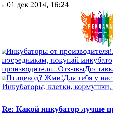
01 дек 2014, 16:24
Инкубаторы от производителя!
посредникам, покупай инкубато
производителя...
Отзывы
Доставк
Птицевод? Жми!
Для тебя у нас
Инкубаторы, клетки, кормушки, 
Re: Какой инкубатор лучше п