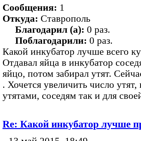
Сообщения:
1
Откуда:
Ставрополь
Благодарил (а):
0 раз.
Поблагодарили:
0 раз.
Какой инкубатор лучше всего ку
Отдавал яйца в инкубатор сосед
яйцо, потом забирал утят. Сейча
. Хочется увеличить число утят,
утятами, соседям так и для сво
Re: Какой инкубатор лучше п