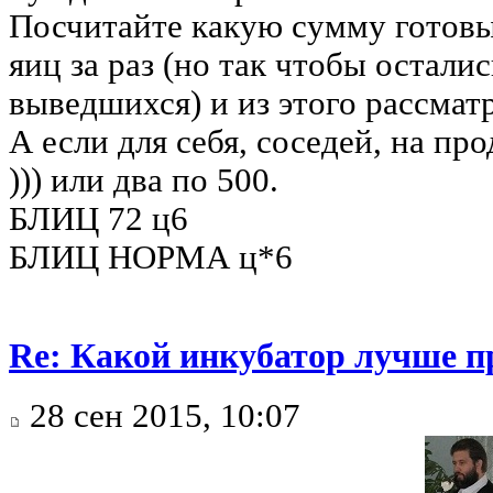
Посчитайте какую сумму готовы
яиц за раз (но так чтобы остали
выведшихся) и из этого рассмат
А если для себя, соседей, на пр
))) или два по 500.
БЛИЦ 72 ц6
БЛИЦ НОРМА ц*6
Re: Какой инкубатор лучше п
28 сен 2015, 10:07