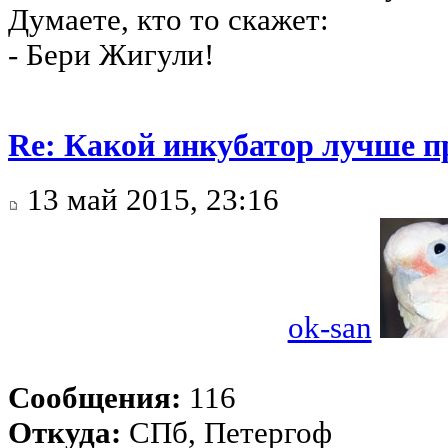
Думаете, кто то скажет:
- Бери Жигули!
Re: Какой инкубатор лучше п
13 май 2015, 23:16
ok-san
Сообщения:
116
Откуда:
СПб, Петергоф