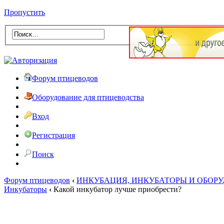
Пропустить
Форум птицеводов
Оборудование для птицеводства
Вход
Регистрация
Поиск
Форум птицеводов
‹
ИНКУБАЦИЯ, ИНКУБАТОРЫ И ОБОР
Инкубаторы
‹
Какой инкубатор лучше приобрести?