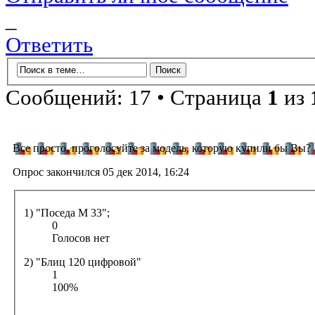
_
Ответить
Сообщений: 17 • Страница
1
из
Все просто, проголосуйте за модель, которую купили бы Вы?
Опрос закончился 05 дек 2014, 16:24
1) "Поседа М 33";
0
Голосов нет
2) "Блиц 120 цифровой"
1
100%