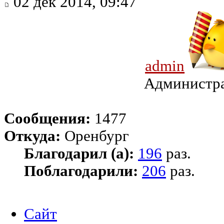
02 дек 2014, 09:47
admin
Администр
Сообщения:
1477
Откуда:
Оренбург
Благодарил (а):
196
раз.
Поблагодарили:
206
раз.
Сайт