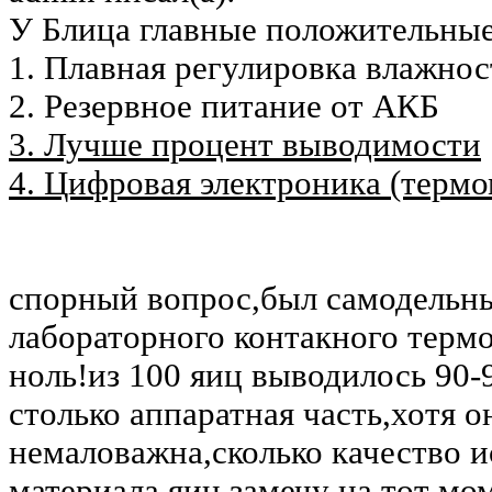
У Блица главные положительные
1. Плавная регулировка влажнос
2. Резервное питание от АКБ
3. Лучше процент выводимости
4. Цифровая электроника (термо
спорный вопрос,был самодельны
лабораторного контакного терм
ноль!из 100 яиц выводилось 90-9
столько аппаратная часть,хотя о
немаловажна,сколько качество 
материала,яиц,замечу на тот мо