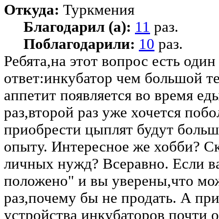
Откуда:
Туркмения
Благодарил (а):
11
раз.
Поблагодарили:
10
раз.
Ребята,на этот вопрос есть один
ответ:инкубатор чем большой те
аппетит появляется во время ед
раз,второй раз уже хочется по
приобрести цыплят будут больш
опыту. Интересное же хобби? Ск
личных нужд? Всеравно. Если ва
положено" и вы уверены,что мо
раз,почему бы не продать. А пр
устройства инкубаторов почти 