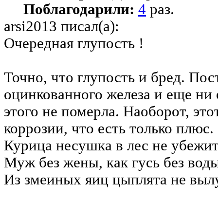
Поблагодарили:
4
раз.
arsi2013 писал(а):
Очередная глупость !
Точно, что глупость и бред. Пос
оцинкованного железа и еще ни 
этого не померла. Наоборот, это
коррозии, что есть только плюс.
Курица несушка в лес не убежи
Муж без жены, как гусь без вод
Из змеиных яиц цыплята не выл