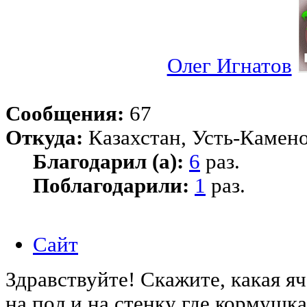
Олег Игнатов
Сообщения:
67
Откуда:
Казахстан, Усть-Камено
Благодарил (а):
6
раз.
Поблагодарили:
1
раз.
Сайт
Здравствуйте! Скажите, какая я
на пол и на стенку где кормушка