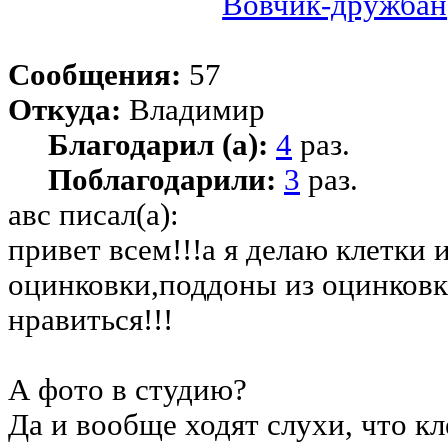
Вовчик-дружбан
Сообщения:
57
Откуда:
Владимир
Благодарил (а):
4
раз.
Поблагодарили:
3
раз.
авс писал(а):
привет всем!!!а я делаю клетки 
оцинковки,поддоны из оцинковк
нравиться!!!
А фото в студию?
Да и вообще ходят слухи, что к