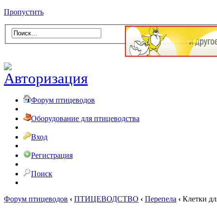
Пропустить
Форум птицеводов
Оборудование для птицеводства
Вход
Регистрация
Поиск
Форум птицеводов
‹
ПТИЦЕВОДСТВО
‹
Перепела
‹
Клетки дл