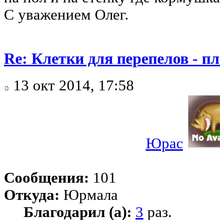
С уважением Олег.
Re: Клетки для перепелов - 
13 окт 2014, 17:58
Юрас
Сообщения:
101
Откуда:
Юрмала
Благодарил (а):
3
раз.