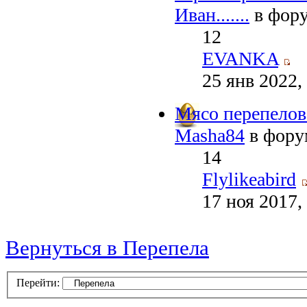
Иван.......
в фор
12
EVANKA
25 янв 2022,
Мясо перепелов 
Masha84
в фор
14
Flylikeabird
17 ноя 2017,
Вернуться в Перепела
Перейти: