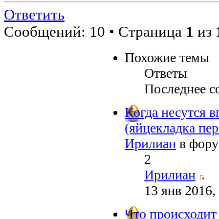
Ответить
Сообщений: 10 • Страница
1
из
Похожие темы
Ответы
Последнее с
Когда несутся в
(яйцекладка пер
Ирилиан
в фор
2
Ирилиан
13 янв 2016,
Что происходит 