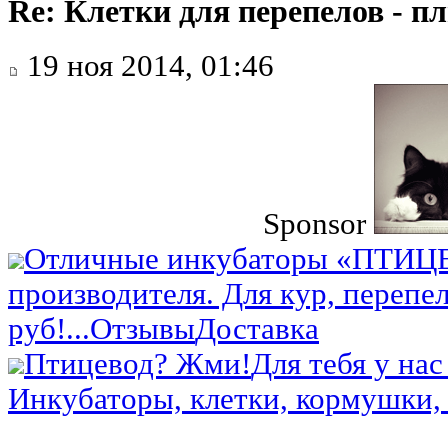
Re: Клетки для перепелов - 
19 ноя 2014, 01:46
Sponsor
Отличные инкубаторы «ПТИЦ
производителя. Для кур, перепел
руб!...
Отзывы
Доставка
Птицевод? Жми!
Для тебя у нас
Инкубаторы, клетки, кормушки, 