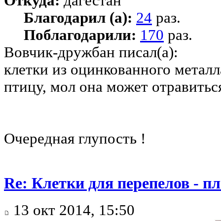
Откуда:
дагестан
Благодарил (а):
24
раз.
Поблагодарили:
170
раз.
Вовчик-дружбан писал(а):
клетки из оцинкованного металл
птицу, мол она может отравиться
Очередная глупость !
Re: Клетки для перепелов - 
13 окт 2014, 15:50