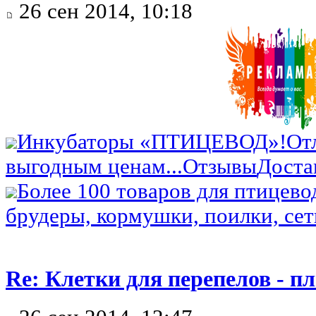
26 сен 2014, 10:18
Инкубаторы «ПТИЦЕВОД»!
От
выгодным ценам...
Отзывы
Доста
Более 100 товаров для птицево
брудеры, кормушки, поилки, сетк
Re: Клетки для перепелов - 