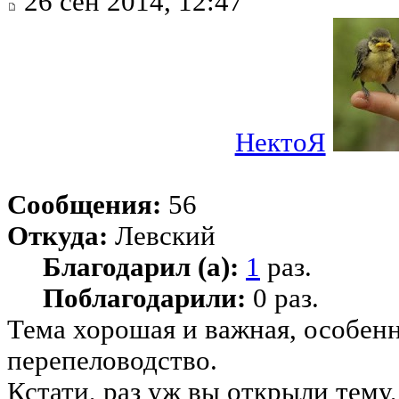
26 сен 2014, 12:47
НектоЯ
Сообщения:
56
Откуда:
Левский
Благодарил (а):
1
раз.
Поблагодарили:
0 раз.
Тема хорошая и важная, особенн
перепеловодство.
Кстати, раз уж вы открыли тему,