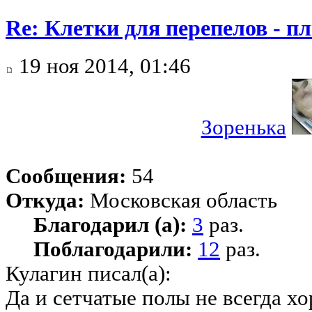
Re: Клетки для перепелов - 
19 ноя 2014, 01:46
Зоренька
Сообщения:
54
Откуда:
Московская область
Благодарил (а):
3
раз.
Поблагодарили:
12
раз.
Кулагин писал(а):
Да и сетчатые полы не всегда х