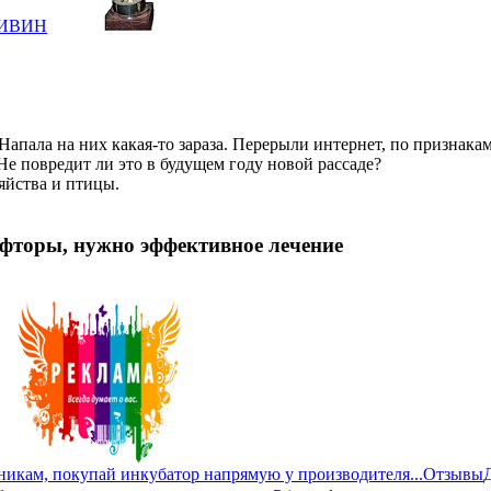
ИВИН
апала на них какая-то зараза. Перерыли интернет, по признака
Не повредит ли это в будущем году новой рассаде?
яйства и птицы.
офторы, нужно эффективное лечение
никам, покупай инкубатор напрямую у производителя...
Отзывы