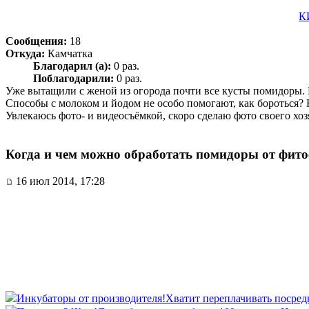
К
Сообщения:
18
Откуда:
Камчатка
Благодарил (а):
0 раз.
Поблагодарили:
0 раз.
Уже вытащили с женой из огорода почти все кусты помидоры. Н
Способы с молоком и йодом не особо помогают, как бороться? 
Увлекаюсь фото- и видеосъёмкой, скоро сделаю фото своего хоз
Когда и чем можно обработать помидоры от фит
16 июл 2014, 17:28
Инкубаторы от производителя!
Хватит переплачивать посред