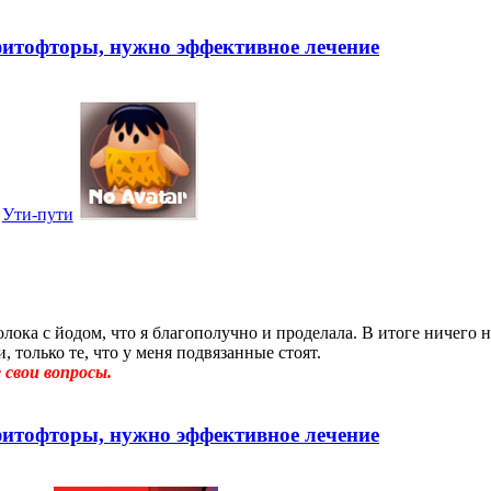
фитофторы, нужно эффективное лечение
Ути-пути
ока с йодом, что я благополучно и проделала. В итоге ничего 
 только те, что у меня подвязанные стоят.
свои вопросы.
фитофторы, нужно эффективное лечение