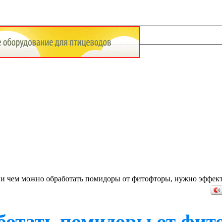
 и чем можно обработать помидоры от фитофторы, нужно эффек
аботать помидоры от фит