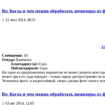
Re: Когда и чем можно обработать помидоры от 
21 июл 2014, 08:51
К
Сообщения:
18
Откуда:
Камчатка
Благодарил (а):
0 раз.
Поблагодарили:
0 раз.
Ни один из предложенных вариантов не может решить мою проб
может зря я их туда накидал - только заразу распространяю по 
Увлекаюсь фото- и видеосъёмкой, скоро сделаю фото своего хоз
Re: Когда и чем можно обработать помидоры от 
03 авг 2014, 12:05