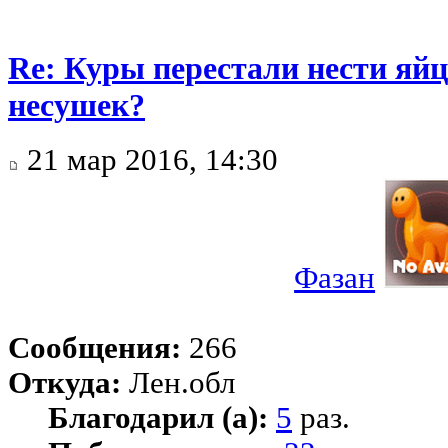
Re: Куры перестали нести яйц
несушек?
21 мар 2016, 14:30
Фазан
Сообщения:
266
Откуда:
Лен.обл
Благодарил (а):
5
раз.