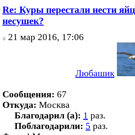
Re: Куры перестали нести яйц
несушек?
21 мар 2016, 17:06
Любашик
Сообщения:
67
Откуда:
Москва
Благодарил (а):
1
раз.
Поблагодарили:
5
раз.