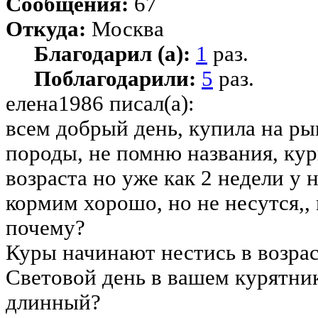
Сообщения:
67
Откуда:
Москва
Благодарил (а):
1
раз.
Поблагодарили:
5
раз.
елена1986 писал(а):
всем добрый день, купила на ры
породы, не помню названия, ку
возраста но уже как 2 недели у н
кормим хорошо, но не несутся,,
почему?
Куры начинают нестись в возрас
Световой день в вашем курятник
длинный?