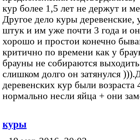
кур более 1,5 лет не держут и 
Другое дело куры деревенские, 
штук и им уже почти 3 года и о
хорошо и простои конечно бываю
критично по времени как у браун
брауны не собираются выходить 
слишком долго он затянулся ))).
деревенских кур были возраста 
нормально несли яйца + они зам
куры