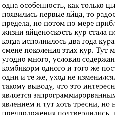
одна особенность, как только ц
появились первые яйца, то радо
предела, но потом по мере приб
жизни яйценоскость кур стала п
когда исполнилось два года кура
смене поколения этих кур. Тут 
угодно много, условия содержан
комбикорм одного и того же по
одни и те же, уход не изменился
такому выводу, что это интерес
является запрограммирорванны
явлением и тут хоть тресни, но 
предположения подтвердились, 