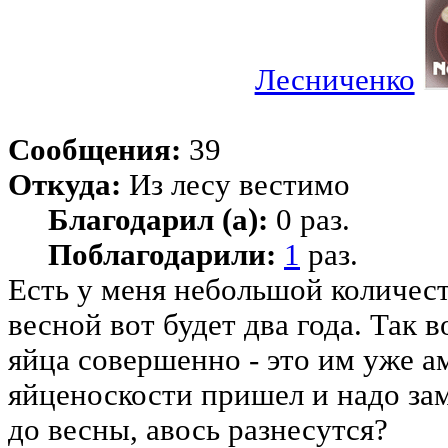
Лесниченко
Сообщения:
39
Откуда:
Из лесу вестимо
Благодарил (а):
0 раз.
Поблагодарили:
1
раз.
Есть у меня небольшой количес
весной вот будет два года. Так 
яйца совершенно - это им уже а
яйценоскости пришел и надо за
до весны, авось разнесутся?