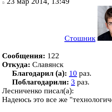
23 мар 2014, 13:49
Стошник
Сообщения:
122
Откуда:
Славянск
Благодарил (а):
10
раз.
Поблагодарили:
3
раз.
Лесниченко писал(а):
Надеюсь это все же "технологи