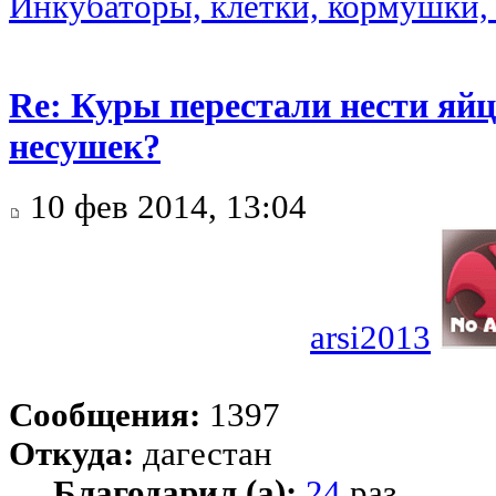
Инкубаторы, клетки, кормушки, 
Re: Куры перестали нести яйц
несушек?
10 фев 2014, 13:04
arsi2013
Сообщения:
1397
Откуда:
дагестан
Благодарил (а):
24
раз.