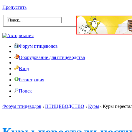
Пропустить
Форум птицеводов
Оборудование для птицеводства
Вход
Регистрация
Поиск
Форум птицеводов
‹
ПТИЦЕВОДСТВО
‹
Куры
‹
Куры перестал