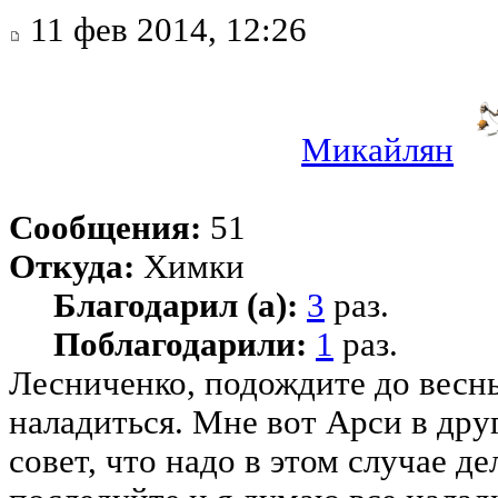
11 фев 2014, 12:26
Микайлян
Сообщения:
51
Откуда:
Химки
Благодарил (а):
3
раз.
Поблагодарили:
1
раз.
Лесниченко, подождите до весн
наладиться. Мне вот Арси в дру
совет, что надо в этом случае де