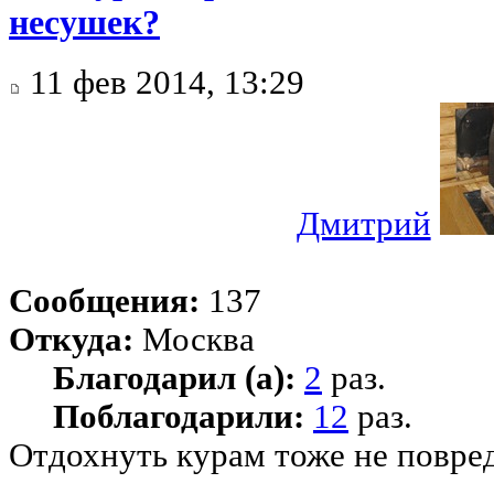
несушек?
11 фев 2014, 13:29
Дмитрий
Сообщения:
137
Откуда:
Москва
Благодарил (а):
2
раз.
Поблагодарили:
12
раз.
Отдохнуть курам тоже не повред