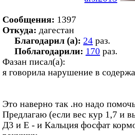
Сообщения:
1397
Откуда:
дагестан
Благодарил (а):
24
раз.
Поблагодарили:
170
раз.
Фазан писал(а):
я говорила нарушение в содержа
Это наверно так .но надо помочь
Предлагаю (если вес кур 1,7 и в
Д3 и Е - и Кальция фосфат корм