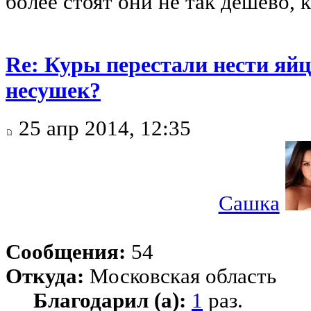
более стоят они не так дешево, к
Re: Куры перестали нести яйц
несушек?
25 апр 2014, 12:35
Сашка
Сообщения:
54
Откуда:
Московская область
Благодарил (а):
1
раз.