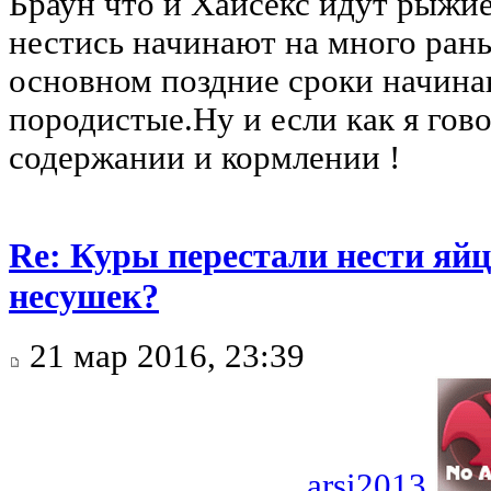
Браун что и Хайсекс идут рыжие
нестись начинают на много ран
основном поздние сроки начина
породистые.Ну и если как я гов
содержании и кормлении !
Re: Куры перестали нести яйц
несушек?
21 мар 2016, 23:39
arsi2013