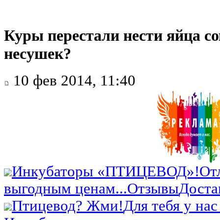
Куры перестали нести яйца со
несушек?
10 фев 2014, 11:40
Инкубаторы «ПТИЦЕВОД»!
От
выгодным ценам...
Отзывы
Доста
Птицевод? Жми!
Для тебя у нас