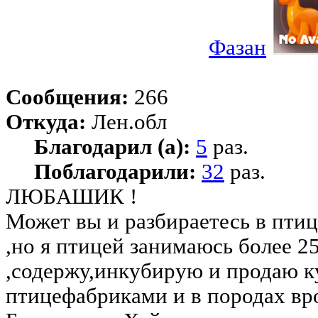
Фазан
Сообщения:
266
Откуда:
Лен.обл
Благодарил (а):
5
раз.
Поблагодарили:
32
раз.
ЛЮБАШИК !
Может вы и разбираетесь в птиц
,но я птицей занимаюсь более 25
,содержу,инкубирую и продаю к
птицефабриками и в породах вр