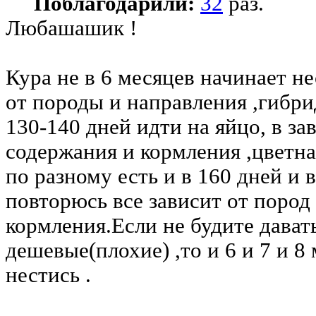
Поблагодарили:
32
раз.
Любашашик !
Кура не в 6 месяцев начинает не
от породы и направления ,гибри
130-140 дней идти на яйцо, в за
содержания и кормления ,цветна
по разному есть и в 160 дней и 
повторюсь все зависит от пород
кормления.Если не будите дават
дешевые(плохие) ,то и 6 и 7 и 8
нестись .