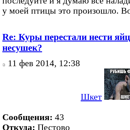
последуйте и я думаю все налади
у моей птицы это произошло. Во
Re: Куры перестали нести яйц
несушек?
11 фев 2014, 12:38
Шкет
Сообщения:
43
Откуда:
Пестово