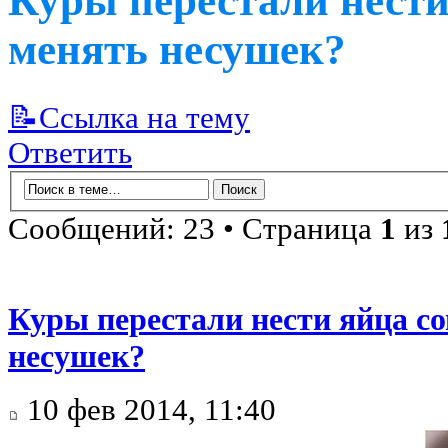
Куры перестали нести
менять несушек?
📝Ссылка на тему
Ответить
Сообщений: 23 • Страница
1
из
Куры перестали нести яйца со
несушек?
10 фев 2014, 11:40