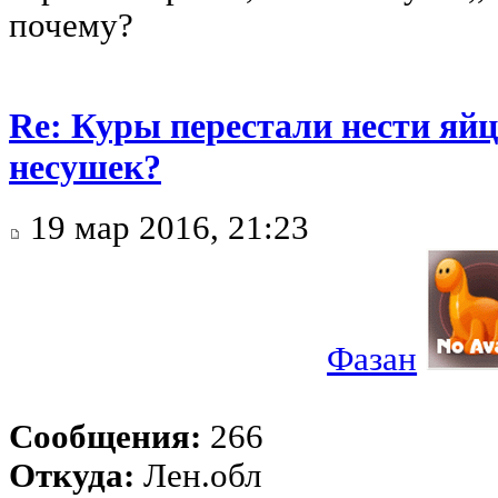
почему?
Re: Куры перестали нести яйц
несушек?
19 мар 2016, 21:23
Фазан
Сообщения:
266
Откуда:
Лен.обл