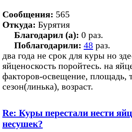
Сообщения:
565
Откуда:
Бурятия
Благодарил (а):
0 раз.
Поблагодарили:
48
раз.
два года не срок для куры но зд
яйценоскость поройтесь. на яйц
факторов-освещение, площадь, т
сезон(линька), возраст.
Re: Куры перестали нести яйц
несушек?