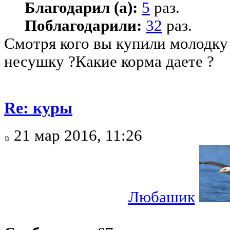
Благодарил (а):
5
раз.
Поблагодарили:
32
раз.
Смотря кого вы купили молодку 
несушку ?Какие корма даете ?
Re: куры
21 мар 2016, 11:26
Любашик