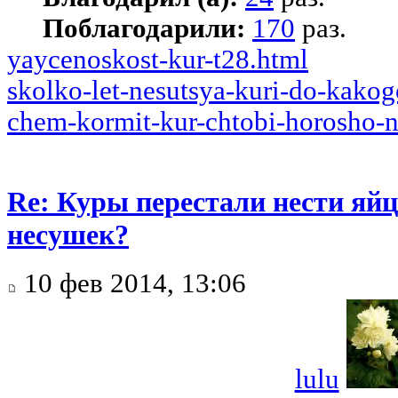
Поблагодарили:
170
раз.
yaycenoskost-kur-t28.html
skolko-let-nesutsya-kuri-do-kakog
chem-kormit-kur-chtobi-horosho-n
Re: Куры перестали нести яйц
несушек?
10 фев 2014, 13:06
lulu