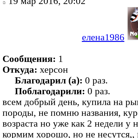
19 мар 2016, 20:02
елена1986
Сообщения:
1
Откуда:
херсон
Благодарил (а):
0 раз.
Поблагодарили:
0 раз.
всем добрый день, купила на ры
породы, не помню названия, ку
возраста но уже как 2 недели у н
кормим хорошо, но не несутся,,