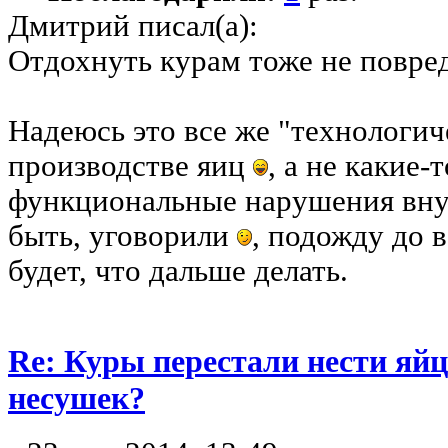
Дмитрий писал(а):
Отдохнуть курам тоже не повред
Надеюсь это все же "технологич
производстве яиц
, а не какие-
функциональные нарушения внут
быть, уговорили
, подожду до 
будет, что дальше делать.
Re: Куры перестали нести яйц
несушек?