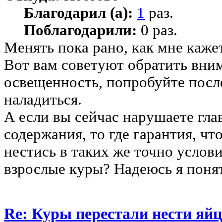
Благодарил (а):
1
раз.
Поблагодарили:
0 раз.
Менять пока рано, как мне каже
Вот вам советуют обратить вни
освещенность, попробуйте после
наладиться.
А если вы сейчас нарушаете гла
содержания, то где гарантия, чт
нестись в таких же точно услови
взрослые куры? Надеюсь я поня
Re: Куры перестали нести яйц