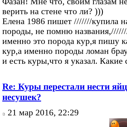
Фазан! Мне что, своим глазам н
верить на стене что ли? )))
Елена 1986 пишет ///////купила 
породы, не помню названия,//////
именно это порода кур,я пишу 
кур,а именно породы ломан бра
и есть куры,что я указал. Каки
Re: Куры перестали нести яйц
несушек?
21 мар 2016, 22:29