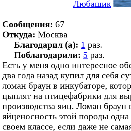
Любашик
Сообщения:
67
Откуда:
Москва
Благодарил (а):
1
раз.
Поблагодарили:
5
раз.
Есть у меня одно интересное обс
два года назад купил для себя 
ломан браун в инкубаторе, кото
цыплят на птицефабрики для вы
производства яиц. Ломан браун 
яйценосность этой породы одна
своем классе, если даже не сама