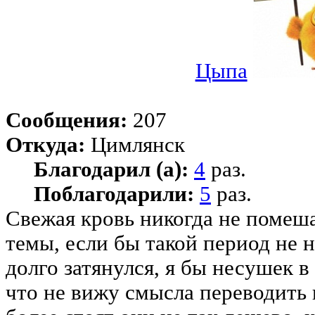
Цыпа
Сообщения:
207
Откуда:
Цимлянск
Благодарил (а):
4
раз.
Поблагодарили:
5
раз.
Свежая кровь никогда не помеша
темы, если бы такой период не 
долго затянулся, я бы несушек в
что не вижу смысла переводить к