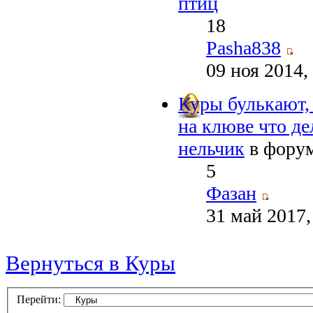
птиц
18
Pasha838
09 ноя 2014,
Куры булькают, 
на клюве что де
нельчик
в фору
5
Фазан
31 май 2017,
Вернуться в Куры
Перейти: