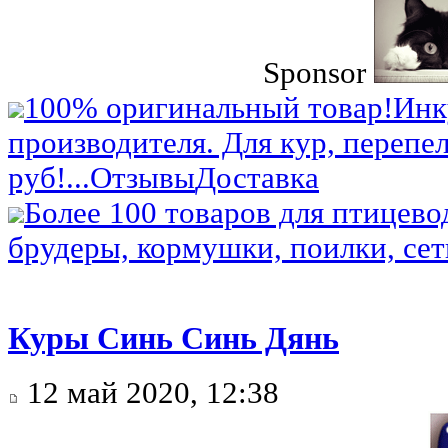
Sponsor
100% оригинальный товар!
Инк
производителя. Для кур, перепел
руб!...
Отзывы
Доставка
Более 100 товаров для птицево
брудеры, кормушки, поилки, сетк
Куры Синь Синь Дянь
12 май 2020, 12:38