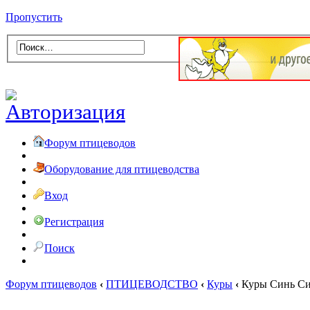
Пропустить
Форум птицеводов
Оборудование для птицеводства
Вход
Регистрация
Поиск
Форум птицеводов
‹
ПТИЦЕВОДСТВО
‹
Куры
‹
Куры Синь Си