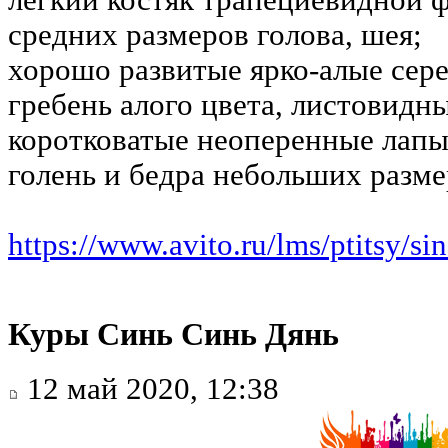
средних размеров голова, шея;
хорошо развитые ярко-алые сер
гребень алого цвета, листовидн
коротковатые неоперенные лапы 
голень и бедра небольших разме
https://www.avito.ru/lms/ptitsy/si
Куры Синь Синь Дянь
12 май 2020, 12:38