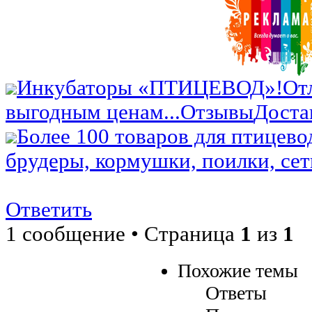
Инкубаторы «ПТИЦЕВОД»!
От
выгодным ценам...
Отзывы
Доста
Более 100 товаров для птицево
брудеры, кормушки, поилки, сетк
Ответить
1 сообщение • Страница
1
из
1
Похожие темы
Ответы