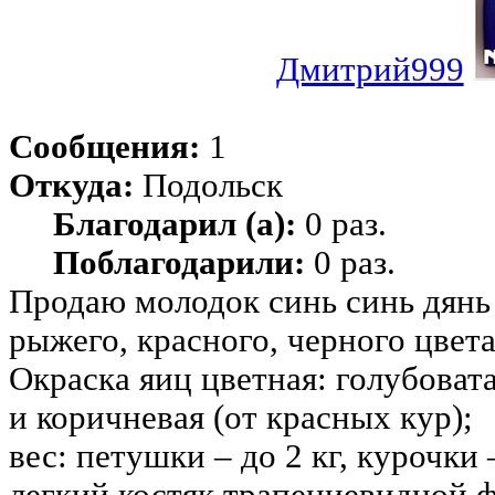
Дмитрий999
Сообщения:
1
Откуда:
Подольск
Благодарил (а):
0 раз.
Поблагодарили:
0 раз.
Продаю молодок синь синь дянь
рыжего, красного, черного цвета
Окраска яиц цветная: голубовата
и коричневая (от красных кур);
вес: петушки – до 2 кг, курочки –
легкий костяк трапециевидной 