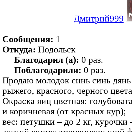
Дмитрий999
Сообщения:
1
Откуда:
Подольск
Благодарил (а):
0 раз.
Поблагодарили:
0 раз.
Продаю молодок синь синь дянь
рыжего, красного, черного цвета
Окраска яиц цветная: голубовата
и коричневая (от красных кур);
вес: петушки – до 2 кг, курочки –
легкий костяк трапециевидной 