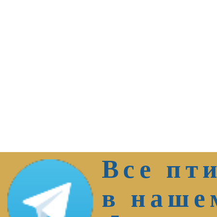
Все пт
в наше