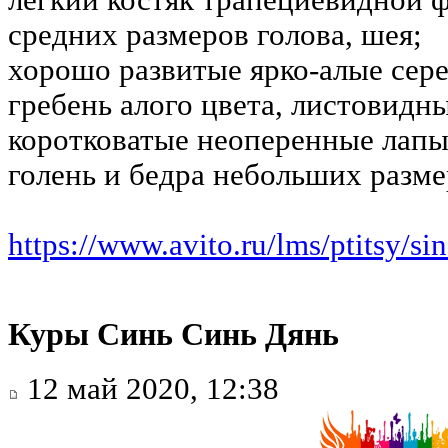
средних размеров голова, шея;
хорошо развитые ярко-алые сер
гребень алого цвета, листовидн
коротковатые неоперенные лапы 
голень и бедра небольших разме
https://www.avito.ru/lms/ptitsy/si
Куры Синь Синь Дянь
12 май 2020, 12:38