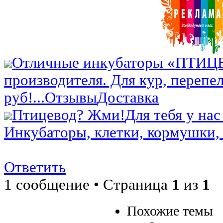
Отличные инкубаторы «ПТИЦ
производителя. Для кур, перепел
руб!...
Отзывы
Доставка
Птицевод? Жми!
Для тебя у нас
Инкубаторы, клетки, кормушки, 
Ответить
1 сообщение • Страница
1
из
1
Похожие темы