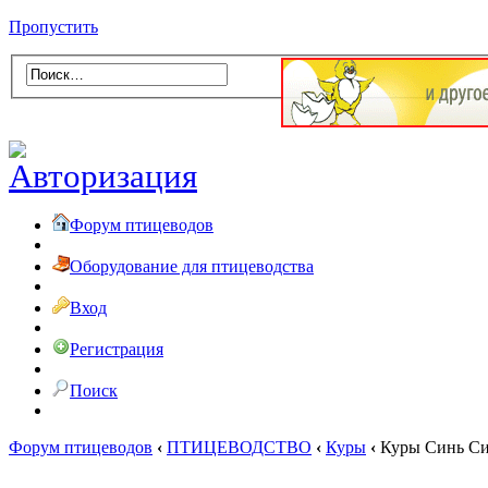
Пропустить
Форум птицеводов
Оборудование для птицеводства
Вход
Регистрация
Поиск
Форум птицеводов
‹
ПТИЦЕВОДСТВО
‹
Куры
‹
Куры Синь Си