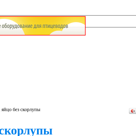
 яйцо без скорлупы
 скорлупы