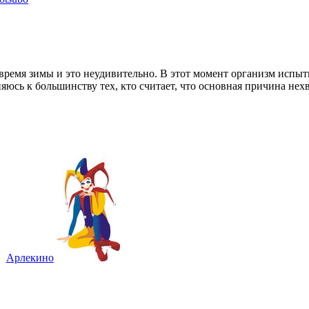
о время зимы и это неудивительно. В этот момент организм испыт
юсь к большинству тех, кто считает, что основная причина нехв
Арлекино