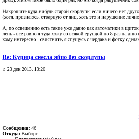
дрых). Летом такое было один раз, но это когда ракушечник со
Накрошите куда-нибудь старой скорлупы если ничего нет друго
(хотя, признаюсь, отварную от яиц, хоть это и нарушение лично
А, по освещению есть такие уже давно как автоматики в щиток, 
лень - все равно я туда хожу со всякой ерундой по 8 раз на дню
кому интересно - свистните, я спущусь с чердака и фотку сдела
Re: Курица снесла яйцо без скорлупы
23 дек 2013, 13:20
Сообщения:
46
Откуда:
Выборг