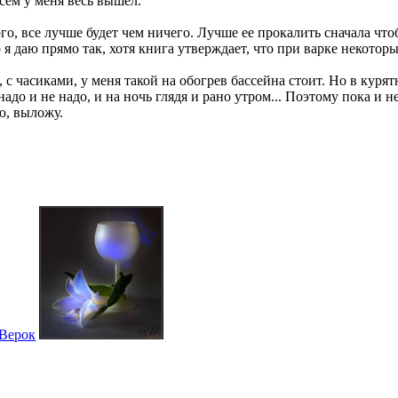
всем у меня весь вышел.
го, все лучше будет чем ничего. Лучше ее прокалить сначала чт
 я даю прямо так, хотя книга утверждает, что при варке некотор
с часиками, у меня такой на обогрев бассейна стоит. Но в курят
 надо и не надо, и на ночь глядя и рано утром... Поэтому пока и 
ю, выложу.
Верок