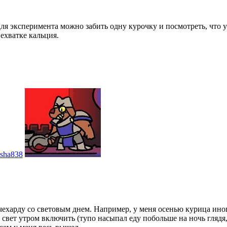
ля эксперимента можно забить одну курочку и посмотреть, что у
нехватке кальция.
sha838
чехарду со световым днем. Например, у меня осенью курица ино
м свет утром включить (тупо насыпал еду побольше на ночь глядя