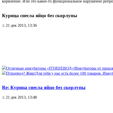
кормление. Или это какое-то функциональное нарушение репр
Курица снесла яйцо без скорлупы
21 дек 2013, 13:36
Отличные инкубаторы «ПТИЦЕВОД»!
Инкубаторы от произво
Птицевод? Жми!
Для тебя у нас есть более 100 товаров. Инку
Re: Курица снесла яйцо без скорлупы
21 дек 2013, 13:48