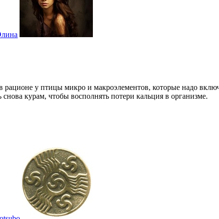
Элина
 в рационе у птицы микро и макроэлементов, которые надо вклю
 снова курам, чтобы восполнять потери кальция в организме.
otsubo