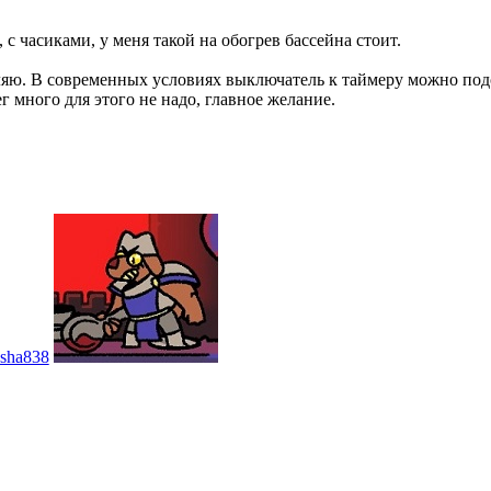
с часиками, у меня такой на обогрев бассейна стоит.
авляю. В современных условиях выключатель к таймеру можно по
 много для этого не надо, главное желание.
sha838