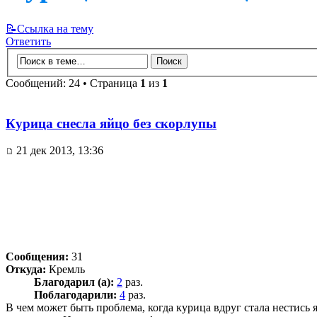
📝Ссылка на тему
Ответить
Сообщений: 24 • Страница
1
из
1
Курица снесла яйцо без скорлупы
21 дек 2013, 13:36
Сообщения:
31
Откуда:
Кремль
Благодарил (а):
2
раз.
Поблагодарили:
4
раз.
В чем может быть проблема, когда курица вдруг стала нестись 