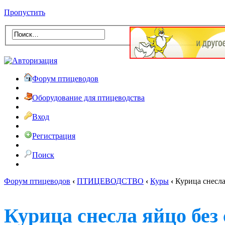
Пропустить
Форум птицеводов
Оборудование для птицеводства
Вход
Регистрация
Поиск
Форум птицеводов
‹
ПТИЦЕВОДСТВО
‹
Куры
‹
Курица снесла
Курица снесла яйцо без