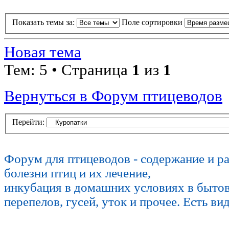
Показать темы за:
Поле сортировки
Новая тема
Тем: 5 • Страница
1
из
1
Вернуться в Форум птицеводов
Перейти:
Форум для птицеводов - содержание и р
болезни птиц и их лечение,
инкубация в домашних условиях в быто
перепелов, гусей, уток и прочее. Есть ви