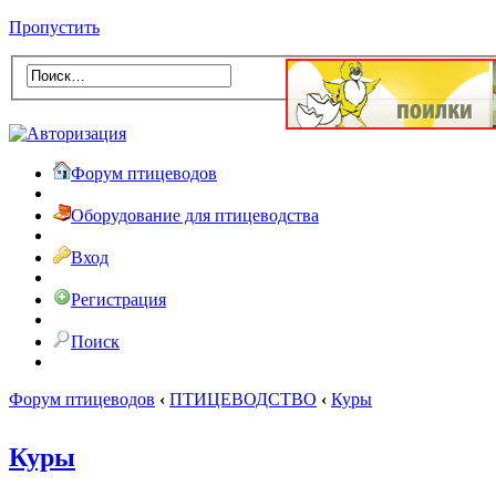
Пропустить
Форум птицеводов
Оборудование для птицеводства
Вход
Регистрация
Поиск
Форум птицеводов
‹
ПТИЦЕВОДСТВО
‹
Куры
Куры