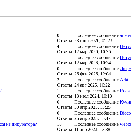
0
Последнее сообщение
artele
Ответы
23 июн 2026, 05:23
4
Последнее сообщение
Пету
Ответы
12 мар 2026, 10:35
1
Последнее сообщение
Пету
Ответы
12 мар 2026, 10:34
0
Последнее сообщение
Людм
Ответы
26 фев 2026, 12:04
2
Последнее сообщение
Arkti
Ответы
24 авг 2025, 16:22
?
1
Последнее сообщение
Rodsl
Ответы
13 июл 2024, 10:13
0
Последнее сообщение
Кучи
Ответы
30 апр 2023, 13:25
0
Последнее сообщение
Bioco
Ответы
26 апр 2023, 15:47
ся из инкубатора?
18
Последнее сообщение
webz
Ответы
11 апр 2023, 13:38