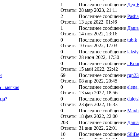
1
Последнее сообщение
Дед 
Ответы
28 мар 2023, 21:11
2
Последнее сообщение
Pash
Ответы
13 дек 2022, 01:46
1
Последнее сообщение
Даша
Ответы
14 ноя 2022, 23:16
0
Последнее сообщение
tubik
Ответы
10 ноя 2022, 17:03
0
Последнее сообщение
laksi
Ответы
28 июн 2022, 17:30
0
Последнее сообщение
. Кро
Ответы
15 май 2022, 22:42
и
69
Последнее сообщение
rgn23
Ответы
08 апр 2022, 20:45
0
Последнее сообщение
elena
 - мягкая
Ответы
13 мар 2022, 18:56
йца?
0
Последнее сообщение
dalet
Ответы
23 фев 2022, 16:33
0
Последнее сообщение
Maxh
Ответы
18 фев 2022, 22:00
203
Последнее сообщение
Даша
Ответы
31 янв 2022, 22:01
10
Последнее сообщение
SiliB