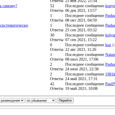
Ответы
25 янв 2022, 21:54
ь самому?
52
Последнее сообщение
kopyt
Ответы
06 дек 2021, 13:57
1
Последнее сообщение
Pash
Ответы
08 окт 2021, 04:59
систематически
1
Последнее сообщение
Pash
Ответы
25 сен 2021, 03:32
30
Последнее сообщение
kolya
Ответы
07 сен 2021, 15:22
0
Последнее сообщение
kuz
|
Ответы
22 авг 2021, 11:26
1
Последнее сообщение
Natas
Ответы
08 июл 2021, 17:06
2
Последнее сообщение
Pash
Ответы
24 июн 2021, 22:38
2
Последнее сообщение
1981
Ответы
24 май 2021, 17:31
42
Последнее сообщение
PaulI
Ответы
19 май 2021, 10:08