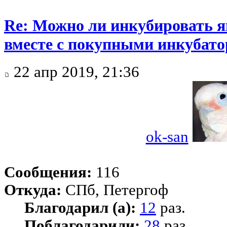
Re: Можно ли инкубировать 
вместе с покупными инкубат
22 апр 2019, 21:36
ok-san
Сообщения:
116
Откуда:
СПб, Петергоф
Благодарил (а):
12
раз.
Поблагодарили:
28
раз.