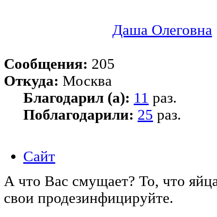
Даша Олеговна
Сообщения:
205
Откуда:
Москва
Благодарил (а):
11
раз.
Поблагодарили:
25
раз.
Сайт
А что Вас смущает? То, что яйц
свои продезинфицируйте.