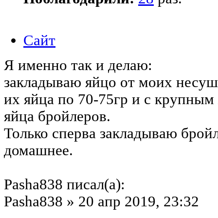
Сайт
Я именно так и делаю:
закладываю яйцо от моих несуше
их яйца по 70-75гр и с крупным
яйца бройлеров.
Только сперва закладываю бройл
домашнее.
Pasha838 писал(а):
Pasha838 » 20 апр 2019, 23:32