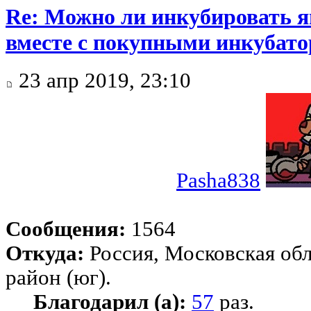
Re: Можно ли инкубировать 
вместе с покупными инкубат
23 апр 2019, 23:10
Pasha838
Сообщения:
1564
Откуда:
Россия, Московская об
район (юг).
Благодарил (а):
57
раз.