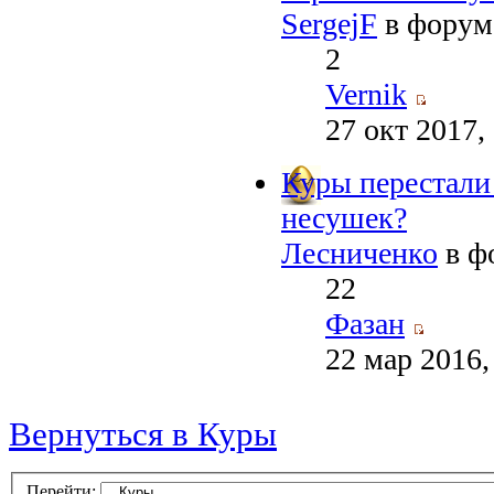
SergejF
в фору
2
Vernik
27 окт 2017,
Куры перестали 
несушек?
Лесниченко
в ф
22
Фазан
22 мар 2016,
Вернуться в Куры
Перейти: