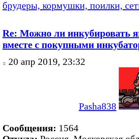
брудеры, кормушки, поилки, сетк
Re: Можно ли инкубировать 
вместе с покупными инкубат
20 апр 2019, 23:32
Pasha838
Сообщения:
1564