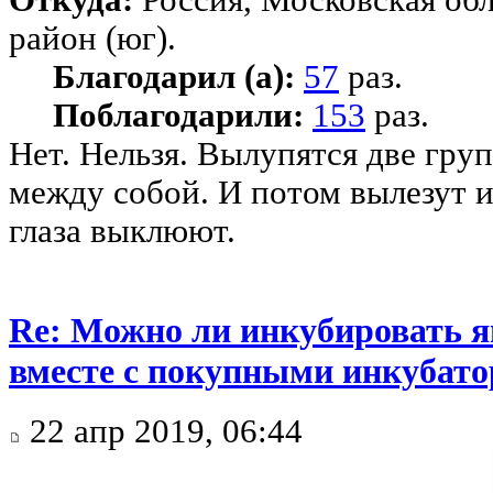
Откуда:
Россия, Московская об
район (юг).
Благодарил (а):
57
раз.
Поблагодарили:
153
раз.
Нет. Нельзя. Вылупятся две гру
между собой. И потом вылезут и
глаза выклюют.
Re: Можно ли инкубировать 
вместе с покупными инкубат
22 апр 2019, 06:44