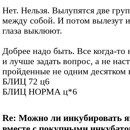
Нет. Нельзя. Вылупятся две гру
между собой. И потом вылезут и
глаза выклюют.
Добрее надо быть. Все когда-то 
и лучше задать вопрос, а не нас
пройденные не одним десятком
БЛИЦ 72 ц6
БЛИЦ НОРМА ц*6
Re: Можно ли инкубировать 
вместе с покупными инкубат