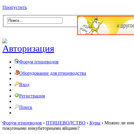
Пропустить
Форум птицеводов
Оборудование для птицеводства
Вход
Регистрация
Поиск
Форум птицеводов
‹
ПТИЦЕВОДСТВО
‹
Куры
‹
Можно ли инку
покупными инкубаторными яйцами?