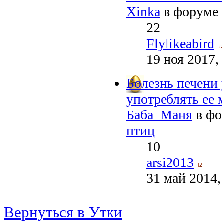
Xinka
в форуме
22
Flylikeabird
19 ноя 2017,
Болезнь печени
употреблять ее 
Баба_Маня
в ф
птиц
10
arsi2013
31 май 2014,
Вернуться в Утки