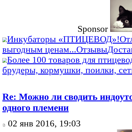
Sponsor
Инкубаторы «ПТИЦЕВОД»!
От
выгодным ценам...
Отзывы
Доста
Более 100 товаров для птицево
брудеры, кормушки, поилки, сетк
Re: Можно ли сводить индоуто
одного племени
02 янв 2016, 19:03