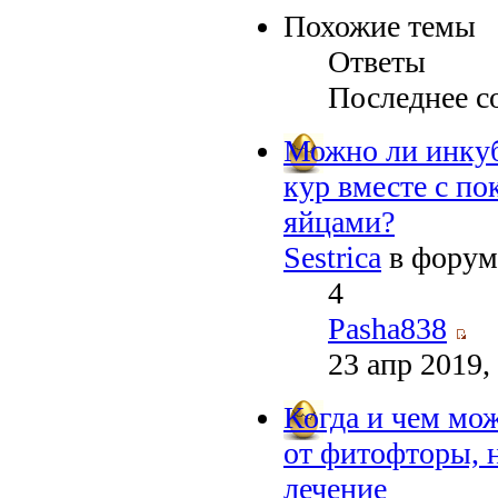
Похожие темы
Ответы
Последнее с
Можно ли инку
кур вместе с п
яйцами?
Sestrica
в фору
4
Pasha838
23 апр 2019,
Когда и чем мо
от фитофторы, 
лечение