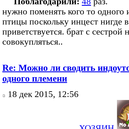
Поблагодарили:
48
раз.
нужно поменять кого то одного 
птицы поскольку инцест нигде 
приветствуется. брат с сeстрой
совoкупляться..
Re: Можно ли сводить индоуто
одного племени
18 дек 2015, 12:56
ХОЗЯИН