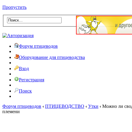
Пропустить
Форум птицеводов
Оборудование для птицеводства
Вход
Регистрация
Поиск
Форум птицеводов
‹
ПТИЦЕВОДСТВО
‹
Утки
‹
Можно ли свод
племени