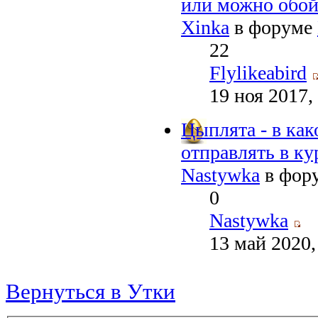
или можно обой
Xinka
в форуме
22
Flylikeabird
19 ноя 2017,
Цыплята - в ка
отправлять в ку
Nastywka
в фор
0
Nastywka
13 май 2020,
Вернуться в Утки