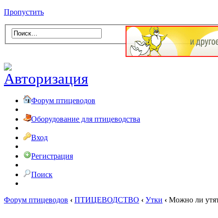
Пропустить
Форум птицеводов
Оборудование для птицеводства
Вход
Регистрация
Поиск
Форум птицеводов
‹
ПТИЦЕВОДСТВО
‹
Утки
‹
Можно ли утят