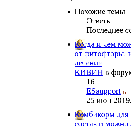
Похожие темы
Ответы
Последнее с
Когда и чем мо
от фитофторы, 
лечение
КИВИН
в фору
16
ESaupport
25 июн 2019,
Комбикорм для
состав и можно 