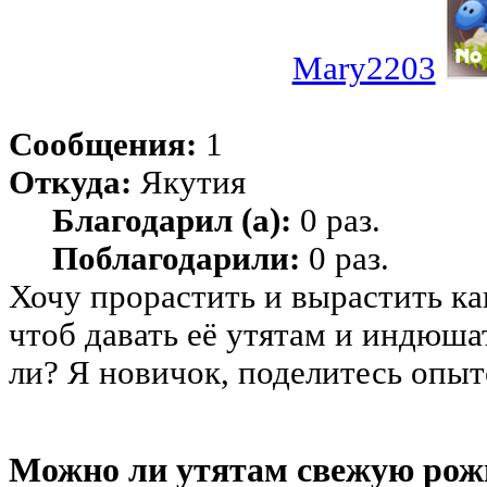
Mary2203
Сообщения:
1
Откуда:
Якутия
Благодарил (а):
0 раз.
Поблагодарили:
0 раз.
Хочу прорастить и вырастить ка
чтоб давать её утятам и индюша
ли? Я новичок, поделитесь опыт
Можно ли утятам свежую рож