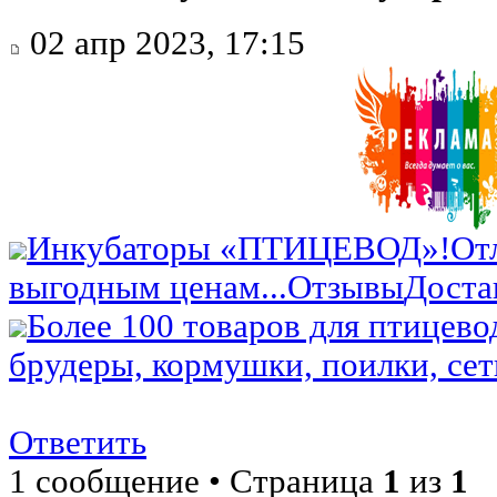
02 апр 2023, 17:15
Инкубаторы «ПТИЦЕВОД»!
От
выгодным ценам...
Отзывы
Доста
Более 100 товаров для птицево
брудеры, кормушки, поилки, сетк
Ответить
1 сообщение • Страница
1
из
1