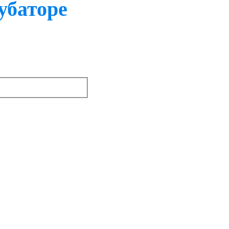
убаторе