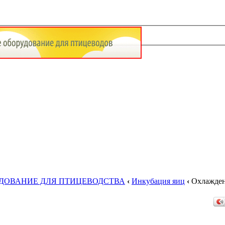
УДОВАНИЕ ДЛЯ ПТИЦЕВОДСТВА
‹
Инкубация яиц
‹
Охлажден