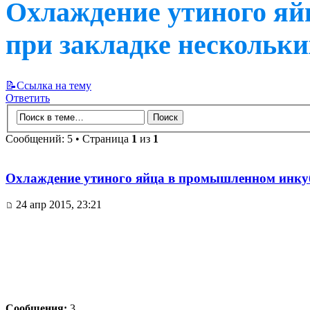
Охлаждение утиного яй
при закладке нескольки
📝Ссылка на тему
Ответить
Сообщений: 5 • Страница
1
из
1
Охлаждение утиного яйца в промышленном инкуб
24 апр 2015, 23:21
Сообщения:
3