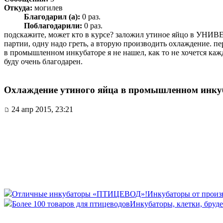
Откуда:
могилев
Благодарил (а):
0 раз.
Поблагодарили:
0 раз.
подскажите, может кто в курсе? заложил утиное яйцо в УНИВ
партии, одну надо греть, а вторую производить охлаждение. пе
в промышленном инкубаторе я не нашел, как то не хочется кажд
буду очень благодарен.
Охлаждение утиного яйца в промышленном инкуб
24 апр 2015, 23:21
Отличные инкубаторы «ПТИЦЕВОД»!
Инкубаторы от произво
Более 100 товаров для птицеводов
Инкубаторы, клетки, бруде