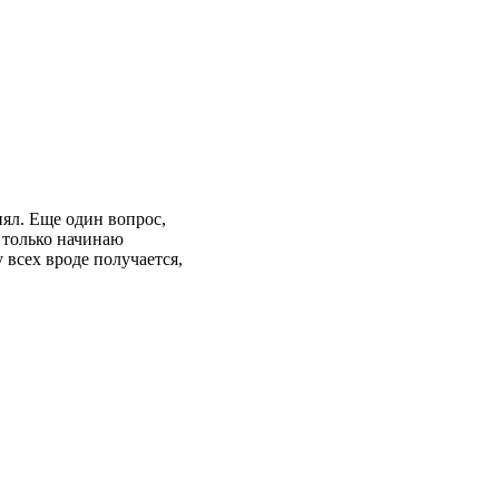
нял. Еще один вопрос,
я только начинаю
всех вроде получается,