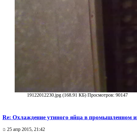
19122012230.jpg (168.91 КБ) Просмотров: 90147
Re: Охлаждение утиного яйца в промышленном и
25 апр 2015, 21:42