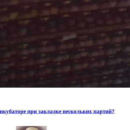
нкубаторе при закладке нескольких партий?