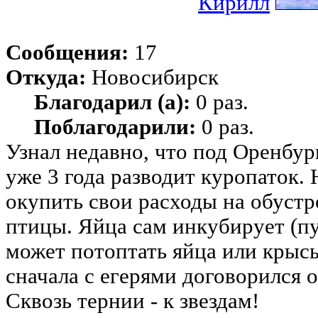
Кирилл
Сообщения:
17
Откуда:
Новосибирск
Благодарил (а):
0 раз.
Поблагодарили:
0 раз.
Узнал недавно, что под Оренбур
уже 3 года разводит куропаток. 
окупить свои расходы на обустр
птицы. Яйца сам инкубирует (пу
может потоптать яйца или крысы 
сначала с егерями договорился о
Сквозь тернии - к звездам!