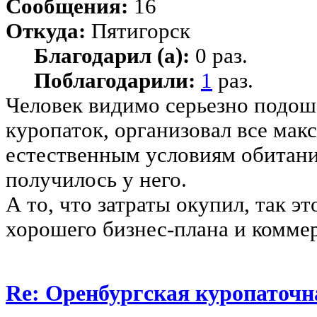
Сообщения:
16
Откуда:
Пятигорск
Благодарил (а):
0 раз.
Поблагодарили:
1
раз.
Человек видимо серьезно подоше
куропаток, организовал все ма
естественным условиям обитания
получилось у него.
А то, что затраты окупил, так эт
хорошего бизнес-плана и комме
Re: Оренбургская куропаточн