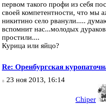
первом такого профи из себя пос
своей компетентности, что мы а
никитино село рванули..... дума
вспомнит нас...молодых дураков.
простили....
Курица или яйцо?
Re: Оренбургская куропаточн
23 ноя 2013, 16:14
Chiper