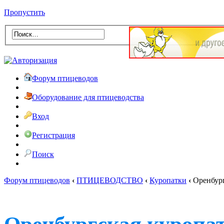
Пропустить
Форум птицеводов
Оборудование для птицеводства
Вход
Регистрация
Поиск
Форум птицеводов
‹
ПТИЦЕВОДСТВО
‹
Куропатки
‹
Оренбург