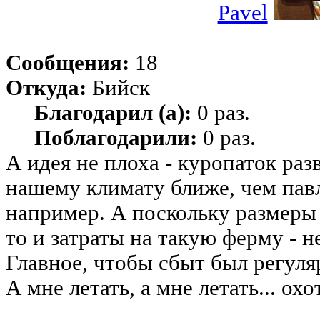
Pavel
Сообщения:
18
Откуда:
Бийск
Благодарил (а):
0 раз.
Поблагодарили:
0 раз.
А идея не плоха - куропаток раз
нашему климату ближе, чем пав
например. А поскольку размеры
то и затраты на такую ферму - н
Главное, чтобы сбыт был регул
А мне летать, а мне летать... охо