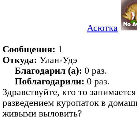
Асютка
Сообщения:
1
Откуда:
Улан-Удэ
Благодарил (а):
0 раз.
Поблагодарили:
0 раз.
Здравствуйте, кто то занимаетс
разведением куропаток в домаш
живыми выловить?