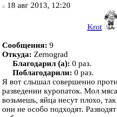
18 авг 2013, 12:20
Krot
Сообщения:
9
Откуда:
Zernograd
Благодарил (а):
0 раз.
Поблагодарили:
0 раз.
Я вот слышал совершенно прот
разведении куропаток. Мол мяса
возьмешь, яйца несут плохо, та
они не особо подходят. Разводят