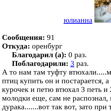
юлианна
Сообщения:
91
Откуда:
оренбург
Благодарил (а):
0 раз.
Поблагодарили:
3
раз.
А то нам там туфту втюхали.....
птиц купить он и постарается, а
курочек и петю втюхал 3 петь и 
молодки еще, сам не распознал, 
дурака.......вот так вот, зато пр