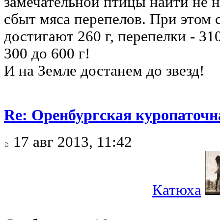
замечательной птицы найти не н
сбыт мяса перепелов. При этом
достигают 260 г, перепелки - 310
300 до 600 г!
И на Земле достанем до звезд!
Re: Оренбургская куропаточн
17 авг 2013, 11:42
Катюха