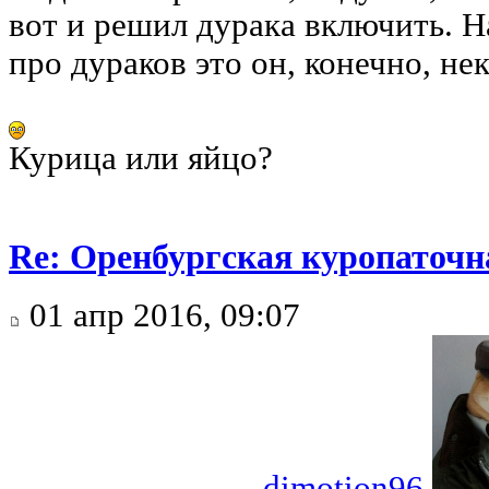
вот и решил дурака включить. Н
про дураков это он, конечно, нек
Курица или яйцо?
Re: Оренбургская куропаточн
01 апр 2016, 09:07
dimotion96