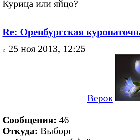
Курица или яйцо?
Re: Оренбургская куропаточн
25 ноя 2013, 12:25
Верок
Сообщения:
46
Откуда:
Выборг