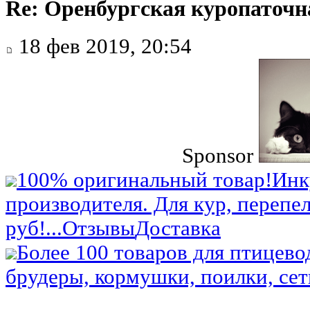
Re: Оренбургская куропаточн
18 фев 2019, 20:54
Sponsor
100% оригинальный товар!
Инк
производителя. Для кур, перепел
руб!...
Отзывы
Доставка
Более 100 товаров для птицево
брудеры, кормушки, поилки, сетк