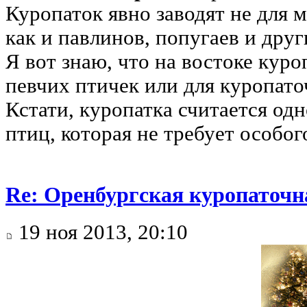
Куропаток явно заводят не для мя
как и павлинов, попугаев и дру
Я вот знаю, что на востоке куроп
певчих птичек или для куропато
Кстати, куропатка считается од
птиц, которая не требует особог
Re: Оренбургская куропаточн
19 ноя 2013, 20:10