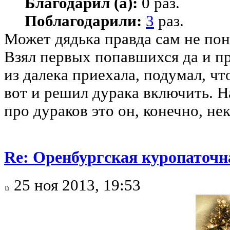
Благодарил (а):
0 раз.
Поблагодарили:
3
раз.
Может дядька правда сам не пон
Взял первых попавшихся да и пр
из далека приехала, подумал, чт
вот и решил дурака включить. Н
про дураков это он, конечно, нек
Re: Оренбургская куропаточн
25 ноя 2013, 19:53