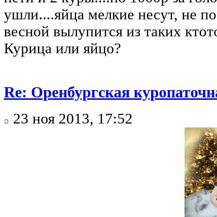
ушли....яйца мелкие несут, не п
весной вылупится из таких ктото.
Курица или яйцо?
Re: Оренбургская куропаточн
23 ноя 2013, 17:52