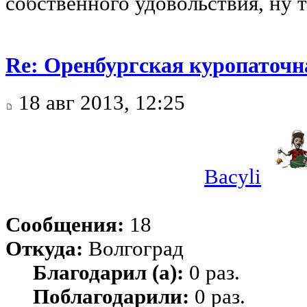
собственного удовольствия, ну т
Re: Оренбургская куропаточн
18 авг 2013, 12:25
Bacyli
Сообщения:
18
Откуда:
Волгоград
Благодарил (а):
0 раз.
Поблагодарили:
0 раз.