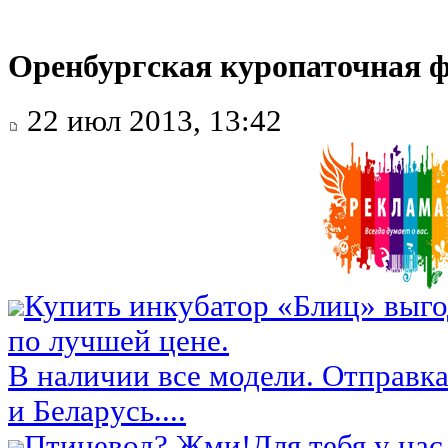
Оренбургская куропаточная ф
22 июл 2013, 13:42
Купить инкубатор «Блиц» выго
по лучшей цене.
В наличии все модели. Отправка
и Беларусь....
Птицевод? Жми!
Для тебя у нас