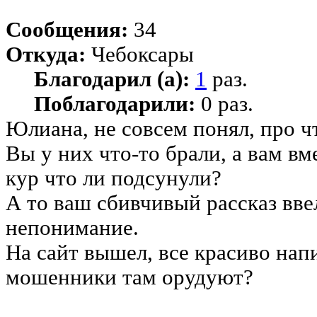
Сообщения:
34
Откуда:
Чебоксары
Благодарил (а):
1
раз.
Поблагодарили:
0 раз.
Юлиана, не совсем понял, про ч
Вы у них что-то брали, а вам в
кур что ли подсунули?
А то ваш сбивчивый рассказ вве
непонимание.
На сайт вышел, все красиво напи
мошенники там орудуют?