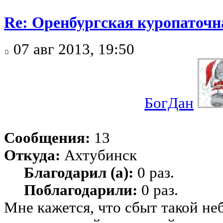
Re: Оренбургская куропаточн
07 авг 2013, 19:50
БогДан
Сообщения:
13
Откуда:
Ахтубинск
Благодарил (а):
0 раз.
Поблагодарили:
0 раз.
Мне кажется, что сбыт такой не