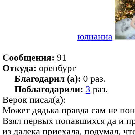
юлианна
Сообщения:
91
Откуда:
оренбург
Благодарил (а):
0 раз.
Поблагодарили:
3
раз.
Верок писал(а):
Может дядька правда сам не пон
Взял первых попавшихся да и пр
из далека приехала, подумал, чт