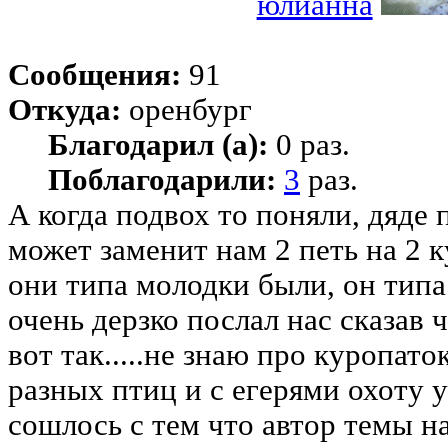
юлианна
Сообщения:
91
Откуда:
оренбург
Благодарил (а):
0 раз.
Поблагодарили:
3
раз.
А когда подвох то поняли, дяде
может заменит нам 2 петь на 2 к
они типа молодки были, он типа 
очень дерзко послал нас сказав ч
вот так.....не знаю про куропато
разных птиц и с егерями охоту у
сошлось с тем что автор темы нап