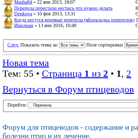
Masha84
» 22 янв 2013, 18:07
Перепела перестали нестись что нужно делать
8
Denkova
» 10 фев 2013, 13:31
Когда несутся впервые перепела (яйцекладка перепелов)
2
Ирилиан
» 13 янв 2016, 10:49
След.
Показать темы за:
Поле сортировки
Новая тема
Тем: 55 •
Страница
1
из
2
•
1
,
2
Вернуться в Форум птицеводов
Перейти:
Форум для птицеводов - содержание и р
болезни птиц и их лечение,