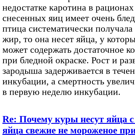
недостатке каротина в рациона
снесенных яиц имеет очень блед
птица систематически получал
жир, то она несет яйца, у котор
может содержать достаточное к
при бледной окраске. Рост и раз
зародыша задерживается в течен
инкубации, а смертность увелич
в первую неделю инкубации.
Re: Почему куры несут яйца 
яйца свежие не мороженое при