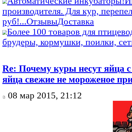
Автоматические инкубаторы!
И
производителя. Для кур, перепел
руб!...
Отзывы
Доставка
Более 100 товаров для птицево
брудеры, кормушки, поилки, сетк
Re: Почему куры несут яйца 
яйца свежие не мороженое при
08 мар 2015, 21:12