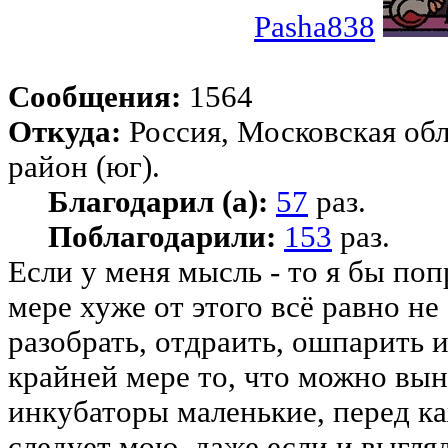
Pasha838
Сообщения:
1564
Откуда:
Россия, Московская об
район (юг).
Благодарил (а):
57
раз.
Поблагодарили:
153
раз.
Если у меня мысль - то я бы по
мере хуже от этого всё равно не
разобрать, отдраить, ошпарить 
крайней мере то, что можно вын
инкубаторы маленькие, перед ка
следует мою, даже если и выгля