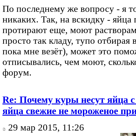
По последнему же вопросу - я то
никаких. Так, на вскидку - яйца
протирают еще, моют растворами
просто так кладу, тупо отбирая
пока мне везёт), может это помо
отписывались, чем моют, сколько
форум.
Re: Почему куры несут яйца 
яйца свежие не мороженое при
29 мар 2015, 11:26