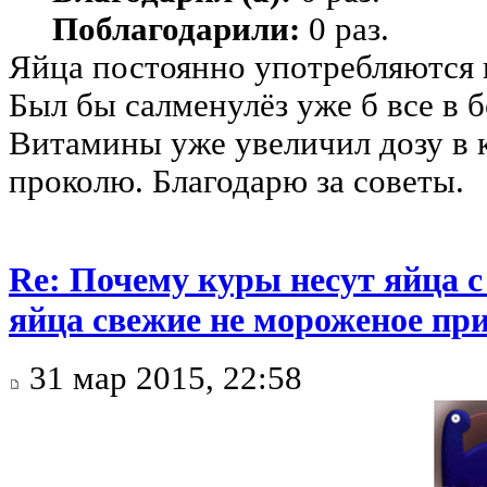
Поблагодарили:
0 раз.
Яйца постоянно употребляются 
Был бы салменулёз уже б все в б
Витамины уже увеличил дозу в 
проколю. Благодарю за советы.
Re: Почему куры несут яйца 
яйца свежие не мороженое при
31 мар 2015, 22:58