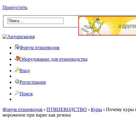
Пропустить
Форум птицеводов
Оборудование для птицеводства
Вход
Регистрация
Поиск
Форум птицеводов
‹
ПТИЦЕВОДСТВО
‹
Куры
‹
Почему куры н
мороженое при варке как резина