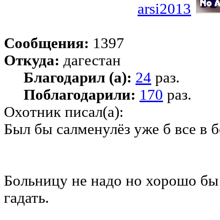
arsi2013
Сообщения:
1397
Откуда:
дагестан
Благодарил (а):
24
раз.
Поблагодарили:
170
раз.
Охотник писал(а):
Был бы салменулёз уже б все в б
Больницу не надо но хорошо бы 
гадать.