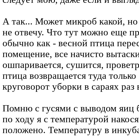
А так... Может микроб какой, но
не отвечу. Что тут можно еще пр
обычно как - весной птица перес
помещение, все начисто вытаски
ошпаривается, сушится, проветри
птица возвращается туда только
круговорот уборки в сараях раз в
Помню с гусями с выводом яиц 
по ходу я с температурой накося
положено. Температуру в инкуб