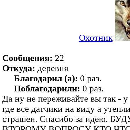
Охотник
Сообщения:
22
Откуда:
деревня
Благодарил (а):
0 раз.
Поблагодарили:
0 раз.
Да ну не переживайте вы так - 
где все датчики на виду а утепл
страшен. Спасибо за идею. 
ВТОРОМУ ВОПРОСУ КТО ЧТ