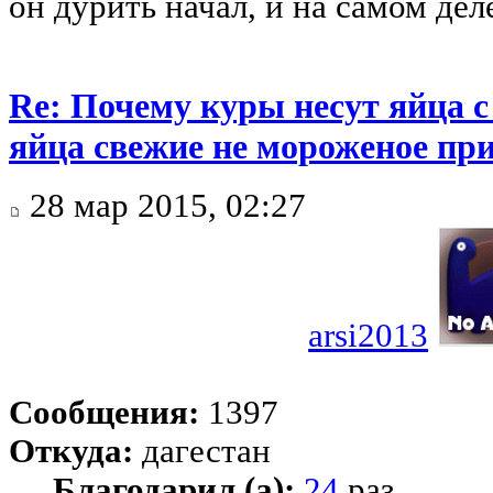
он дурить начал, и на самом дел
Re: Почему куры несут яйца 
яйца свежие не мороженое при
28 мар 2015, 02:27
arsi2013
Сообщения:
1397
Откуда:
дагестан
Благодарил (а):
24
раз.