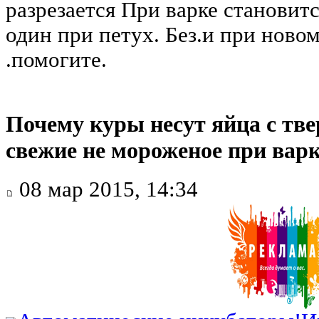
разрезается При варке становит
один при петух. Без.и при новом
.помогите.
Почему куры несут яйца с тв
свежие не мороженое при варк
08 мар 2015, 14:34