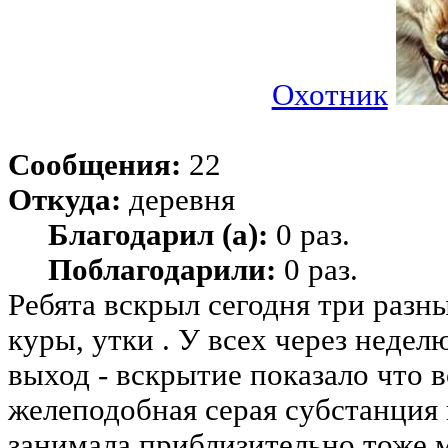
Охотник
Сообщения:
22
Откуда:
деревня
Благодарил (а):
0 раз.
Поблагодарили:
0 раз.
Ребята вскрыл сегодня три разны
куры, утки . У всех через неде
выход - вскрытие показало что в
желеподобная серая субстанция 
занимала приблизительно тоже м