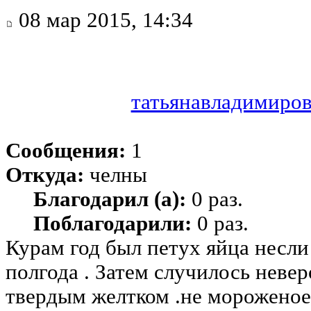
08 мар 2015, 14:34
татьянавладимиро
Сообщения:
1
Откуда:
челны
Благодарил (а):
0 раз.
Поблагодарили:
0 раз.
Курам год был петух яйца несл
полгода . Затем случилось невер
твердым желтком .не мороженое