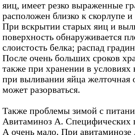
яиц, имеет резко выраженные гр
расположен близко к скорлупе и
При вскрытии старых яиц и выл
поверхность обнаруживается пл
слоистость белка; распад гради
После очень больших сроков хра
также при хранении в условиях
при выливании яйца желточная 
может разорваться.
Также проблемы зимой с питани
Авитаминоз А. Специфических 
А очень мало. При авитаминозе 