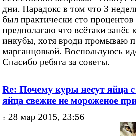
дни. Парадокс в том что 3 неде
был практически сто процентов 
предполагаю что всётаки занёс 
инкубы, хотя вроди промываю п
марганцовкой. Воспользуюсь ид
Спасибо ребята за советы.
Re: Почему куры несут яйца 
яйца свежие не мороженое при
28 мар 2015, 23:56