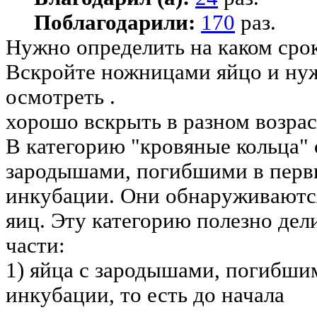
Поблагодарили:
170
раз.
Нужно определить на каком срок
Вскройте ножницами яйцо и ну
осмотреть .
хорошо вскрыть в разном возраст
В категорию "кровяные кольца" 
зародышами, погибшими в перв
инкубации. Они обнаруживаютс
яиц. Эту категорию полезно дел
части:
1) яйца с зародышами, погибшим
инкубации, то есть до начала