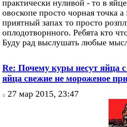
практически нуливой - то в яйце
овоскопе просто чорная точка а
приятный запах то просто розпл
оплодотворнного. Ребята кто что
Буду рад выслушать любые мысл
Re: Почему куры несут яйца 
яйца свежие не мороженое при
27 мар 2015, 23:47