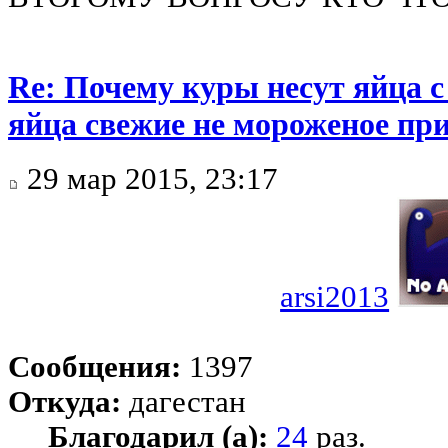
Re: Почему куры несут яйца 
яйца свежие не мороженое при
29 мар 2015, 23:17
arsi2013
Сообщения:
1397
Откуда:
дагестан
Благодарил (а):
24
раз.