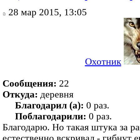
28 мар 2015, 13:05
Охотник
Сообщения:
22
Откуда:
деревня
Благодарил (а):
0 раз.
Поблагодарили:
0 раз.
Благодарю. Но такая штука за р
естественно вскривал - гибнут е