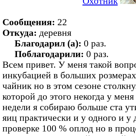
Охотник
Сообщения:
22
Откуда:
деревня
Благодарил (а):
0 раз.
Поблагодарили:
0 раз.
Всем привет. У меня такой вопр
инкубацией в больших розмерах 
чайник но в этом сезоне столкн
которой до этого некогда у меня
недели я собираю больше ста у
яиц практически и у одного и у 
проверке 100 % оплод но в про