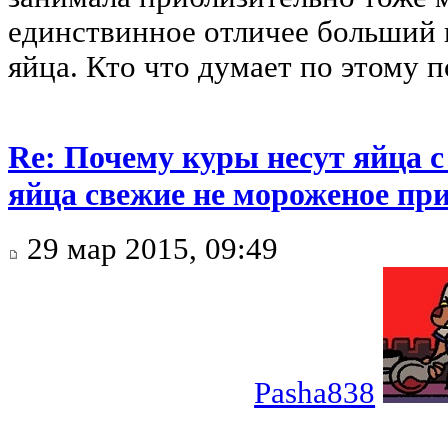
единствинное отличее больший 
яйца. Кто что думает по этому 
Re: Почему куры несут яйца 
яйца свежие не мороженое при
29 мар 2015, 09:49
Pasha838