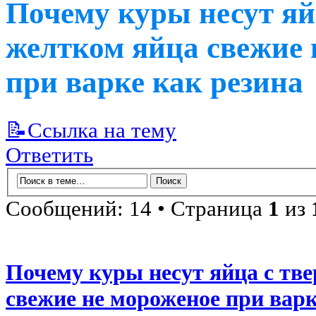
Почему куры несут яй
желтком яйца свежие 
при варке как резина
📝Ссылка на тему
Ответить
Сообщений: 14 • Страница
1
из
Почему куры несут яйца с тв
свежие не мороженое при варк