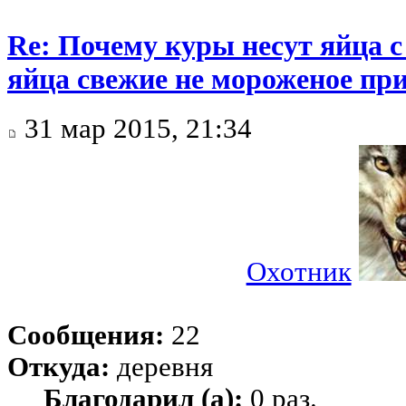
Re: Почему куры несут яйца 
яйца свежие не мороженое при
31 мар 2015, 21:34
Охотник
Сообщения:
22
Откуда:
деревня
Благодарил (а):
0 раз.