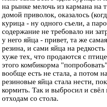
на рынке мелочь из кармана на 
домой приволок, оказалось (когд
курица - ну одного съели, а пар
содержание не требовало ни затр
у него яйца - привет, та же сама
резина, и сами яйца на редкост
хуже тех, что продаются с птиц
этого комбикорма "попробовать"
вообще есть не стала, а потом на
резиновые яйца стала нести, по
кормить. Так и выбросил и свёл
отходам со стола.