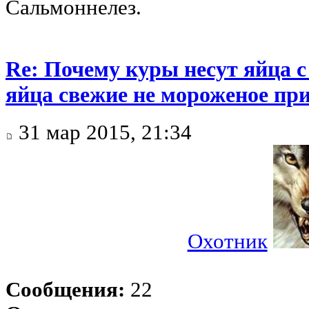
Сальмоннелез.
Re: Почему куры несут яйца 
яйца свежие не мороженое при
31 мар 2015, 21:34
Охотник
Сообщения:
22