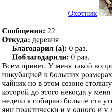
Охотник
Сообщения:
22
Откуда:
деревня
Благодарил (а):
0 раз.
Поблагодарили:
0 раз.
Всем привет. У меня такой вопр
инкубацией в больших розмерах 
чайник но в этом сезоне столкн
которой до этого некогда у меня
недели я собираю больше ста у
яиц практически и у одного и у 