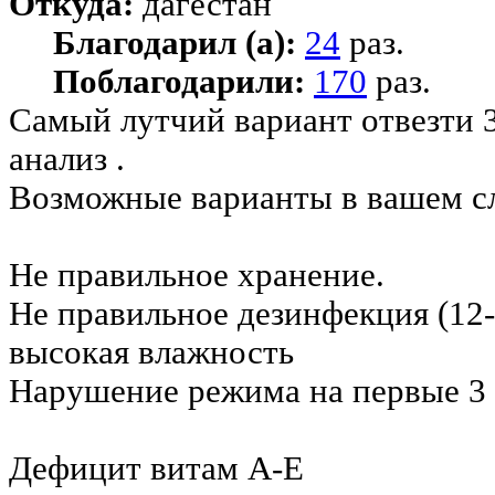
Откуда:
дагестан
Благодарил (а):
24
раз.
Поблагодарили:
170
раз.
Самый лутчий вариант отвезти 
анализ .
Возможные варианты в вашем сл
Не правильное хранение.
Не правильное дезинфекция (12-
высокая влажность
Нарушение режима на первые 3 
Дефицит витам А-Е