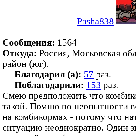
Pasha838
Сообщения:
1564
Откуда:
Россия, Московская об
район (юг).
Благодарил (а):
57
раз.
Поблагодарили:
153
раз.
Смею предположить что комбико
такой. Помню по неопытности в
на комбикормах - потому что н
ситуацию неоднократно. Один з