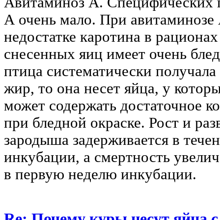
Авитаминоз А. Специфических 
А очень мало. При авитаминозе 
недостатке каротина в рациона
снесенных яиц имеет очень блед
птица систематически получал
жир, то она несет яйца, у котор
может содержать достаточное к
при бледной окраске. Рост и раз
зародыша задерживается в течен
инкубации, а смертность увелич
в первую неделю инкубации.
Re: Почему куры несут яйца 