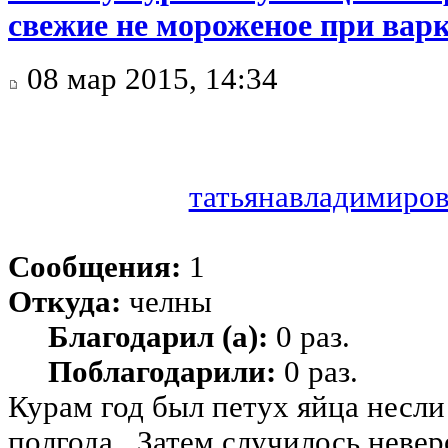
свежие не мороженое при варк
08 мар 2015, 14:34
татьянавладимиро
Сообщения:
1
Откуда:
челны
Благодарил (а):
0 раз.
Поблагодарили:
0 раз.
Курам год был петух яйца несл
полгода . Затем случилось невер