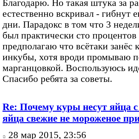
Благодарю. Но такая штука за р
естественно вскривал - гибнут е
дни. Парадокс в том что 3 неде
был практически сто процентов 
предполагаю что всётаки занёс 
инкубы, хотя вроди промываю п
марганцовкой. Воспользуюсь ид
Спасибо ребята за советы.
Re: Почему куры несут яйца 
яйца свежие не мороженое при
28 мар 2015, 23:56