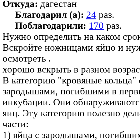
Откуда:
дагестан
Благодарил (а):
24
раз.
Поблагодарили:
170
раз.
Нужно определить на каком срок
Вскройте ножницами яйцо и ну
осмотреть .
хорошо вскрыть в разном возраст
В категорию "кровяные кольца" 
зародышами, погибшими в перв
инкубации. Они обнаруживаютс
яиц. Эту категорию полезно дел
части:
1) яйца с зародышами, погибшим