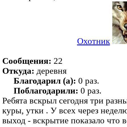
Охотник
Сообщения:
22
Откуда:
деревня
Благодарил (а):
0 раз.
Поблагодарили:
0 раз.
Ребята вскрыл сегодня три разны
куры, утки . У всех через неде
выход - вскрытие показало что в