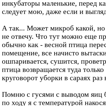
инкубаторы маленькие, перед ка
следует мою, даже если и выгля
А так... Может микроб какой, но
не отвечу. Что тут можно еще пр
обычно как - весной птица перес
помещение, все начисто вытаски
ошпаривается, сушится, проветри
птица возвращается туда только
круговорот уборки в сараях раз в
Помню с гусями с выводом яиц 
по ходу я с температурой накося