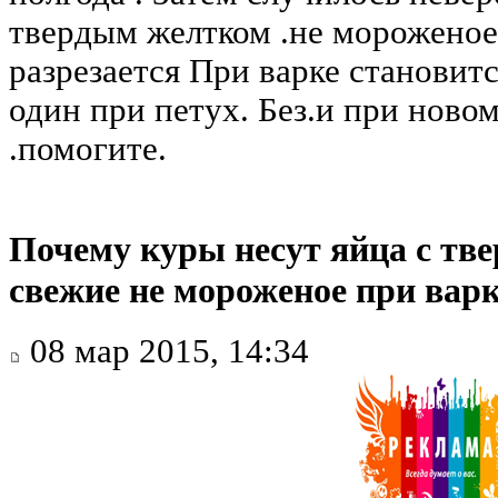
твердым желтком .не мороженое
разрезается При варке становит
один при петух. Без.и при новом
.помогите.
Почему куры несут яйца с тв
свежие не мороженое при варк
08 мар 2015, 14:34