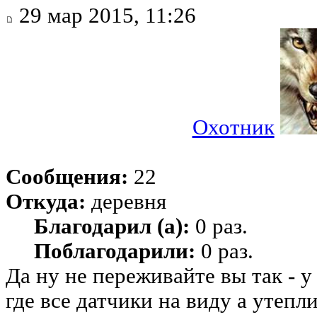
29 мар 2015, 11:26
Охотник
Сообщения:
22
Откуда:
деревня
Благодарил (а):
0 раз.
Поблагодарили:
0 раз.
Да ну не переживайте вы так - 
где все датчики на виду а утепл