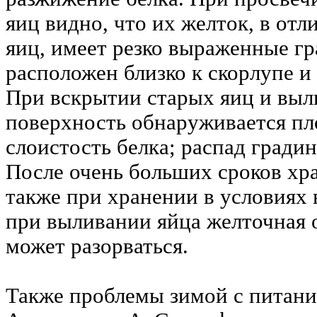
яиц видно, что их желток, в отл
яиц, имеет резко выраженные гр
расположен близко к скорлупе и
При вскрытии старых яиц и выл
поверхность обнаруживается пл
слоистость белка; распад гради
После очень больших сроков хра
также при хранении в условиях
при выливании яйца желточная 
может разорваться.
Также проблемы зимой с питани