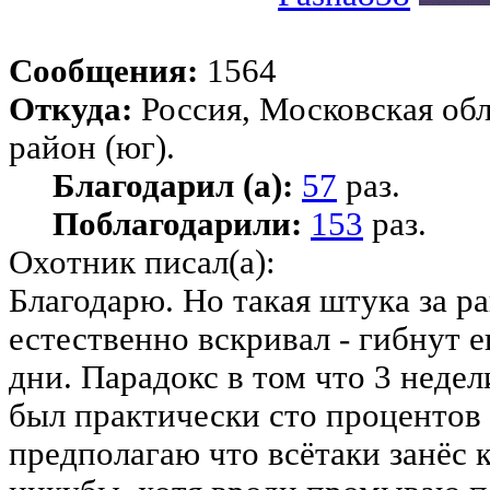
Сообщения:
1564
Откуда:
Россия, Московская об
район (юг).
Благодарил (а):
57
раз.
Поблагодарили:
153
раз.
Охотник писал(а):
Благодарю. Но такая штука за р
естественно вскривал - гибнут е
дни. Парадокс в том что 3 неде
был практически сто процентов 
предполагаю что всётаки занёс 