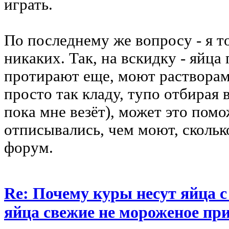
играть.
По последнему же вопросу - я то
никаких. Так, на вскидку - яйца
протирают еще, моют растворами
просто так кладу, тупо отбирая
пока мне везёт), может это помо
отписывались, чем моют, сколько
форум.
Re: Почему куры несут яйца 
яйца свежие не мороженое при