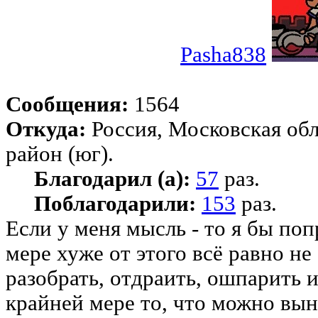
Pasha838
Сообщения:
1564
Откуда:
Россия, Московская об
район (юг).
Благодарил (а):
57
раз.
Поблагодарили:
153
раз.
Если у меня мысль - то я бы по
мере хуже от этого всё равно не
разобрать, отдраить, ошпарить 
крайней мере то, что можно вын