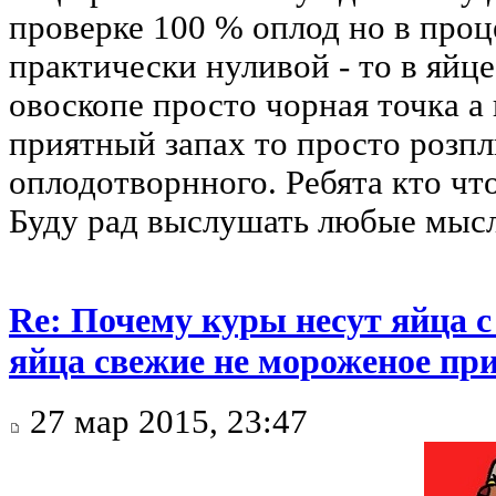
проверке 100 % оплод но в про
практически нуливой - то в яйце
овоскопе просто чорная точка а
приятный запах то просто розпл
оплодотворнного. Ребята кто что
Буду рад выслушать любые мысл
Re: Почему куры несут яйца 
яйца свежие не мороженое при
27 мар 2015, 23:47