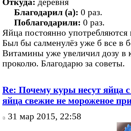
Откуда:
деревня
Благодарил (а):
0 раз.
Поблагодарили:
0 раз.
Яйца постоянно употребляются 
Был бы салменулёз уже б все в б
Витамины уже увеличил дозу в 
проколю. Благодарю за советы.
Re: Почему куры несут яйца 
яйца свежие не мороженое при
31 мар 2015, 22:58