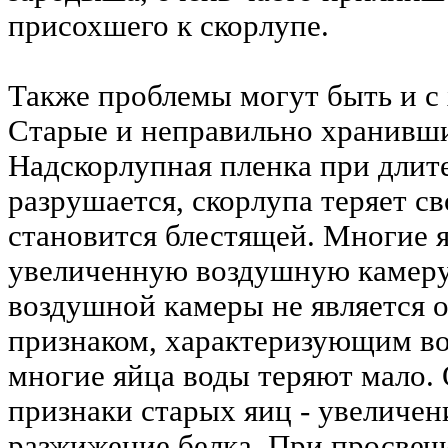
присохшего к скорлупе.
Также проблемы могут быть и с
Старые и неправильно хранивши
Надскорлупная пленка при длит
разрушается, скорлупа теряет св
становится блестящей. Многие 
увеличенную воздушную камеру
воздушной камеры не является
признаком, характеризующим воз
многие яйца воды теряют мало.
признаки старых яиц - увеличен
разжижение белка. При просвеч