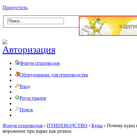
Пропустить
Форум птицеводов
Оборудование для птицеводства
Вход
Регистрация
Поиск
Форум птицеводов
‹
ПТИЦЕВОДСТВО
‹
Куры
‹
Почему куры н
мороженое при варке как резина