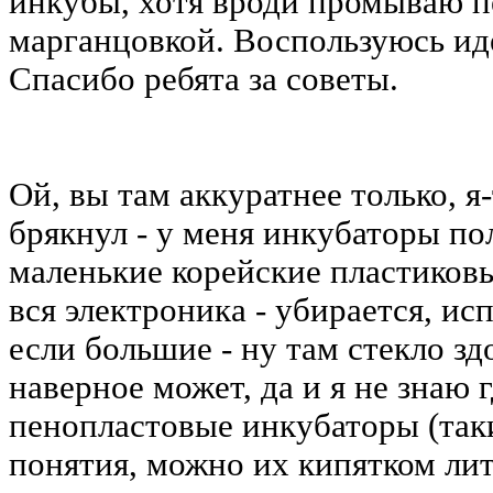
инкубы, хотя вроди промываю п
марганцовкой. Воспользуюсь ид
Спасибо ребята за советы.
Ой, вы там аккуратнее только, 
брякнул - у меня инкубаторы п
маленькие корейские пластиковы
вся электроника - убирается, исп
если большие - ну там стекло зд
наверное может, да и я не знаю г
пенопластовые инкубаторы (таки
понятия, можно их кипятком лить