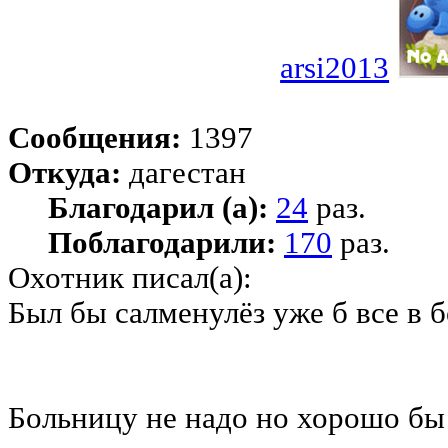
arsi2013
Сообщения:
1397
Откуда:
дагестан
Благодарил (а):
24
раз.
Поблагодарили:
170
раз.
Охотник писал(а):
Был бы салменулёз уже б все в б
Больницу не надо но хорошо бы 