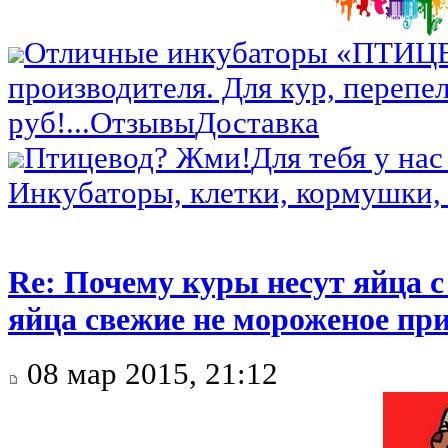
Отличные инкубаторы «ПТИЦ
производителя. Для кур, перепел
руб!...
Отзывы
Доставка
Птицевод? Жми!
Для тебя у нас
Инкубаторы, клетки, кормушки, 
Re: Почему куры несут яйца 
яйца свежие не мороженое при
08 мар 2015, 21:12