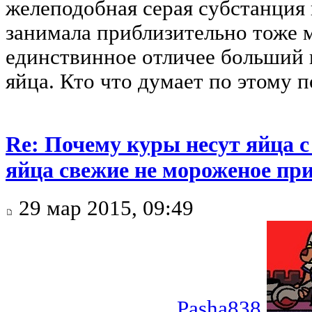
желеподобная серая субстанция 
занимала приблизительно тоже м
единствинное отличее больший 
яйца. Кто что думает по этому 
Re: Почему куры несут яйца 
яйца свежие не мороженое при
29 мар 2015, 09:49
Pasha838