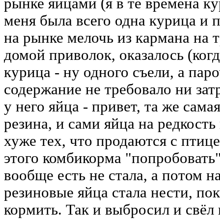
рынке яйцами (я в те времена ку
меня была всего одна курица и 
на рынке мелочь из кармана на 
домой приволок, оказалось (когд
курица - ну одного съели, а пар
содержание не требовало ни затр
у него яйца - привет, та же сама
резина, и сами яйца на редкост
хуже тех, что продаются с птиц
этого комбикорма "попробовать"
вообще есть не стала, а потом на
резиновые яйца стала нести, по
кормить. Так и выбросил и свёл