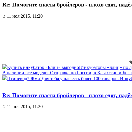
Re: Помогите спасти бройлеров - плохо едят, пад
11 ноя 2015, 11:20
S
Купить инкубатор «Блиц» выгодно!
Инкубаторы «Блиц» по л
В наличии все модели. Отправка по России, в Казахстан и Белар
Птицевод? Жми!
Для тебя у нас есть более 100 товаров. Инку
Re: Помогите спасти бройлеров - плохо едят, пад
11 ноя 2015, 11:20