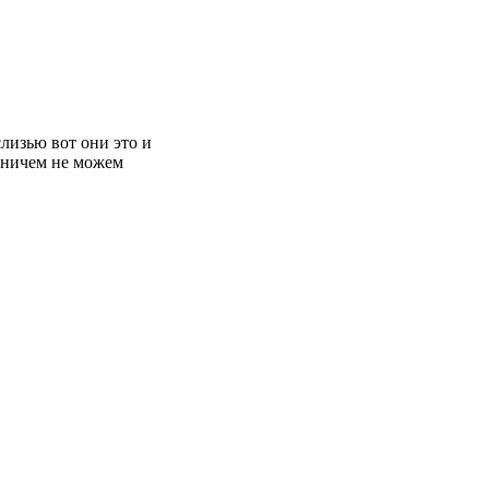
слизью вот они это и
, ничем не можем