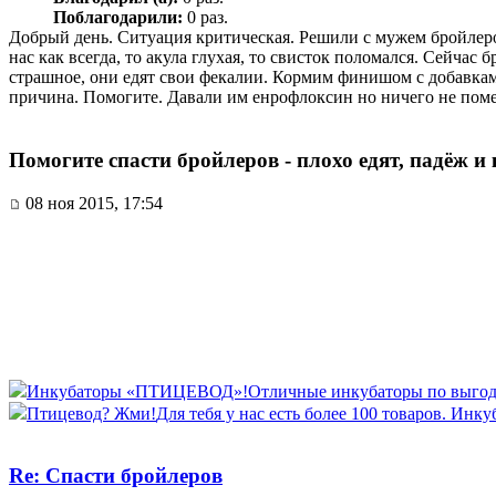
Поблагодарили:
0 раз.
Добрый день. Ситуация критическая. Решили с мужем бройлеров
нас как всегда, то акула глухая, то свисток поломался. Сейчас 
страшное, они едят свои фекалии. Кормим финишом с добавкам
причина. Помогите. Давали им енрофлоксин но ничего не поме
Помогите спасти бройлеров - плохо едят, падёж и
08 ноя 2015, 17:54
Инкубаторы «ПТИЦЕВОД»!
Отличные инкубаторы по выгод
Птицевод? Жми!
Для тебя у нас есть более 100 товаров. Инку
Re: Спасти бройлеров