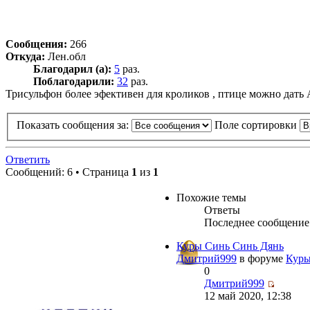
Сообщения:
266
Откуда:
Лен.обл
Благодарил (а):
5
раз.
Поблагодарили:
32
раз.
Трисульфон более эфективен для кроликов , птице можно дать 
Показать сообщения за:
Поле сортировки
Ответить
Сообщений: 6 • Страница
1
из
1
Похожие темы
Ответы
Последнее сообщение
Куры Синь Синь Дянь
Дмитрий999
в форуме
Кур
0
Дмитрий999
12 май 2020, 12:38