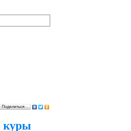
Поделиться…
и куры