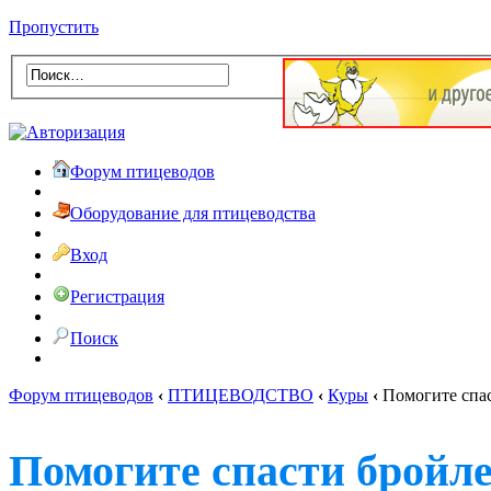
Пропустить
Форум птицеводов
Оборудование для птицеводства
Вход
Регистрация
Поиск
Форум птицеводов
‹
ПТИЦЕВОДСТВО
‹
Куры
‹
Помогите спас
Помогите спасти бройлер