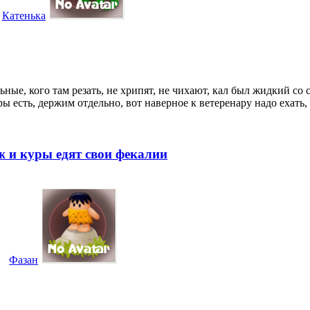
Катенька
льные, кого там резать, не хрипят, не чихают, кал был жидкий со 
ы есть, держим отдельно, вот наверное к ветеренару надо ехать
ёж и куры едят свои фекалии
Фазан