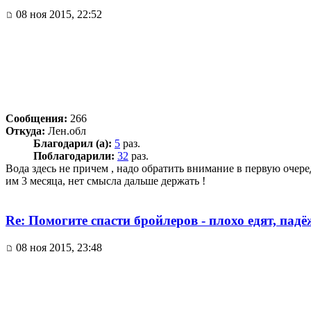
08 ноя 2015, 22:52
Сообщения:
266
Откуда:
Лен.обл
Благодарил (а):
5
раз.
Поблагодарили:
32
раз.
Вода здесь не причем , надо обратить внимание в первую очере
им 3 месяца, нет смысла дальше держать !
Re: Помогите спасти бройлеров - плохо едят, пад
08 ноя 2015, 23:48