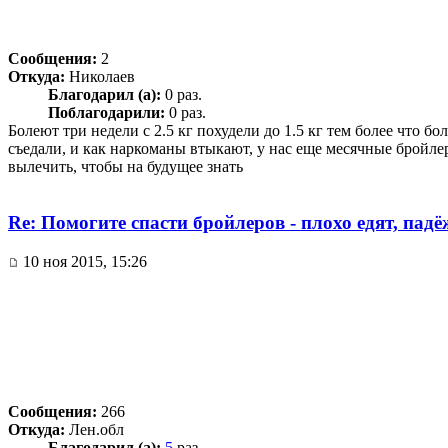
Сообщения:
2
Откуда:
Николаев
Благодарил (а):
0 раз.
Поблагодарили:
0 раз.
Болеют три недели с 2.5 кг похудели до 1.5 кг тем более что бо
съедали, и как наркоманы втыкают, у нас еще месячные бройлер
вылечить, чтобы на будущее знать
Re: Помогите спасти бройлеров - плохо едят, пад
10 ноя 2015, 15:26
Сообщения:
266
Откуда:
Лен.обл
Благодарил (а):
5
раз.