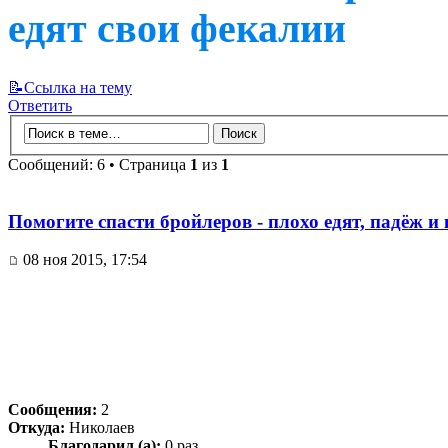
едят свои фекалии
📝Ссылка на тему
Ответить
Сообщений: 6 • Страница
1
из
1
Помогите спасти бройлеров - плохо едят, падёж и
08 ноя 2015, 17:54
Сообщения:
2
Откуда:
Николаев
Благодарил (а):
0 раз.