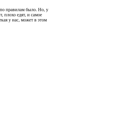
по правилам было. Но, у
т, плохо едят, и самое
ая у нас, может в этом