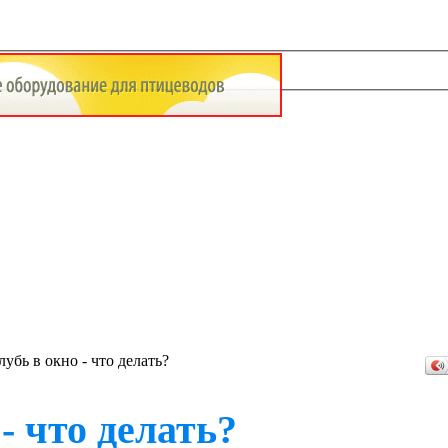
убь в окно - что делать?
- что делать?