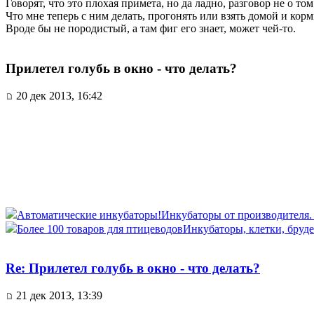
Говорят, что это плохая примета, но да ладно, разговор не о том
Что мне теперь с ним делать, прогонять или взять домой и кор
Вроде бы не породистый, а там фиг его знает, может чей-то.
Прилетел голубь в окно - что делать?
20 дек 2013, 16:42
Автоматические инкубаторы!
Инкубаторы от производителя. Д
Более 100 товаров для птицеводов
Инкубаторы, клетки, бруде
Re: Прилетел голубь в окно - что делать?
21 дек 2013, 13:39