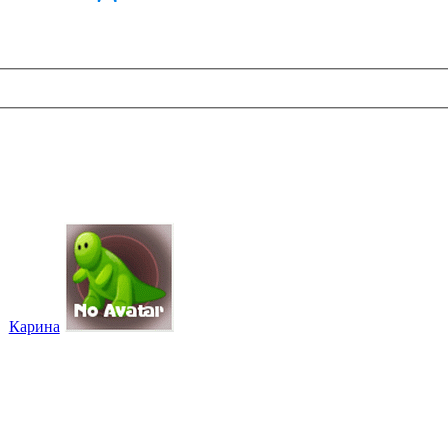
Карина