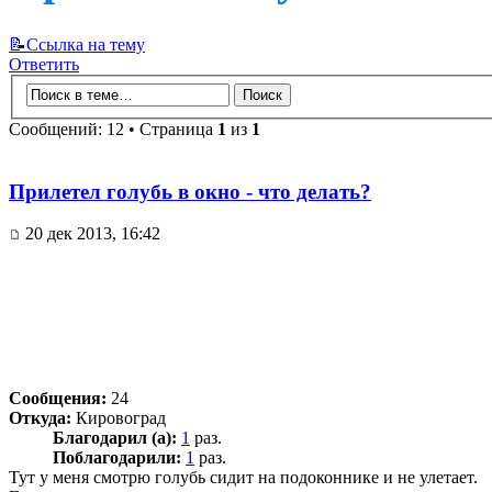
📝Ссылка на тему
Ответить
Сообщений: 12 • Страница
1
из
1
Прилетел голубь в окно - что делать?
20 дек 2013, 16:42
Сообщения:
24
Откуда:
Кировоград
Благодарил (а):
1
раз.
Поблагодарили:
1
раз.
Тут у меня смотрю голубь сидит на подоконнике и не улетает.