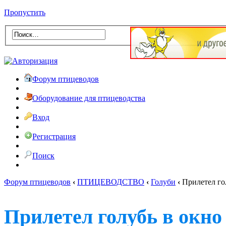
Пропустить
Форум птицеводов
Оборудование для птицеводства
Вход
Регистрация
Поиск
Форум птицеводов
‹
ПТИЦЕВОДСТВО
‹
Голуби
‹
Прилетел гол
Прилетел голубь в окно 