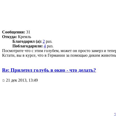
Сообщения:
31
Откуда:
Кремль
Благодарил (а):
2
раз.
Поблагодарили:
4
раз.
Посмотрите что с этим голубем, может он просто замерз и теп
Кстати, вы в курсе, что в Германии за помощью диким животн
Re: Прилетел голубь в окно - что делать?
21 дек 2013, 13:49