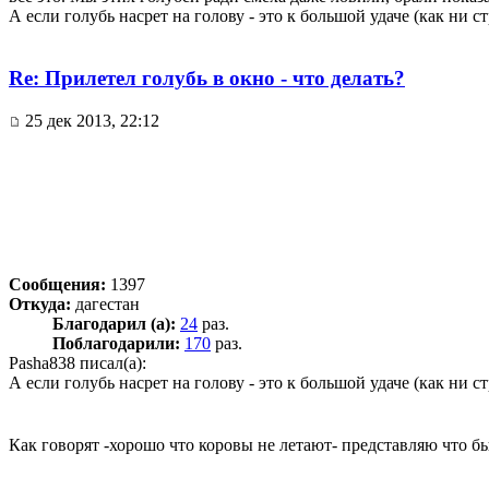
А если голубь насрет на голову - это к большой удаче (как ни с
Re: Прилетел голубь в окно - что делать?
25 дек 2013, 22:12
Сообщения:
1397
Откуда:
дагестан
Благодарил (а):
24
раз.
Поблагодарили:
170
раз.
Pasha838 писал(а):
А если голубь насрет на голову - это к большой удаче (как ни с
Как говорят -хорошо что коровы не летают- представляю что б