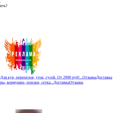
.
мить?
ля кур, перепелов, уток, гусей. От 2990 руб!...
Отзывы
Доставка
ры, кормушки, поилки, сетка...
Доставка
Отзывы