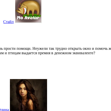
Стайл
ерь прости помощи. Неужели так трудно открыть окно и помочь 
ым и птицам выдается премия в денежном эквиваленте?
Элина