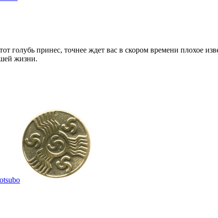
тот голубь принес, точнее ждет вас в скором времени плохое изв
ашей жизни.
otsubo