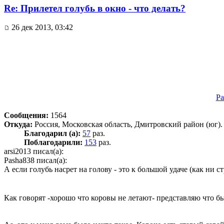
Re: Прилетел голубь в окно - что делать?
26 дек 2013, 03:42
Pa
Сообщения:
1564
Откуда:
Россия, Московская область, Дмитровский район (юг).
Благодарил (а):
57
раз.
Поблагодарили:
153
раз.
arsi2013 писал(а):
Pasha838 писал(а):
А если голубь насрет на голову - это к большой удаче (как ни с
Как говорят -хорошо что коровы не летают- представляю что б